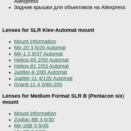
Aliexpress
Задние крышки для объективов на Aliexpress
Lenses for SLR Kiev-Automat mount
Mount information
Mir-20 3,5/20 Automat
Mir-1 2,8/37 Automat
Helios-65 2/50 Automat
Helios-81 2/53 Automat
Jupiter-9 2/85 Automat
Jupiter-11 4/135 Automat
Granit-11 4,5/80-200
Lenses for Medium Format SLR B (Pentacon six
)
mount
Mount information
Zodiac-8B 3,5/30
Mir-26B 3,5/45