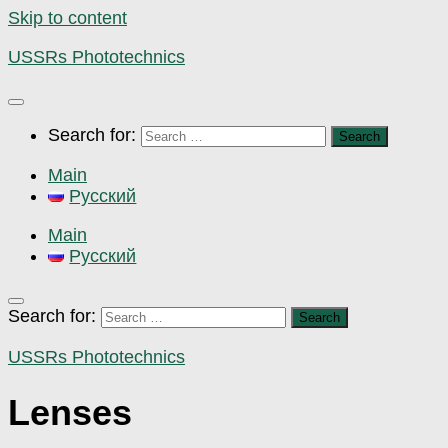
Skip to content
USSRs Phototechnics
Search for:
Main
Русский
Main
Русский
Search for:
USSRs Phototechnics
Lenses