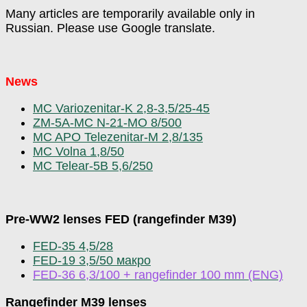
Many articles are temporarily available only in
Russian. Please use Google translate.
News
MC Variozenitar-K 2,8-3,5/25-45
ZM-5A-MC N-21-MO 8/500
MC APO Telezenitar-M 2,8/135
MC Volna 1,8/50
MC Telear-5B 5,6/250
Pre-WW2 lenses FED (rangefinder
M39)
FED-35 4,5/28
FED-19 3,5/50 макро
FED-36 6,3/100 + rangefinder 100 mm (ENG)
Rangefinder M39 lenses