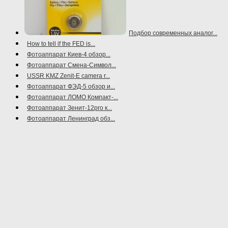
Подбор современных аналог...
How to tell if the FED is...
Фотоаппарат Киев-4 обзор...
Фотоаппарат Смена-Символ...
USSR KMZ Zenit-E camera r...
Фотоаппарат ФЭД-5 обзор и...
Фотоаппарат ЛОМО Компакт-...
Фотоаппарат Зенит-12pro к...
Фотоаппарат Ленинград обз...