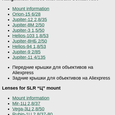
Mount information
Orion-15 6/28
Jupiter-12 2,8/35
Jupiter-8М 2/50
Jupiter-3 1,5/50
Helios-103 1,8/53
Jupiter-8НБ 2/50
Helios-94 1,8/53
Jupiter-9 2/85
Jupiter-11 4/135
Передние крышки для объективов на
Aliexpress
Задние крышки для объективов на Aliexpress
Lenses for SLR “Ц” mount
Mount information
Mir-1Ц 2,8/37
Vega-3Ц 2,8/50
Rubin-1Ц 2,8/37-80