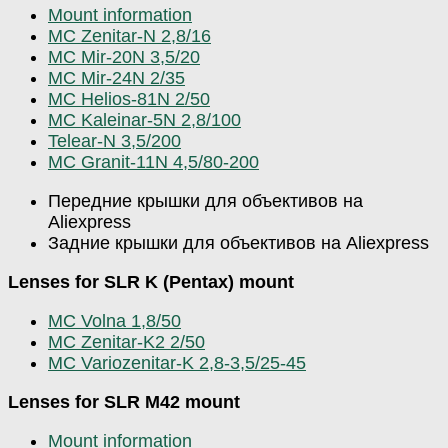
Mount information
MC Zenitar-N 2,8/16
MC Mir-20N 3,5/20
MC Mir-24N 2/35
MC Helios-81N 2/50
MC Kaleinar-5N 2,8/100
Telear-N 3,5/200
MC Granit-11N 4,5/80-200
Передние крышки для объективов на
Aliexpress
Задние крышки для объективов на Aliexpress
Lenses for SLR K (Pentax) mount
MC Volna 1,8/50
MC Zenitar-K2 2/50
MC Variozenitar-K 2,8-3,5/25-45
Lenses for SLR M42 mount
Mount information