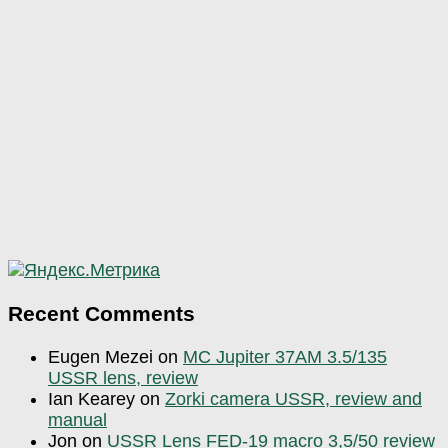
Recent Comments
Eugen Mezei
on
MC Jupiter 37AM 3.5/135
USSR lens, review
Ian Kearey
on
Zorki camera USSR, review and
manual
Jon
on
USSR Lens FED-19 macro 3,5/50 review