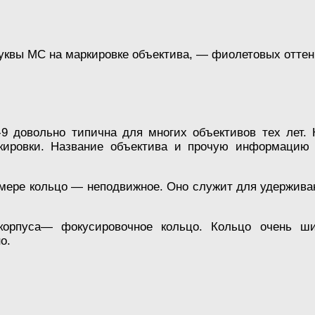
уквы МС на маркировке объектива, — фиолетовых оттен
9 довольно типична для многих объективов тех лет. Н
кировки. Название объектива и прочую информацию 
амере кольцо — неподвижное. Оно служит для удержива
орпуса— фокусировочное кольцо. Кольцо очень шир
о.