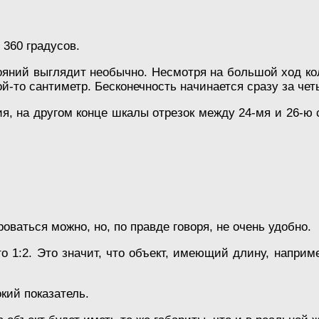
360 градусов.
яний выглядит необычно. Несмотря на большой ход коль
ой-то сантиметр. Бесконечность начинается сразу за че
я, на другом конце шкалы отрезок между 24-мя и 26-ю 
оваться можно, но, по правде говоря, не очень удобно.
о 1:2. Это значит, что объект, имеющий длину, напри
кий показатель.