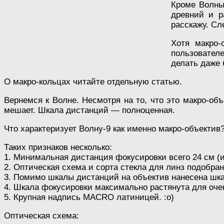
Кроме Волны
древний и р
расскажу. Сл
Хотя макро-
пользователе
делать даже 
О макро-кольцах читайте отдельную статью.
Вернемся к Волне. Несмотря на то, что это макро-об
мешает. Шкала дистанций — полноценная.
Что характеризует Волну-9 как именно макро-объектив
Таких признаков несколько:
1. Минимальная дистанция фокусировки всего 24 см (и
2. Оптическая схема и сорта стекла для линз подобра
3. Помимо шкалы дистанций на объектив нанесена шка
4. Шкала фокусировки максимально растянута для очен
5. Крупная надпись MACRO латиницей. :о)
Оптическая схема: