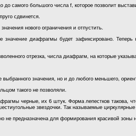
о до самого большого числа f, которое позволит выстав
пруго сдвинется.
 значения нового ограничения и отпустить.
е значение диафрагмы будет зафиксировано. Теперь ко
зволенного отрезка, числа диафрагм, на которые указыв
е выбранного значения, но и до любого меньшего, ориен
ьцом такого не позволяли.
фрагмы черные, их 6 штук. Форма лепестков такова, что
естиугольные звездочки. Так называемые циркулярные
но не предназначена для формирования красивой зоны н