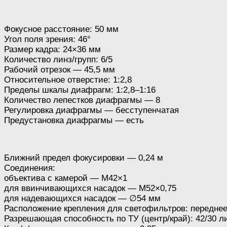
Фокусное расстояние: 50 мм
Угол поля зрения: 46°
Размер кадра: 24×36 мм
Количество линз/групп: 6/5
Рабочий отрезок — 45,5 мм
Относительное отверстие: 1:2,8
Пределы шкалы диафрагм: 1:2,8–1:16
Количество лепестков диафрагмы — 8
Регулировка диафрагмы — бесступенчатая
Предустановка диафрагмы — есть
Ближний предел фокусировки — 0,24 м
Соединения:
объектива с камерой — M42×1
для ввинчивающихся насадок — M52×0,75
для надевающихся насадок — ∅54 мм
Расположение крепления для светофильтров: передне
Разрешающая способность по ТУ (центр/край): 42/30 