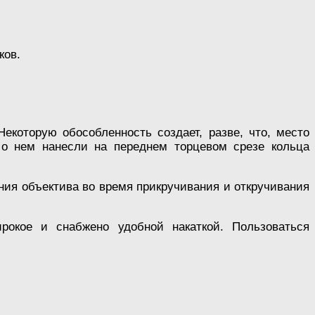
ков.
екоторую обособленность создает, разве, что, место
о нем нанесли на переднем торцевом срезе кольца
ния объектива во время прикручивания и откручивания
окое и снабжено удобной накаткой. Пользоваться