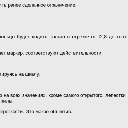
ить ранее сделанное ограничение.
льцо будет ходить только в отрезке от f2,8 до того
ает маркер, соответствуют действительности.
тируясь на шкалу.
 на всех значениях, кроме самого открытого, лепестки
 пилы.
ерезкости. Это макро-объектив.