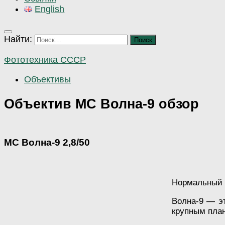
English
Найти:
Фототехника СССР
Объективы
Объектив МС Волна-9 обзор
МС Волна-9 2,8/50
Нормальный 
Волна-9 — эт
крупным пла