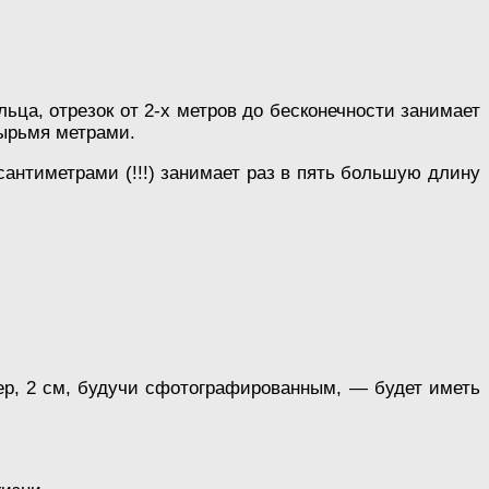
ца, отрезок от 2-х метров до бесконечности занимает
тырьмя метрами.
сантиметрами (!!!) занимает раз в пять большую длину
мер, 2 см, будучи сфотографированным, — будет иметь