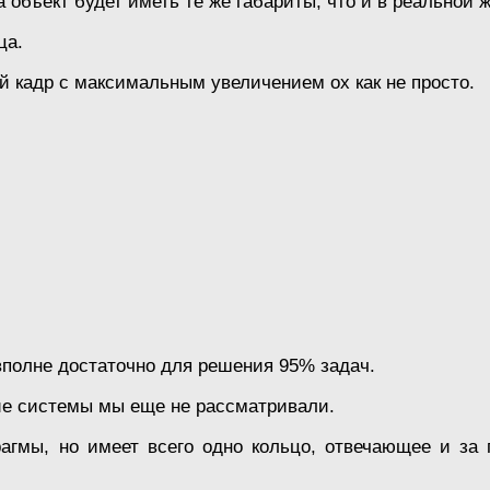
а объект будет иметь те же габариты, что и в реальной 
ца.
ый кадр с максимальным увеличением ох как не просто.
 вполне достаточно для решения 95% задач.
ие системы мы еще не рассматривали.
гмы, но имеет всего одно кольцо, отвечающее и за 