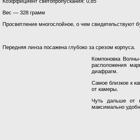
Коэффициент светопропускания: 0,85
Вес — 328 грамм
Просветление многослойное, о чем свидетельствуют б
Передняя линза посажена глубоко за срезом корпуса.
Компоновка Волны-
расположения мар
диафрагм.
Самое близкое к к
от камеры.
Чуть дальше от к
максимально удобн