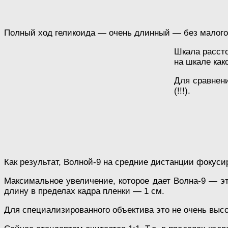
Полный ход геликоида — очень длинный — без малого 
Шкала рассто
на шкале как
Для сравнени
(!!!).
Как результат, Волной-9 на средние дистанции фокусир
Максимальное увеличение, которое дает Волна-9 — эт
длину в пределах кадра пленки — 1 см.
Для специализированного объектива это не очень высо