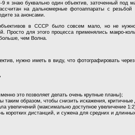
-9 я знаю буквально один объектив, заточенный под м
ассчитан на дальномерные фотоаппараты с резьбой М
едите за анонсами.
объективов в СССР было совсем мало, но не нужн
й. Просто для этого процесса применялись макро-кол
больше, чем Волна.
ъектив, нужно иметь в виду, что фотографировать чере
?
менно это позволяет делать очень крупные планы);
ны таким образом, чтобы снизить искажения, критичные
ла увеличений (максимально доступное увеличение 1:2
ь коротких дистанций, и сужена для средних и длинны