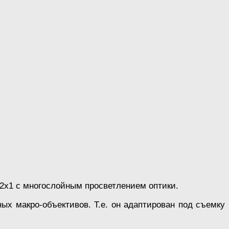
2х1 с многослойным просветлением оптики.
ых макро-объективов. Т.е. он адаптирован под съемку