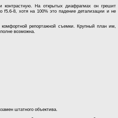
 и контрастную. На открытых диафрагмах он грешит
 f5.6-8, хотя на 100% это падение детализации и не
я комфортной репортажной съемки. Крупный план им,
вполне возможна.
взамен штатного объектива.