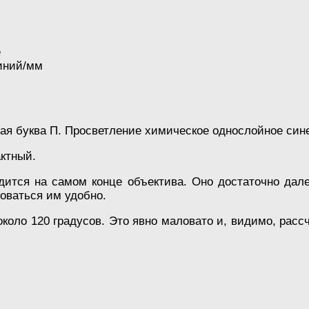
е
линий/мм
ая буква П. Просветление химическое однослойное сине
ктный.
дится на самом конце объектива. Оно достаточно дал
зоваться им удобно.
коло 120 градусов. Это явно маловато и, видимо, расс