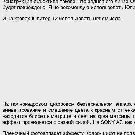
Конструкция объектива такова, что задняя его линза 
будет повреждено. Я не рекомендую использовать Юп
И на кропах Юпитер-12 использовать нет смысла.
На полнокадровом цифровом беззеркальном аппарате
виньетирование и смещение цвета к красным оттенкам
находится близко к матрице и свет на края матрицы 
эффект проявляется с разной силой. На SONY A7, как
Пленочный фотоаппарат эффекту Колор-шифт не подвер