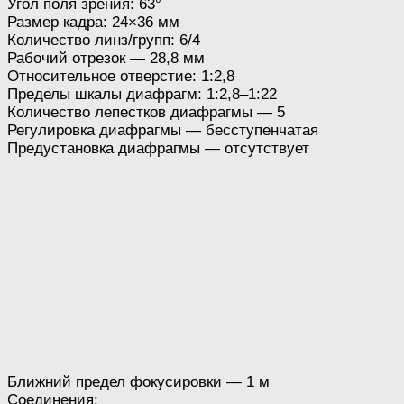
Угол поля зрения: 63°
Размер кадра: 24×36 мм
Количество линз/групп: 6/4
Рабочий отрезок — 28,8 мм
Относительное отверстие: 1:2,8
Пределы шкалы диафрагм: 1:2,8–1:22
Количество лепестков диафрагмы — 5
Регулировка диафрагмы — бесступенчатая
Предустановка диафрагмы — отсутствует
Ближний предел фокусировки — 1 м
Соединения: