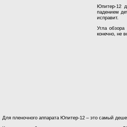
Юпитер-12 д
падением де
исправит.
Угла обзора
конечно, не 
Для пленочного аппарата Юпитер-12 – это самый деше