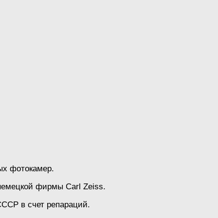
ых фотокамер.
немецкой фирмы Carl Zeiss.
СССР в счет репараций.