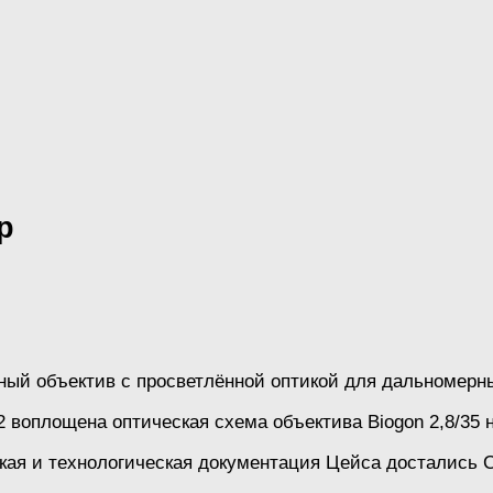
р
ный объектив с просветлённой оптикой для дальномерн
 воплощена оптическая схема объектива Biogon 2,8/35 
кая и технологическая документация Цейса достались 