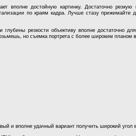
ает вполне достойную картинку. Достаточно резкую
тализации по краям кадра. Лучше стазу прижимайте до
 и глубины резкости объективу вполне достаточно дл
возьмешь, но съемка портрета с более широким планом 
вый и вполне удачный вариант получить широкий угол 