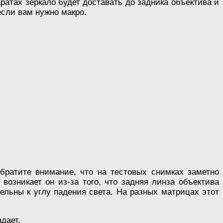
ратах зеркало будет доставать до задника объектива и
сли вам нужно макро.
братите внимание, что на тестовых снимках заметно
возникает он из-за того, что задняя линза объектива
ельны к углу падения света. На разных матрицах этот
адает.