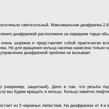
носительно светосильный. Максимальная диафрагма 2,8
ления диафрагмой расположено на переднем торце объ
 очень широкое и представляет собой практически вс
ива. Но для вращения кольца насечка нанесена только н
 управление диафрагмой проблем не вызывает.
 (например, защитный). Дело в том, что резьба по
тр мы будем вращать и кольцо. Кольцо заметно люфтит 
стоит из 5 черненых лепестков. На диафрагмах от 4 и