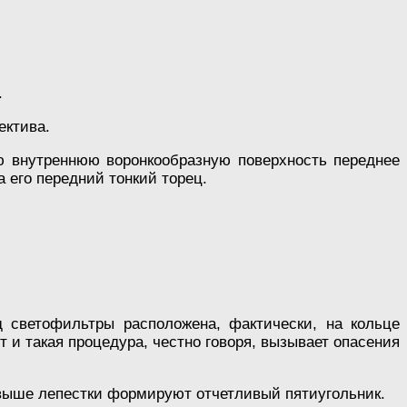
.
ектива.
ю внутреннюю воронкообразную поверхность переднее
а его передний тонкий торец.
д светофильтры расположена, фактически, на кольце
и такая процедура, честно говоря, вызывает опасения
 выше лепестки формируют отчетливый пятиугольник.