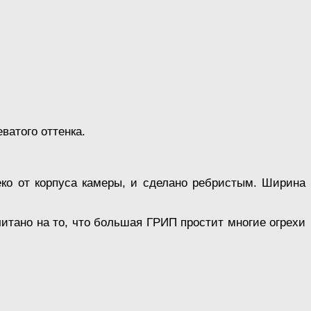
ватого оттенка.
еко от корпуса камеры, и сделано ребристым. Ширина
читано на то, что большая ГРИП простит многие огрехи