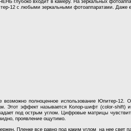
ОЧЕНЬ глубоко входит в камеру. На зеркальных фотоаппа
итер-12 с любыми зеркальными фотоаппаратами. Даже е
 возможно полноценное использование Юпитер-12. О
. Этот эффект называется Колор-шифт (color-shift) и 
падает под острым углом. Цифровые матрицы чувствит
 видно, проявление ощутимо.
жен. Пленке все равно под каким углом на нее свет п