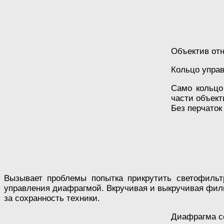
Объектив от
Кольцо управ
Само кольцо
части объект
Без перчаток
Вызывает проблемы попытка прикрутить светофильтр
управления диафрагмой. Вкручивая и выкручивая филь
за сохранность техники.
Диафрагма со