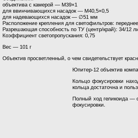
объектива с камерой — M39×1
для ввинчивающихся насадок — M40,5×0,5
для надевающихся насадок — ∅51 мм
Расположение крепления для светофильтров: передне
Разрешающая способность по ТУ (центр/край): 34/12 
Коэффициент светопропускания: 0,75
Вес — 101 г
Объектив просветленный, о чем свидетельствует красн
Юпитер-12 объектив компа
Кольцо фокусировки нахо
кольца достаточна и поль
Полный ход геликоида — о
фокусировки.