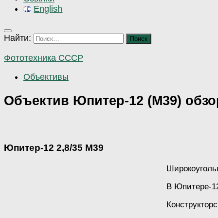
English
Найти:
Фототехника СССР
Объективы
Объектив Юпитер-12 (М39) обзо
Юпитер-12 2,8/35 М39
Широкоуголь
В Юпитере-12
Конструкторс