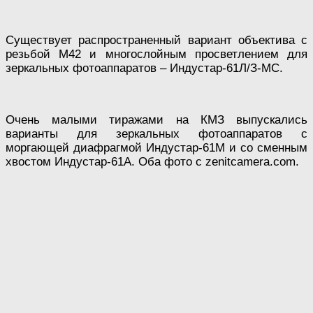
Существует распространенный вариант объектива с
резьбой М42 и многослойным просветлением для
зеркальных фотоаппаратов – Индустар-61Л/З-МС.
Очень малыми тиражами на КМЗ выпускались
варианты для зеркальных фотоаппаратов с
моргающей диафрагмой Индустар-61М и со сменным
хвостом Индустар-61А. Оба фото с zenitcamera.com.