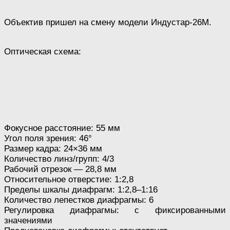
Объектив пришел на смену модели Индустар-26М.
Оптическая схема:
Фокусное расстояние: 55 мм
Угол поля зрения: 46°
Размер кадра: 24×36 мм
Количество линз/групп: 4/3
Рабочий отрезок — 28,8 мм
Относительное отверстие: 1:2,8
Пределы шкалы диафрагм: 1:2,8–1:16
Количество лепестков диафрагмы: 6
Регулировка диафрагмы: с фиксированными
значениями