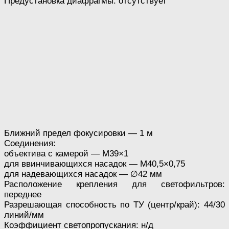
Предустановка диафрагмы: отсутствует
Ближний предел фокусировки — 1 м
Соединения:
объектива с камерой — M39×1
для ввинчивающихся насадок — M40,5×0,75
для надевающихся насадок — ∅42 мм
Расположение крепления для светофильтров:
переднее
Разрешающая способность по ТУ (центр/край): 44/30
линий/мм
Коэффициент светопропускания: н/д