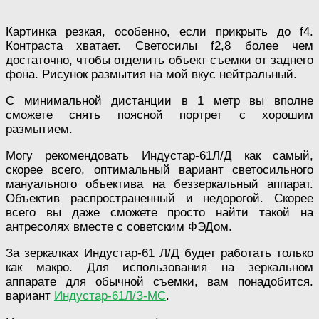
Картинка резкая, особенно, если прикрыть до f4.
Контраста хватает. Светосилы f2,8 более чем
достаточно, чтобы отделить объект съемки от заднего
фона. Рисунок размытия на мой вкус нейтральный.
С минимальной дистанции в 1 метр вы вполне
сможете снять поясной портрет с хорошим
размытием.
Могу рекомендовать Индустар-61Л/Д как самый,
скорее всего, оптимальный вариант светосильного
мануального объектива на беззеркальный аппарат.
Объектив распространенный и недорогой. Скорее
всего вы даже сможете просто найти такой на
антресолях вместе с советским ФЭДом.
За зеркалках Индустар-61 Л/Д будет работать только
как макро. Для использования на зеркальном
аппарате для обычной съемки, вам понадобится.
вариант
Индустар-61Л/З-МС
.