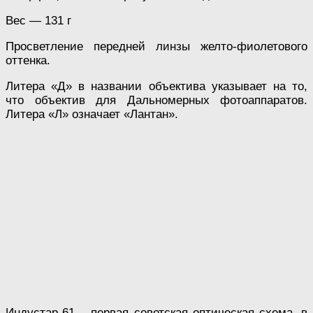
Вес — 131 г
Просветление передней линзы желто-фиолетового
оттенка.
Литера «Д» в названии объектива указывает на то,
что объектив для Дальномерных фотоаппаратов.
Литера «Л» означает «Лантан».
Индустар-61 – первая советская оптическая схема, в