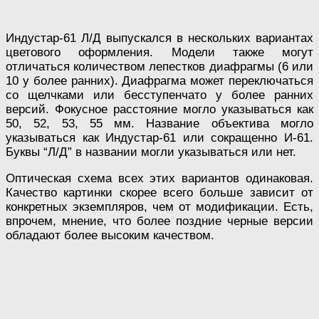
Индустар-61 Л/Д выпускался в нескольких вариантах
цветового оформления. Модели также могут
отличаться количеством лепестков диафрагмы (6 или
10 у более ранних). Диафрагма может переключаться
со щелчками или бесступенчато у более ранних
версий. Фокусное расстояние могло указываться как
50, 52, 53, 55 мм. Название объектива могло
указываться как Индустар-61 или сокращенно И-61.
Буквы “Л/Д” в названии могли указываться или нет.
Оптическая схема всех этих вариантов одинаковая.
Качество картинки скорее всего больше зависит от
конкретных экземпляров, чем от модификации. Есть,
впрочем, мнение, что более поздние черные версии
обладают более высоким качеством.