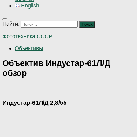
English
Найти:
Фототехника СССР
Объективы
Объектив Индустар-61Л/Д
обзор
Индустар-61Л/Д 2,8/55