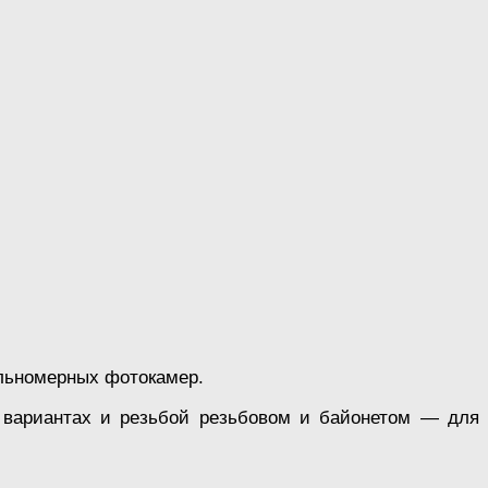
льномерных фотокамер.
в вариантах и резьбой резьбовом и байонетом — для