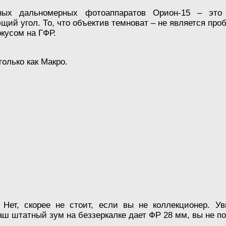
ных дальномерных фотоаппаратов Орион-15 – эт
щий угол. То, что объектив темноват – не является про
кусом на ГФР.
олько как Макро.
Нет, скорее не стоит, если вы не коллекционер. Ув
ш штатный зум на беззеркалке дает ФР 28 мм, вы не п