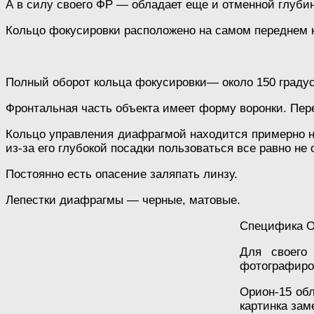
А в силу своего ФР — обладает еще и отменной глубин
Кольцо фокусировки расположено на самом переднем кр
Полный оборот кольца фокусировки— около 150 градус
Фронтальная часть объекта имеет форму воронки. Пере
Кольцо управления диафрагмой находится примерно на 
из-за его глубокой посадки пользоваться все равно не 
Постоянно есть опасение заляпать линзу.
Лепестки диафрагмы — черные, матовые.
Специфика Ор
Для своего
фотографиров
Орион-15 обл
картинка зам