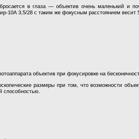
 бросается в глаза — объектив очень маленький и п
ир-10А 3,5/28 с таким же фокусным расстоянием весит 5
отоаппарата объектив при фокусировке на бесконечност
оскопические размеры при том, что возможности объек
 способностью.