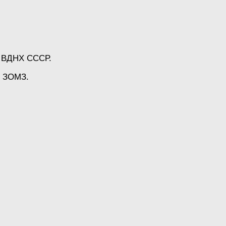
и ВДНХ СССР.
й ЗОМЗ.