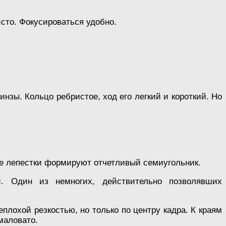
сто. Фокусироваться удобно.
нзы. Кольцо ребристое, ход его легкий и короткий. Но
ме лепестки формируют отчетливый семиугольник.
й. Один из немногих, действительно позволявших
лохой резкостью, но только по центру кадра. К краям
маловато.