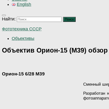
English
Найти:
Фототехника СССР
Объективы
Объектив Орион-15 (М39) обзор
Орион-15 6/28 М39
Сменный шир
Разработан 
фотоаппарато