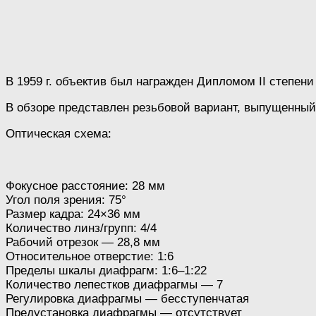
В 1959 г. объектив был награжден Дипломом II степен
В обзоре представлен резьбовой вариант, выпущенны
Оптическая схема:
Фокусное расстояние: 28 мм
Угол поля зрения: 75°
Размер кадра: 24×36 мм
Количество линз/групп: 4/4
Рабочий отрезок — 28,8 мм
Относительное отверстие: 1:6
Пределы шкалы диафрагм: 1:6–1:22
Количество лепестков диафрагмы — 7
Регулировка диафрагмы — бесступенчатая
Предустановка диафрагмы — отсутствует