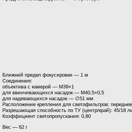
Ближний предел фокусировки — 1 м
Соединения:
объектива с камерой — M39×1
для ввинчивающихся насадок — M40,5×0,5
для надевающихся насадок — ∅51 мм
Расположение крепления для светофильтров: передне
Разрешающая способность по ТУ (центр/край): 45/18 
Коэффициент светопропускания: 0,80
Вес — 62 г