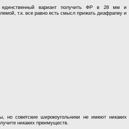
о единственный вариант получить ФР в 28 мм и
блемой, т.к. все равно есть смысл прижать диафрагму и
ы, но советские широкоугольники не имеют никаких
олучите никаких преимуществ.