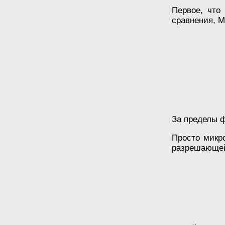
Первое, что
сравнения, М
За пределы ф
Просто микр
разрешающей