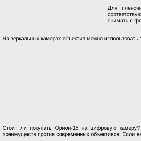
Для пленоч
соответствую
снимать с фо
На зеркальных камерах объектив можно использовать т
Стоит ли покупать Орион-15 на цифровую камеру? 
преимуществ против современных объективов. Если ва