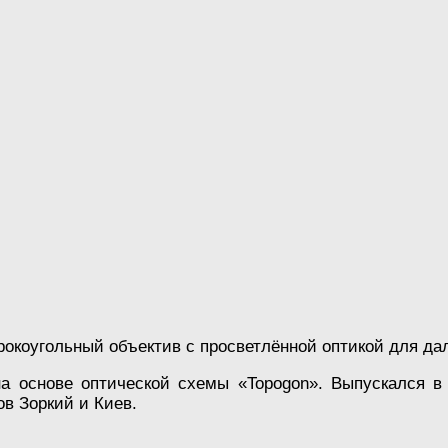
окоугольный объектив с просветлённой оптикой для да
на основе оптической схемы «Topogon». Выпускался 
в Зоркий и Киев.