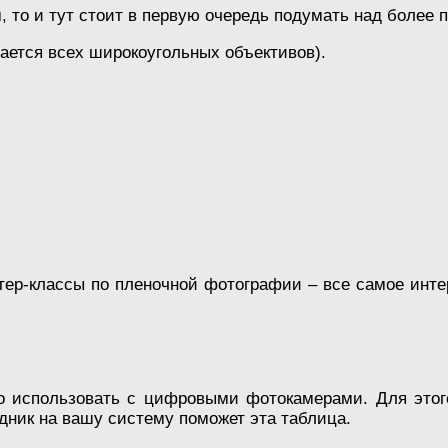
, то и тут стоит в первую очередь подумать над более
сается всех широкоугольных объективов).
тер-классы по пленочной фотографии – все самое интер
о использовать с цифровыми фотокамерами. Для этого
дник на вашу систему поможет эта таблица.