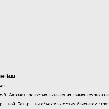
е
линий/мм
ков.
с-81 Автомат полностью вытекает из применяемого в не
крышкой. Без крышки объективы с этим байонетом стоят