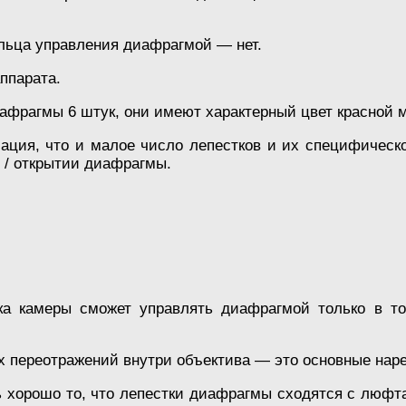
ольца управления диафрагмой — нет.
ппарата.
афрагмы 6 штук, они имеют характерный цвет красной м
ация, что и малое число лепестков и их специфическ
 / открытии диафрагмы.
ка камеры сможет управлять диафрагмой только в то
х переотражений внутри объектива — это основные наре
 хорошо то, что лепестки диафрагмы сходятся с люфта