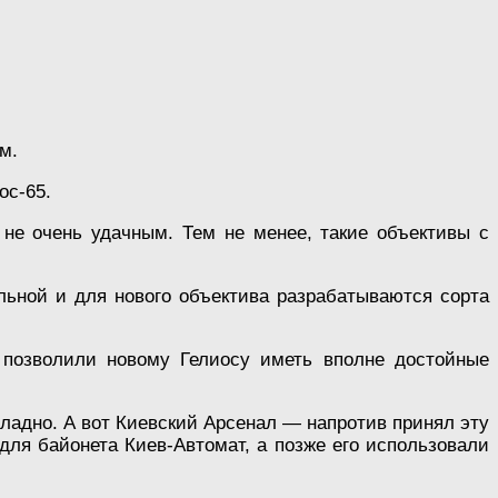
м.
ос-65.
 не очень удачным. Тем не менее, такие объективы с
альной и для нового объектива разрабатываются сорта
а позволили новому Гелиосу иметь вполне достойные
хладно. А вот Киевский Арсенал — напротив принял эту
ля байонета Киев-Автомат, а позже его использовали