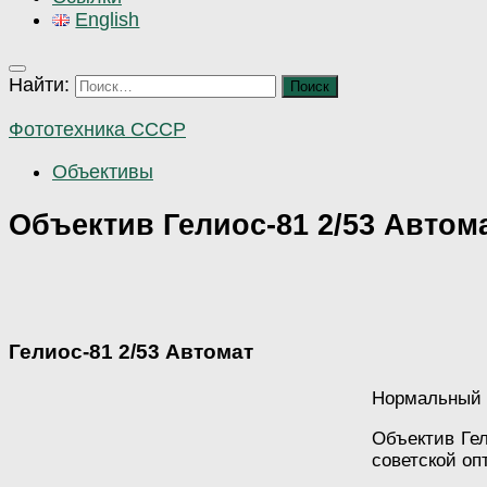
English
Найти:
Фототехника СССР
Объективы
Объектив Гелиос-81 2/53 Автом
Гелиос-81 2/53 Автомат
Нормальный о
Объектив Гел
советской оп