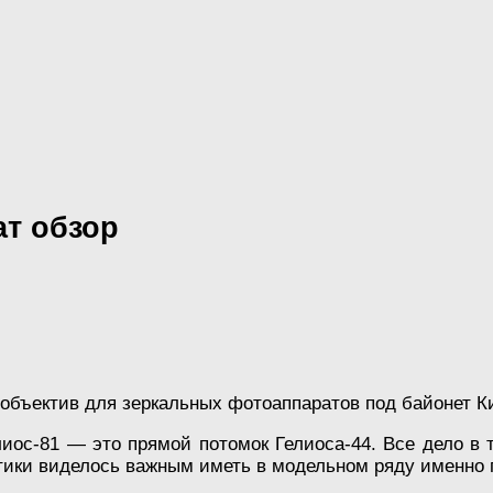
ат обзор
бъектив для зеркальных фотоаппаратов под байонет Ки
иос-81 — это прямой потомок Гелиоса-44. Все дело в т
тики виделось важным иметь в модельном ряду именно 