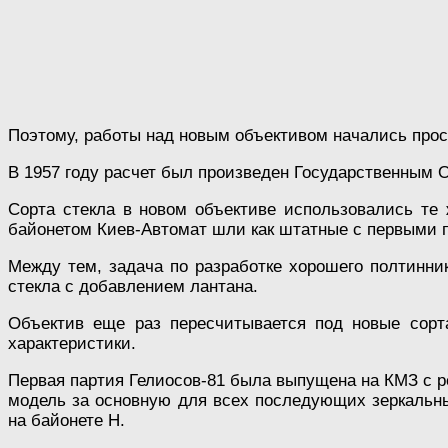
Поэтому, работы над новым объективом начались прос
В 1957 году расчет был произведен Государственным 
Сорта стекла в новом объективе использовались те 
байонетом Киев-Автомат шли как штатные с первыми 
Между тем, задача по разработке хорошего полтинник
стекла с добавлением лантана.
Объектив еще раз пересчитывается под новые сорта
характеристики.
Первая партия Гелиосов-81 была выпущена на КМЗ с ре
модель за основную для всех последующих зеркальны
на байонете Н.