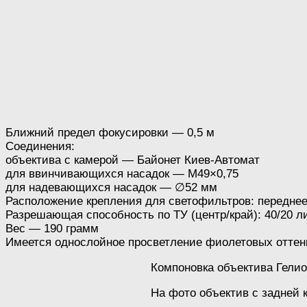
Ближний предел фокусировки — 0,5 м
Соединения:
объектива с камерой — Байонет Киев-Автомат
для ввинчивающихся насадок — M49×0,75
для надевающихся насадок — ∅52 мм
Расположение крепления для светофильтров: передне
Разрешающая способность по ТУ (центр/край): 40/20 
Вес — 190 грамм
Имеется однослойное просветление фиолетовых оттен
Компоновка объектива Гелио
На фото объектив с задней 