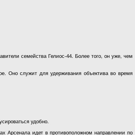
вители семейства Гелиос-44. Более того, он уже, чем
ое. Оно служит для удерживания объектива во время
усироваться удобно.
вах Арсенала идет в противоположном направлении по