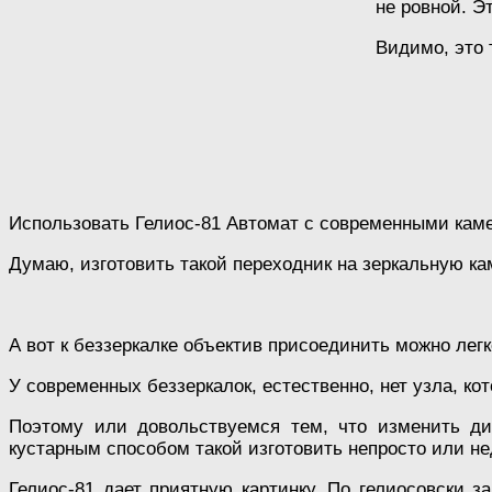
не ровной. Э
Видимо, это 
Использовать Гелиос-81 Автомат с современными каме
Думаю, изготовить такой переходник на зеркальную кам
А вот к беззеркалке объектив присоединить можно легк
У современных беззеркалок, естественно, нет узла, к
Поэтому или довольствуемся тем, что изменить ди
кустарным способом такой изготовить непросто или н
Гелиос-81 дает приятную картинку. По гелиосовски за