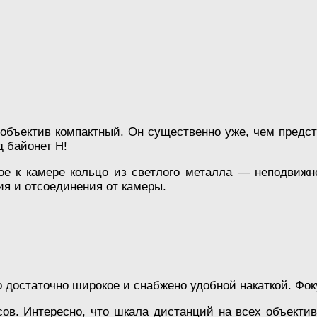
объектив компактный. Он существенно уже, чем предста
д байонет Н!
ое к камере кольцо из светлого металла — неподвижн
я и отсоединения от камеры.
 достаточно широкое и снабжено удобной накаткой. Фок
в. Интересно, что шкала дистанций на всех объекти