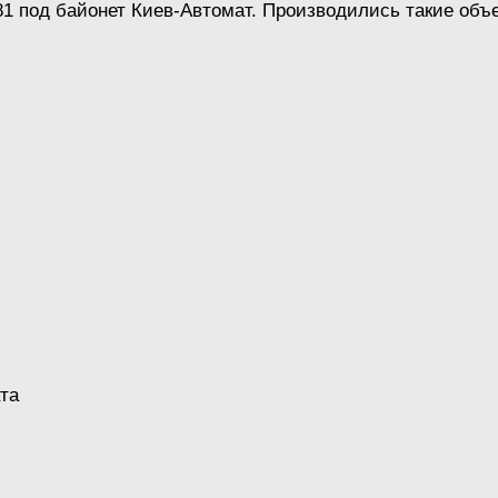
1 под байонет Киев-Автомат. Производились такие объе
та