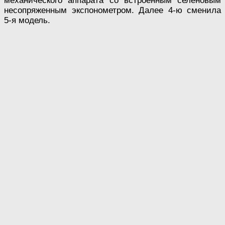
механического аппарата со встроенным селеновым
несопряженным экспонометром. Далее 4-ю сменила
5-я модель.