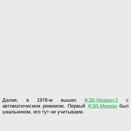
Далее, в 1978-м вышел
ФЭД-Микрон-2
с
автоматическим режимом. Первый
ФЭД-Микрон
был
шкальником, его тут не учитываем.