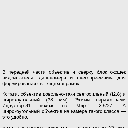
В передней части объектив и сверху блок окошек
видоискателя, дальномера и светоприемника для
формирования светящихся рамок.
Кстати, объектив довольно-таки светосильный (f2.8) и
широкоугольный (38 мм). Этими параметрами
Индустар-81 похож на Мир-1 2,8/37. А
широкоугольный объектив на камере такого класса —
это удобно.
База дальномера невелика — всего около 23 мм.