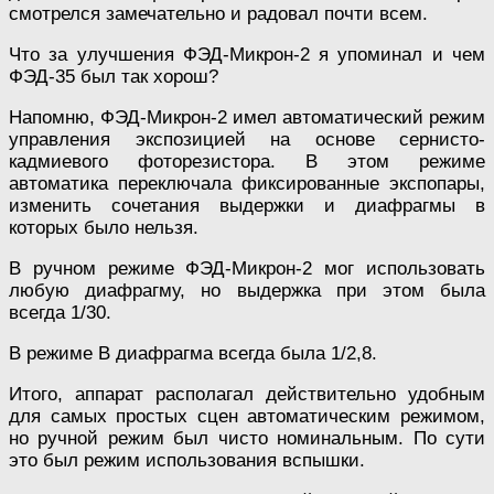
смотрелся замечательно и радовал почти всем.
Что за улучшения ФЭД-Микрон-2 я упоминал и чем
ФЭД-35 был так хорош?
Напомню, ФЭД-Микрон-2 имел автоматический режим
управления экспозицией на основе сернисто-
кадмиевого фоторезистора. В этом режиме
автоматика переключала фиксированные экспопары,
изменить сочетания выдержки и диафрагмы в
которых было нельзя.
В ручном режиме ФЭД-Микрон-2 мог использовать
любую диафрагму, но выдержка при этом была
всегда 1/30.
В режиме В диафрагма всегда была 1/2,8.
Итого, аппарат располагал действительно удобным
для самых простых сцен автоматическим режимом,
но ручной режим был чисто номинальным. По сути
это был режим использования вспышки.