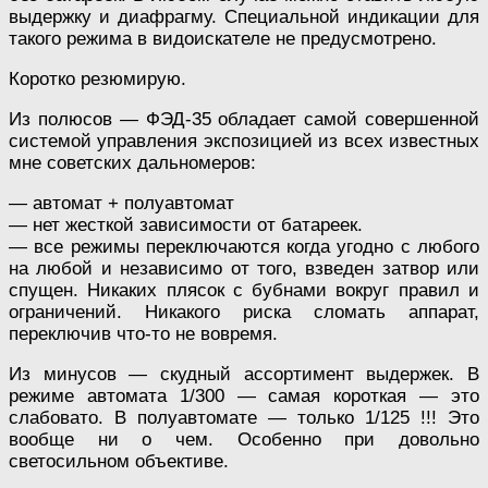
выдержку и диафрагму. Специальной индикации для
такого режима в видоискателе не предусмотрено.
Коротко резюмирую.
Из полюсов — ФЭД-35 обладает самой совершенной
системой управления экспозицией из всех известных
мне советских дальномеров:
— автомат + полуавтомат
— нет жесткой зависимости от батареек.
— все режимы переключаются когда угодно с любого
на любой и независимо от того, взведен затвор или
спущен. Никаких плясок с бубнами вокруг правил и
ограничений. Никакого риска сломать аппарат,
переключив что-то не вовремя.
Из минусов — скудный ассортимент выдержек. В
режиме автомата 1/300 — самая короткая — это
слабовато. В полуавтомате — только 1/125 !!! Это
вообще ни о чем. Особенно при довольно
светосильном объективе.