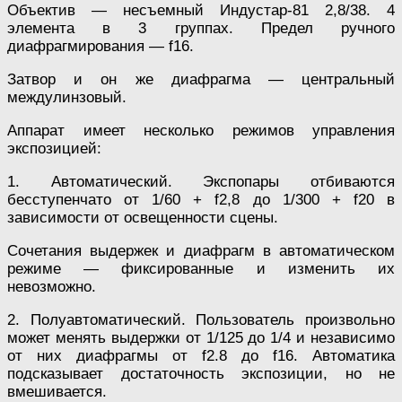
Объектив — несъемный Индустар-81 2,8/38. 4
элемента в 3 группах. Предел ручного
диафрагмирования — f16.
Затвор и он же диафрагма — центральный
междулинзовый.
Аппарат имеет несколько режимов управления
экспозицией:
1. Автоматический. Экспопары отбиваются
бесступенчато от 1/60 + f2,8 до 1/300 + f20 в
зависимости от освещенности сцены.
Сочетания выдержек и диафрагм в автоматическом
режиме — фиксированные и изменить их
невозможно.
2. Полуавтоматический. Пользователь произвольно
может менять выдержки от 1/125 до 1/4 и независимо
от них диафрагмы от f2.8 до f16. Автоматика
подсказывает достаточность экспозиции, но не
вмешивается.