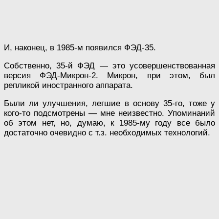
И, наконец, в 1985-м появился ФЭД-35.
Собственно, 35-й ФЭД — это усовершенствованная
версия ФЭД-Микрон-2. Микрон, при этом, был
репликой иностранного аппарата.
Были ли улучшения, легшие в основу 35-го, тоже у
кого-то подсмотрены — мне неизвестно. Упоминаний
об этом нет, но, думаю, к 1985-му году все было
достаточно очевидно с т.з. необходимых технологий.