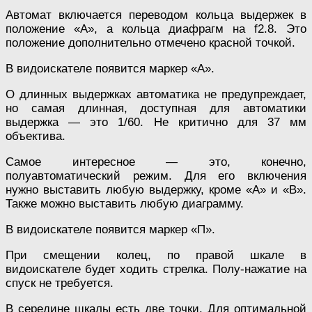
Автомат включается переводом кольца выдержек в
положение «А», а кольца диафрагм на f2.8. Это
положение дополнительно отмечено красной точкой.
В видоискателе появится маркер «А».
О длинных выдержках автоматика не предупреждает,
но самая длинная, доступная для автоматики
выдержка — это 1/60. Не критично для 37 мм
объектива.
Самое интересное — это, конечно,
полуавтоматический режим. Для его включения
нужно выставить любую выдержку, кроме «А» и «В».
Также можно выставить любую диаграмму.
В видоискателе появится маркер «П».
При смещении колец, по правой шкале в
видоискателе будет ходить стрелка. Полу-нажатие на
спуск не требуется.
В середине шкалы есть две точки. Для оптимальной