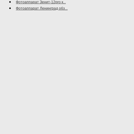
Фотоаппарат Зенит-12pro к...
Фотоаппарат Ленинград обз...