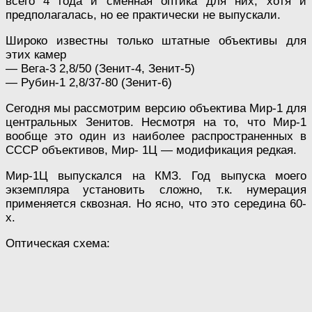
всего 4 года и сменная оптика для них, хотя и
предполагалась, но ее практически не выпускали.
Широко известны только штатные объективы для
этих камер
— Вега-3 2,8/50 (Зенит-4, Зенит-5)
— Рубин-1 2,8/37-80 (Зенит-6)
Сегодня мы рассмотрим версию объектива Мир-1 для
центральных Зенитов. Несмотря на то, что Мир-1
вообще это один из наиболее распространенных в
СССР объективов, Мир- 1Ц — модификация редкая.
Мир-1Ц выпускался на КМЗ. Год выпуска моего
экземпляра установить сложно, т.к. нумерация
применяется сквозная. Но ясно, что это середина 60-
х.
Оптическая схема: