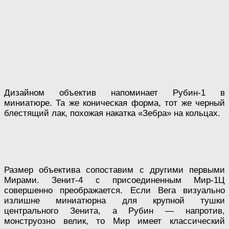
Дизайном объектив напоминает Рубин-1 в
миниатюре. Та же коническая форма, тот же черный
блестящий лак, похожая накатка «Зебра» на кольцах.
Размер объектива сопоставим с другими первыми
Мирами. Зенит-4 с присоединенным Мир-1Ц
совершенно преображается. Если Вега визуально
излишне миниатюрна для крупной тушки
центрального Зенита, а Рубин — напротив,
монструозно велик, то Мир имеет классический