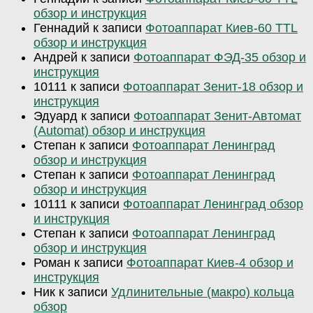
обзор и инструкция
Геннадий
к записи
Фотоаппарат Киев-60 TTL
обзор и инструкция
Андрей
к записи
Фотоаппарат ФЭД-35 обзор и
инструкция
10111
к записи
Фотоаппарат Зенит-18 обзор и
инструкция
Эдуард
к записи
Фотоаппарат Зенит-Автомат
(Automat) обзор и инструкция
Степан
к записи
Фотоаппарат Ленинград
обзор и инструкция
Степан
к записи
Фотоаппарат Ленинград
обзор и инструкция
10111
к записи
Фотоаппарат Ленинград обзор
и инструкция
Степан
к записи
Фотоаппарат Ленинград
обзор и инструкция
Роман
к записи
Фотоаппарат Киев-4 обзор и
инструкция
Ник
к записи
Удлинительные (макро) кольца
обзор