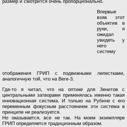
размер и смотрится очень пропорционально.
Впервые
взяв этот
объектив в
руки, я
ожидал
увидеть у
него
систему
отображения ГРИП с подвижными лепестками,
аналогичную той, что на Веге-3.
Где-то я читал, что на оптике для Зенитов с
центральными затворами применялась именно такая
инновационная система. И только на Рубине с его
переменным фокусным расстоянием эти система в
принципе не реализуется.
Но оказывается, все не так. На моем экземпляре
ГРИП определяется традиционным образом.