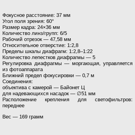
Фокусное расстояние: 37 мм
Угол поля зрения: 60°
Размер кадра: 24×36 мм
Количество линз/групп: 6/5
Рабочий отрезок — 47,58 мм
Относительное отверстие: 1:2,8
Пределы шкалы диафрагм: 1:2,8–1:22
Количество лепестков диафрагмы — 5
Регулировка диафрагмы — моргающая, управляется
из фотоаппарата
Ближний предел фокусировки — 0,7 м
Соединения:
объектива с камерой — Байонет Ц
для надевающихся насадок — ∅51 мм
Расположение крепления для светофильтров:
переднее
Вес — 169 грамм