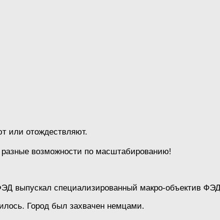
ют или отождествляют.
и разные возможности по масштабированию!
ЭД выпускал специализированный макро-объектив ФЭД-1
тилось. Город был захвачен немцами.