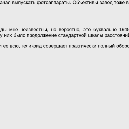
начал выпускать фотоаппараты. Объективы завод тоже 
оды мне неизвестны, но вероятно, это буквально 194
 них было продолжение стандартной шкалы расстояний о
и ее всю, геликоид совершает практически полный обор