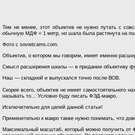
Тем не менее, этот объектив не нужно путать с со
обычную МДФ = 1 метр, но шала была растянута на пол
Фото с sovietcams.com.
Объектив, о котором мы говорим, имеет именно расши
Смысл расширения шкалы — в придании объективу фун
Наш — складной и выпускался точно после ВОВ.
Скорее всего, объектив не имеет самостоятельного наз
называть то… Условно буду писать ФЭД-макро.
Исключительно для целей данной статьи!
Применительно к макро также нужно понимать, что д
Максимальный масштаб, который можно получить от ФЭ