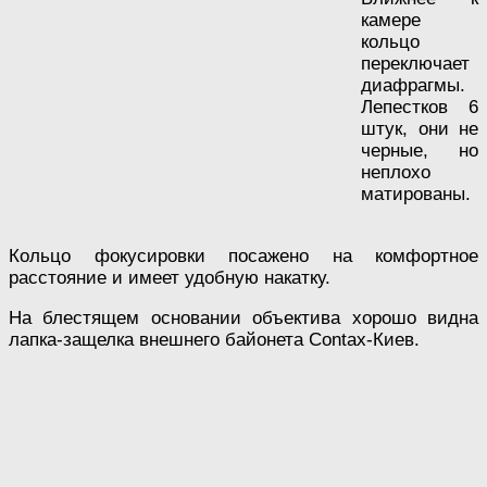
камере
кольцо
переключает
диафрагмы.
Лепестков 6
штук, они не
черные, но
неплохо
матированы.
Кольцо фокусировки посажено на комфортное
расстояние и имеет удобную накатку.
На блестящем основании объектива хорошо видна
лапка-защелка внешнего байонета Contax-Киев.