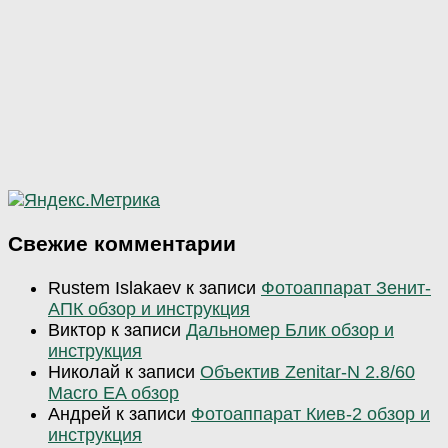
Свежие комментарии
Rustem Islakaev
к записи
Фотоаппарат Зенит-
АПК обзор и инструкция
Виктор
к записи
Дальномер Блик обзор и
инструкция
Николай
к записи
Объектив Zenitar-N 2.8/60
Macro EA обзор
Андрей
к записи
Фотоаппарат Киев-2 обзор и
инструкция