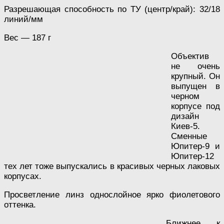
Разрешающая способность по ТУ (центр/край): 32/18
линий/мм
Вес — 187 г
Объектив
не очень
крупный. Он
выпущен в
черном
корпусе под
дизайн
Киев-5.
Сменные
Юпитер-9 и
Юпитер-12
тех лет тоже выпускались в красивых черных лаковых
корпусах.
Просветление линз однослойное ярко фиолетового
оттенка.
Ближнее к