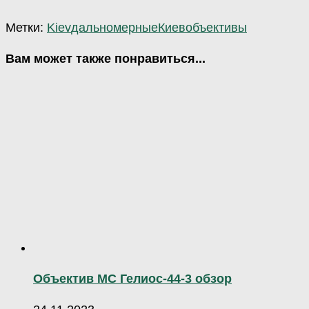
Метки:
Kiev
дальномерные
Киев
объективы
Вам может также понравиться...
Объектив МС Гелиос-44-3 обзор