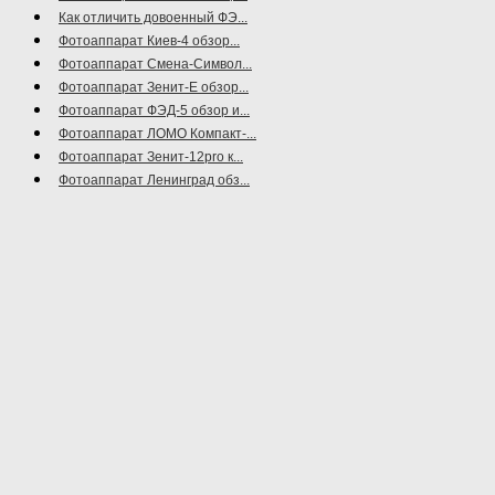
Как отличить довоенный ФЭ...
Фотоаппарат Киев-4 обзор...
Фотоаппарат Смена-Символ...
Фотоаппарат Зенит-Е обзор...
Фотоаппарат ФЭД-5 обзор и...
Фотоаппарат ЛОМО Компакт-...
Фотоаппарат Зенит-12pro к...
Фотоаппарат Ленинград обз...