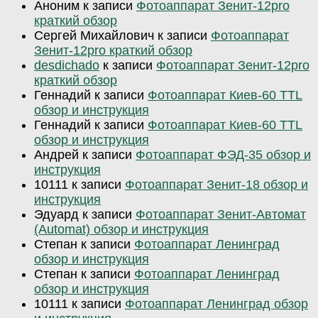
Аноним
к записи
Фотоаппарат Зенит-12pro
краткий обзор
Сергей Михайлович
к записи
Фотоаппарат
Зенит-12pro краткий обзор
desdichado
к записи
Фотоаппарат Зенит-12pro
краткий обзор
Геннадий
к записи
Фотоаппарат Киев-60 TTL
обзор и инструкция
Геннадий
к записи
Фотоаппарат Киев-60 TTL
обзор и инструкция
Андрей
к записи
Фотоаппарат ФЭД-35 обзор и
инструкция
10111
к записи
Фотоаппарат Зенит-18 обзор и
инструкция
Эдуард
к записи
Фотоаппарат Зенит-Автомат
(Automat) обзор и инструкция
Степан
к записи
Фотоаппарат Ленинград
обзор и инструкция
Степан
к записи
Фотоаппарат Ленинград
обзор и инструкция
10111
к записи
Фотоаппарат Ленинград обзор