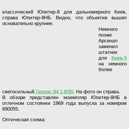
классический Юпитер-8 для дальномерного Киев,
справа Юпитер-8НБ. Видно, что объектив вышел
основательно крупнее.
Немного
позже
Арсенал
заменил
штатник
для
Киев-5
на немного
более
светосильный
Гелиос-94 1,8/50
. На фото он справа.
В обзоре представлен экземпляр Юпитер-8НБ в
отличном состоянии 1969 года выпуска за номером
690055.
Оптическая схема: