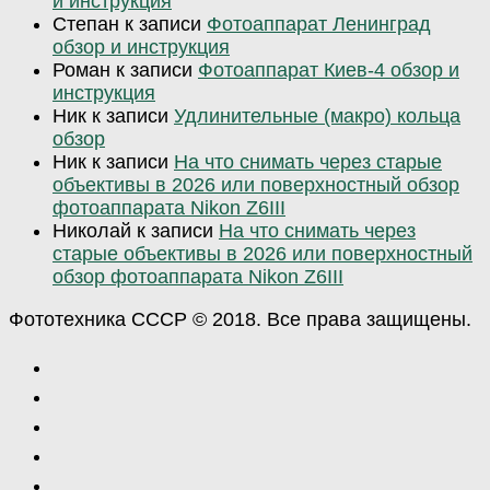
и инструкция
Степан
к записи
Фотоаппарат Ленинград
обзор и инструкция
Роман
к записи
Фотоаппарат Киев-4 обзор и
инструкция
Ник
к записи
Удлинительные (макро) кольца
обзор
Ник
к записи
На что снимать через старые
объективы в 2026 или поверхностный обзор
фотоаппарата Nikon Z6III
Николай
к записи
На что снимать через
старые объективы в 2026 или поверхностный
обзор фотоаппарата Nikon Z6III
Фототехника СССР © 2018. Все права защищены.