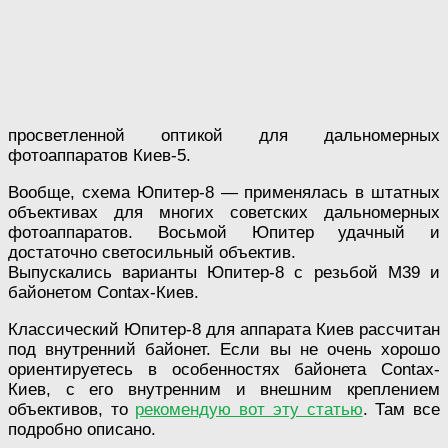
просветленной оптикой для дальномерных
фотоаппаратов Киев-5.
Вообще, схема Юпитер-8 — применялась в штатных
объективах для многих советских дальномерных
фотоаппаратов. Восьмой Юпитер удачный и
достаточно светосильный объектив.
Выпускались варианты Юпитер-8 с резьбой М39 и
байонетом Contax-Киев.
Классический Юпитер-8 для аппарата Киев рассчитан
под внутренний байонет. Если вы не очень хорошо
ориентируетесь в особенностях байонета Contax-
Киев, с его внутренним и внешним креплением
объективов, то
рекомендую вот эту статью
. Там все
подробно описано.