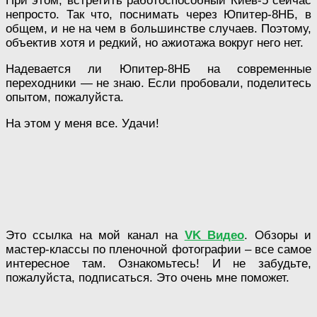
При этом, встретить работоспособный Киев-5 сейчас
непросто. Так что, поснимать через Юпитер-8НБ, в
общем, и не на чем в большинстве случаев. Поэтому,
объектив хотя и редкий, но ажиотажа вокруг него нет.
Надевается ли Юпитер-8НБ на современные
переходники — не знаю. Если пробовали, поделитесь
опытом, пожалуйста.
На этом у меня все. Удачи!
Это ссылка на мой канал на
VK Видео
. Обзоры и
мастер-классы по пленочной фотографии – все самое
интересное там. Ознакомьтесь! И не забудьте,
пожалуйста, подписаться. Это очень мне поможет.