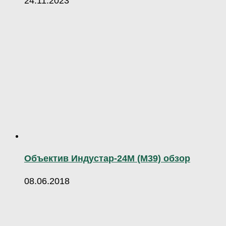
24.11.2023
Объектив Индустар-24М (М39) обзор
08.06.2018