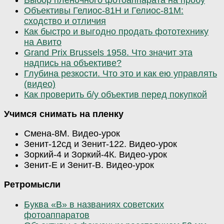
Выбор пленочного фотоаппарата на пробу
Объективы Гелиос-81Н и Гелиос-81М:
сходство и отличия
Как быстро и выгодно продать фототехнику
на Авито
Grand Prix Brussels 1958. Что значит эта
надпись на объективе?
Глубина резкости. Что это и как ею управлять
(видео)
Как проверить б/у объектив перед покупкой
Учимся снимать на пленку
Смена-8М. Видео-урок
Зенит-12сд и Зенит-122. Видео-урок
Зоркий-4 и Зоркий-4К. Видео-урок
Зенит-Е и Зенит-В. Видео-урок
Ретромысли
Буква «В» в названиях советских
фотоаппаратов