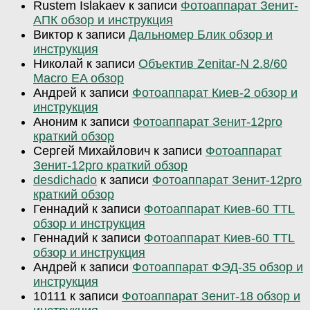
Rustem Islakaev
к записи
Фотоаппарат Зенит-
АПК обзор и инструкция
Виктор
к записи
Дальномер Блик обзор и
инструкция
Николай
к записи
Объектив Zenitar-N 2.8/60
Macro EA обзор
Андрей
к записи
Фотоаппарат Киев-2 обзор и
инструкция
Аноним
к записи
Фотоаппарат Зенит-12pro
краткий обзор
Сергей Михайлович
к записи
Фотоаппарат
Зенит-12pro краткий обзор
desdichado
к записи
Фотоаппарат Зенит-12pro
краткий обзор
Геннадий
к записи
Фотоаппарат Киев-60 TTL
обзор и инструкция
Геннадий
к записи
Фотоаппарат Киев-60 TTL
обзор и инструкция
Андрей
к записи
Фотоаппарат ФЭД-35 обзор и
инструкция
10111
к записи
Фотоаппарат Зенит-18 обзор и