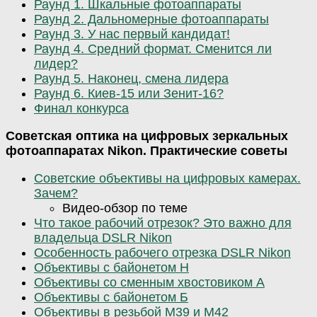
Раунд 1. Шкальные фотоаппараты
Раунд 2. Дальномерные фотоаппараты
Раунд 3. У нас первый кандидат!
Раунд 4. Средний формат. Сменится ли
лидер?
Раунд 5. Наконец, смена лидера
Раунд 6. Киев-15 или Зенит-16?
Финал конкурса
Советская оптика на цифровых зеркальных
фотоаппаратах Nikon. Практические советы
Советские объективы на цифровых камерах.
Зачем?
Видео-обзор по теме
Что такое рабочий отрезок? Это важно для
владельца DSLR Nikon
Особенность рабочего отрезка DSLR Nikon
Объективы с байонетом Н
Объективы со сменным хвостовиком А
Объективы с байонетом Б
Объективы в резьбой М39 и М42