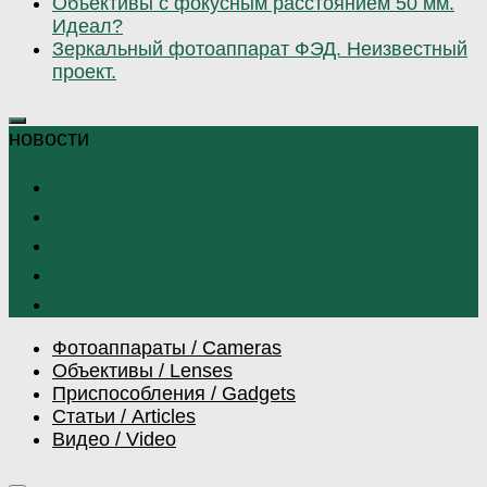
Объективы с фокусным расстоянием 50 мм.
Идеал?
Зеркальный фотоаппарат ФЭД. Неизвестный
проект.
Фотоаппараты / Cameras
Объективы / Lenses
Приспособления / Gadgets
Статьи / Articles
Видео / Video