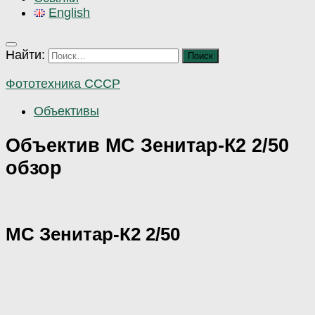
English
Найти:
Фототехника СССР
Объективы
Объектив МС Зенитар-К2 2/50
обзор
МС Зенитар-К2 2/50