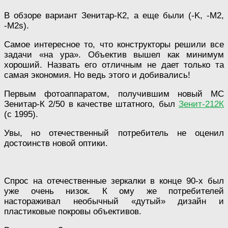
В обзоре вариант Зенитар-К2, а еще были (-K, -М2,
-М2s).
Самое интересное то, что конструкторы решили все
задачи «на ура». Объектив вышел как минимум
хороший. Назвать его отличным не дает только та
самая экономия. Но ведь этого и добивались!
Первым фотоаппаратом, получившим новый МС
Зенитар-К 2/50 в качестве штатного, был
Зенит-212К
(с 1995).
Увы, но отечественный потребитель не оценил
достоинств новой оптики.
Спрос на отечественные зеркалки в конце 90-х был
уже очень низок. К ому же потребителей
настораживал необычный «дутый» дизайн и
пластиковые покровы объективов.