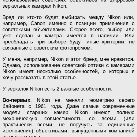
зеркальных камерах Nikon.
Вряд ли кто-то будет выбирать между Nikon или,
например, Canon именно с позиции применения с
советскими объективами. Скорее всего, выбор или
уже сделан и камера имеется в наличии. Или
преобладать при выборе будут иные критерии, не
связанные с советским фотопромом.
У меня, например, Nikon и этот бренд мне нравится.
Однако, использование советской оптики с камерами
Nikon имеет несколько особенностей, о которых я
хочу рассказать в этой статье.
У зеркалок Nikon есть 2 важные особенности.
Во-первых
, Nikon не меняли геометрию своего
байонета с 1961 года. Даже самые современные
модели старших камер Nikon имеют полную
механическую совместимость со всеми (или
практически всеми, не поручусь за единичные
исключения) объективами, выпущенными компанией
за все эти годы.