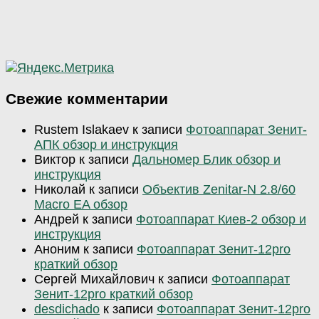
Свежие комментарии
Rustem Islakaev
к записи
Фотоаппарат Зенит-
АПК обзор и инструкция
Виктор
к записи
Дальномер Блик обзор и
инструкция
Николай
к записи
Объектив Zenitar-N 2.8/60
Macro EA обзор
Андрей
к записи
Фотоаппарат Киев-2 обзор и
инструкция
Аноним
к записи
Фотоаппарат Зенит-12pro
краткий обзор
Сергей Михайлович
к записи
Фотоаппарат
Зенит-12pro краткий обзор
desdichado
к записи
Фотоаппарат Зенит-12pro