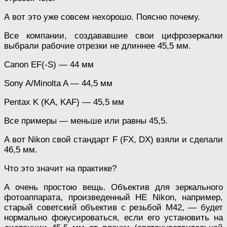
А вот это уже совсем нехорошо. Поясню почему.
Все компании, создававшие свои цифрозеркалки
выбрали рабочие отрезки не длиннее 45,5 мм.
Canon EF(-S) — 44 мм
Sony A/Minolta A — 44,5 мм
Pentax K (KA, KAF) — 45,5 мм
Все примеры — меньше или равны 45,5.
А вот Nikon свой стандарт F (FX, DX) взяли и сделали
46,5 мм.
Что это значит на практике?
А очень простою вещь. Объектив для зеркального
фотоаппарата, произведенный НЕ Nikon, например,
старый советский объектив с резьбой М42, — будет
нормально фокусироваться, если его установить на