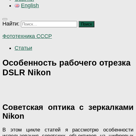
English
Найти:
Фототехника СССР
Статьи
Особенность рабочего отрезка
DSLR Nikon
Советская оптика с зеркалками
Nikon
В этом цикле статей я рассмотрю особенности
использования советских объективов на цифровых