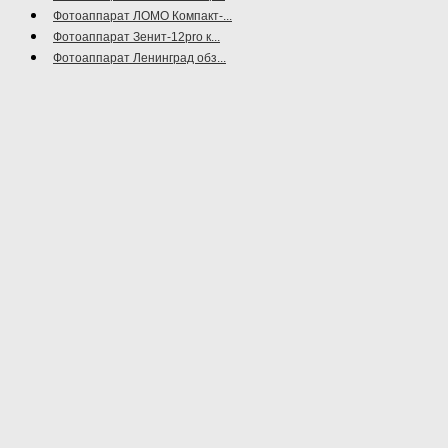
Фотоаппарат ЛОМО Компакт-...
Фотоаппарат Зенит-12pro к...
Фотоаппарат Ленинград обз...