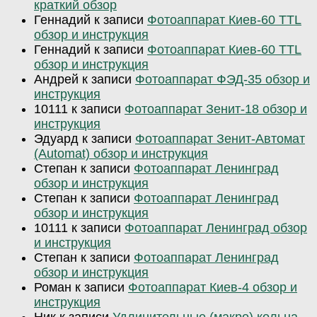
краткий обзор
Геннадий
к записи
Фотоаппарат Киев-60 TTL
обзор и инструкция
Геннадий
к записи
Фотоаппарат Киев-60 TTL
обзор и инструкция
Андрей
к записи
Фотоаппарат ФЭД-35 обзор и
инструкция
10111
к записи
Фотоаппарат Зенит-18 обзор и
инструкция
Эдуард
к записи
Фотоаппарат Зенит-Автомат
(Automat) обзор и инструкция
Степан
к записи
Фотоаппарат Ленинград
обзор и инструкция
Степан
к записи
Фотоаппарат Ленинград
обзор и инструкция
10111
к записи
Фотоаппарат Ленинград обзор
и инструкция
Степан
к записи
Фотоаппарат Ленинград
обзор и инструкция
Роман
к записи
Фотоаппарат Киев-4 обзор и
инструкция
Ник
к записи
Удлинительные (макро) кольца