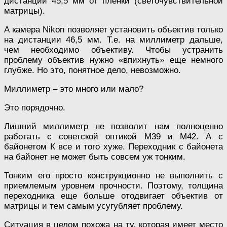
дистанции 45,5 мм от пленки (светочувствительной
матрицы).
А камера Nikon позволяет установить объектив только
на дистанции 46,5 мм. Т.е. на миллиметр дальше,
чем необходимо объективу. Чтобы устранить
проблему объектив нужно «впихнуть» еще немного
глубже. Но это, понятное дело, невозможно.
Миллиметр – это много или мало?
Это порядочно.
Лишний миллиметр не позволит нам полноценно
работать с советской оптикой М39 и М42. А с
байонетом К все и того хуже. Переходник с байонета
на байонет не может быть совсем уж тонким.
Тонким его просто конструкционно не выполнить с
приемлемым уровнем прочности. Поэтому, толщина
переходника еще больше отодвигает объектив от
матрицы и тем самым усугубляет проблему.
Ситуация в целом похожа на ту, которая имеет место