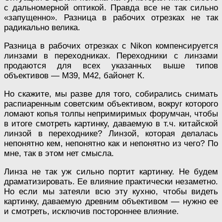
с дальномерной оптикой. Правда все не так сильно
«запущенно». Разница в рабочих отрезках не так
радикально велика.
Разница в рабочих отрезках с Nikon компенсируется
линзами в переходниках. Переходники с линзами
продаются для всех указанных выше типов
объективов — М39, М42, байонет К.
Но скажите, мы разве для того, собирались снимать
распиаренным советским объективом, вокруг которого
ломают копья толпы непримиримых форумчан, чтобы
в итоге смотреть картинку, даваемую в т.ч. китайской
линзой в переходнике? Линзой, которая делалась
непонятно кем, непонятно как и непонятно из чего? По
мне, так в этом нет смысла.
Линза не так уж сильно портит картинку. Не будем
драматизировать. Ее влияние практически незаметно.
Но если мы затеяли всю эту кухню, чтобы видеть
картинку, даваемую древним объективом — нужно ее
и смотреть, исключив постороннее влияние.