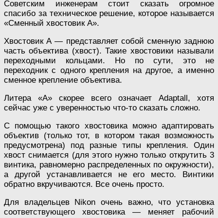
Советским инженерам стоит сказать огромное
спасибо за техническое решение, которое называется
«Сменный хвостовик А».
Хвостовик А — представляет собой сменную заднюю
часть объектива (хвост). Такие хвостовики называли
переходными кольцами. Но по сути, это не
переходник с одного крепления на другое, а именно
сменное крепление объектива.
Литера «А» скорее всего означает Adaptall, хотя
сейчас уже с уверенностью что-то сказать сложно.
С помощью такого хвостовика можно адаптировать
объектив (только тот, в котором такая возможность
предусмотрена) под разные типы крепления. Один
хвост снимается (для этого нужно только открутить 3
винтика, равномерно распределенных по окружности),
а другой устанавливается не его место. Винтики
обратно вкручиваются. Все очень просто.
Для владельцев Nikon очень важно, что установка
соответствующего хвостовика — меняет рабочий