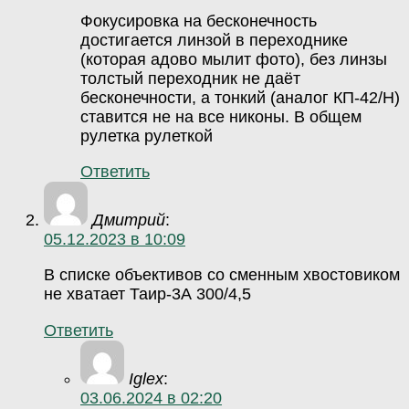
Фокусировка на бесконечность
достигается линзой в переходнике
(которая адово мылит фото), без линзы
толстый переходник не даёт
бесконечности, а тонкий (аналог КП-42/Н)
ставится не на все никоны. В общем
рулетка рулеткой
Ответить
Дмитрий
:
05.12.2023 в 10:09
В списке объективов со сменным хвостовиком
не хватает Таир-3А 300/4,5
Ответить
Iglex
:
03.06.2024 в 02:20