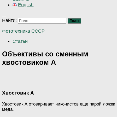
English
Найти:
Фототехника СССР
Статьи
Объективы со сменным
хвостовиком А
Хвостовик А
Хвостовик А отоваривает никонистов еще парой ложек
меда.