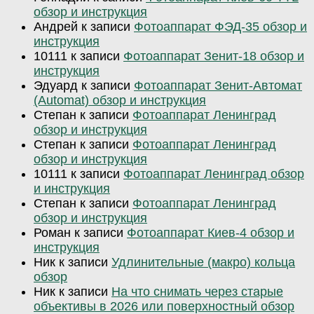
обзор и инструкция
Андрей
к записи
Фотоаппарат ФЭД-35 обзор и
инструкция
10111
к записи
Фотоаппарат Зенит-18 обзор и
инструкция
Эдуард
к записи
Фотоаппарат Зенит-Автомат
(Automat) обзор и инструкция
Степан
к записи
Фотоаппарат Ленинград
обзор и инструкция
Степан
к записи
Фотоаппарат Ленинград
обзор и инструкция
10111
к записи
Фотоаппарат Ленинград обзор
и инструкция
Степан
к записи
Фотоаппарат Ленинград
обзор и инструкция
Роман
к записи
Фотоаппарат Киев-4 обзор и
инструкция
Ник
к записи
Удлинительные (макро) кольца
обзор
Ник
к записи
На что снимать через старые
объективы в 2026 или поверхностный обзор