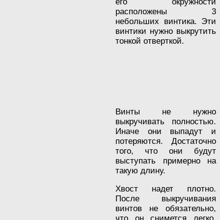
его окружности
расположены 3
небольших винтика. Эти
винтики нужно выкрутить
тонкой отверткой.
Винты не нужно
выкручивать полностью.
Иначе они выпадут и
потеряются. Достаточно
того, что они будут
выступать примерно на
такую длину.
Хвост надет плотно.
После выкручивания
винтов не обязательно,
что он снимется легко.