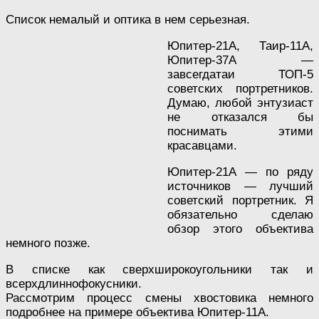
Список немалый и оптика в нем серьезная.
Юпитер-21А, Таир-11А,
Юпитер-37А —
завсегдатаи ТОП-5
советских портретников.
Думаю, любой энтузиаст
не отказался бы
поснимать этими
красавцами.
Юпитер-21А — по ряду
источников — лучший
советский портретник. Я
обязательно сделаю
обзор этого объектива
немного позже.
В списке как сверхширокоугольники так и
всерхдлиннофокусники.
Рассмотрим процесс смены хвостовика немного
подробнее на примере объектива Юпитер-11А.