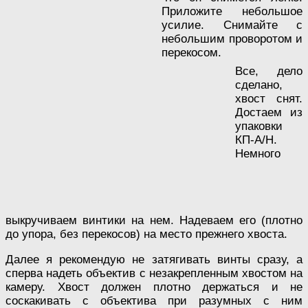
Приложите небольшое
усилие. Снимайте с
небольшим проворотом и
перекосом.
Все, дело
сделано,
хвост снят.
Достаем из
упаковки
КП-А/Н.
Немного
выкручиваем винтики на нем. Надеваем его (плотно
до упора, без перекосов) на место прежнего хвоста.
Далее я рекомендую не затягивать винты сразу, а
сперва надеть объектив с незакрепленным хвостом на
камеру. Хвост должен плотно держаться и не
соскакивать с объектива при разумных с ним