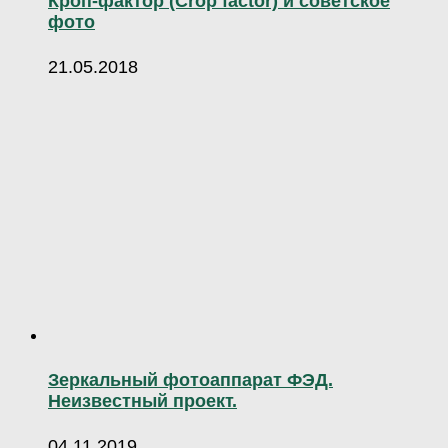
Кроп-фактор (Crop factor) и советское
фото
21.05.2018
Зеркальный фотоаппарат ФЭД.
Неизвестный проект.
04.11.2019