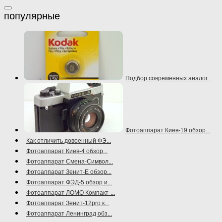
Подбор современных аналог...
Фотоаппарат Киев-19 обзор...
Как отличить довоенный ФЭ...
Фотоаппарат Киев-4 обзор...
Фотоаппарат Смена-Символ...
Фотоаппарат Зенит-Е обзор...
Фотоаппарат ФЭД-5 обзор и...
Фотоаппарат ЛОМО Компакт-...
Фотоаппарат Зенит-12pro к...
Фотоаппарат Ленинград обз...