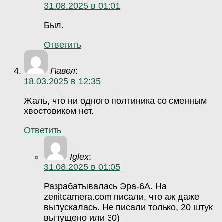
31.08.2025 в 01:01
Был.
Ответить
Павел
:
18.03.2025 в 12:35
Жаль, что ни одного полтиника со сменным
хвостовиком нет.
Ответить
Iglex
:
31.08.2025 в 01:05
Разрабатывалась Эра-6А. На
zenitcamera.com писали, что аж даже
выпускалась. Не писали только, 20 штук
выпущено или 30)