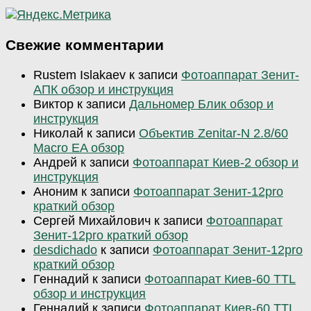
Свежие комментарии
Rustem Islakaev
к записи
Фотоаппарат Зенит-
АПК обзор и инструкция
Виктор
к записи
Дальномер Блик обзор и
инструкция
Николай
к записи
Объектив Zenitar-N 2.8/60
Macro EA обзор
Андрей
к записи
Фотоаппарат Киев-2 обзор и
инструкция
Аноним
к записи
Фотоаппарат Зенит-12pro
краткий обзор
Сергей Михайлович
к записи
Фотоаппарат
Зенит-12pro краткий обзор
desdichado
к записи
Фотоаппарат Зенит-12pro
краткий обзор
Геннадий
к записи
Фотоаппарат Киев-60 TTL
обзор и инструкция
Геннадий
к записи
Фотоаппарат Киев-60 TTL