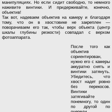
манипуляциях. Но если сидит свободно, то немного
наживите винтики. И придерживайте, конечно,
объектив!
Так вот, надеваем объектив на камеру и благодаря
тому, что он в хвостовике не закреплен —
поворачиваем его так, чтобы верх объекта (центр
шкалы глубины резкости) совпадал с верхом
фотоаппарата.
После того как
объектив
сориентирован,
нужно его с камеры
аккуратно снять и
винтики затянуть.
Убедитесь, что
хвост надет ровно
без перекосов.
Винтики
затягивайте
понемногу, то один
по другой по
очереди.