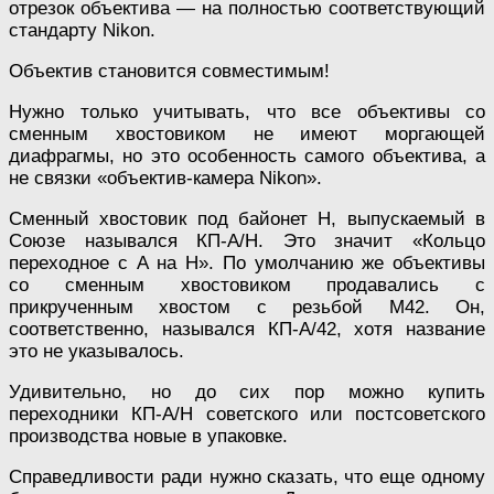
отрезок объектива — на полностью соответствующий
стандарту Nikon.
Объектив становится совместимым!
Нужно только учитывать, что все объективы со
сменным хвостовиком не имеют моргающей
диафрагмы, но это особенность самого объектива, а
не связки «объектив-камера Nikon».
Сменный хвостовик под байонет Н, выпускаемый в
Союзе назывался КП-А/Н. Это значит «Кольцо
переходное с А на Н». По умолчанию же объективы
со сменным хвостовиком продавались с
прикрученным хвостом с резьбой М42. Он,
соответственно, назывался КП-А/42, хотя название
это не указывалось.
Удивительно, но до сих пор можно купить
переходники КП-А/Н советского или постсоветского
производства новые в упаковке.
Справедливости ради нужно сказать, что еще одному