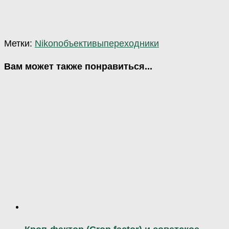
Метки:
Nikon
объективы
переходники
Вам может также понравиться...