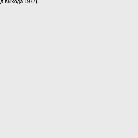
од выхода 1977).