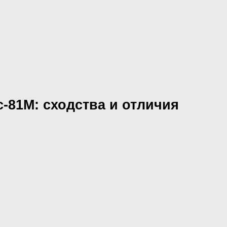
-81М: сходства и отличия