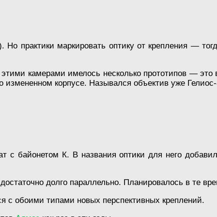
. Но практики маркировать оптику от крепления — тог
 этими камерами имелось несколько прототипов — это в
о измененном корпусе. Назывался объектив уже Гелиос-
т с байонетом К. В названия оптики для него добавил
достаточно долго параллельно. Планировалось в те врем
я с обоими типами новых перспективных креплений.