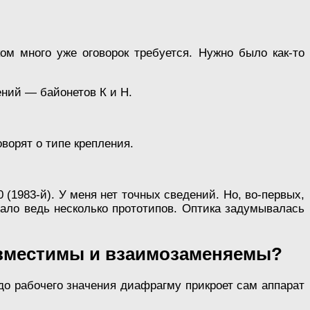
ом много уже оговорок требуется. Нужно было как-то
ний — байонетов К и Н.
оворят о типе крепления.
(1983-й). У меня нет точных сведений. Но, во-первых,
овало ведь несколько прототипов. Оптика задумывалась
совместимы и взаимозаменяемы?
до рабочего значения диафрагму прикроет сам аппарат