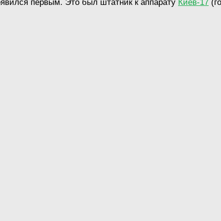
оявился первым. Это был штатник к аппарату
Киев-17
(г