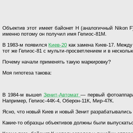
Объектив этот имеет байонет Н (аналогичный Nikon F)
именно потому он получил имя Гелиос-81М.
В 1983-м появился
Киев-20
как замена Киев-17. Между
тот же Гелиос-81 с мульти-просветлением и в нескольк
Почему начали применять такую маркировку?
Моя гипотеза такова:
В 1984-м вышел
Зенит-Автомат
— первый фотоаппара
Например, Гелиос-44К-4, Оберон-11К, Мир-47К.
Ясно, что новый Киев и новый Зенит разрабатывались 
Какие-то образцы объективов должны были выпускатьс