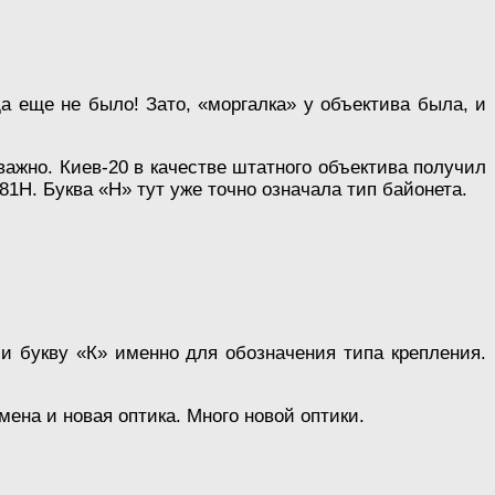
да еще не было! Зато, «моргалка» у объектива была, и
ажно. Киев-20 в качестве штатного объектива получил
81Н. Буква «Н» тут уже точно означала тип байонета.
и букву «К» именно для обозначения типа крепления.
ена и новая оптика. Много новой оптики.