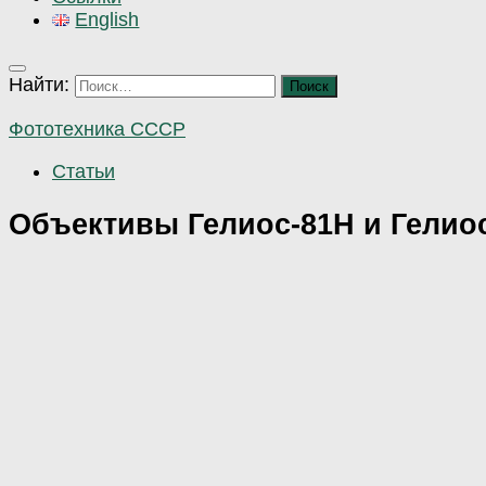
English
Найти:
Фототехника СССР
Статьи
Объективы Гелиос-81Н и Гелиос