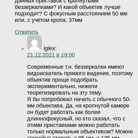
данных приставок с кропнутыми
беззеркалками? И какой объектив лучше
подходит? С фокусным расстоянием 50 мм
или, с учетом кропа, 37мм
Ответить
Iglex
:
21.12.2021 в 19:00
Современные т.н. беззеркалки имеют
видоискатель прямого видения, поэтому
объектив проще подобрать
экспериментально, нежели
теоретизировать на эту тему.
Я бы попробовал начать с обычного 50-
мм объектива. Да, на кропнутой камере
он будет работать как более
длиннофокусный, но кто сказал, что с
этими приставками можно работать
только нормальным объективом? Можно