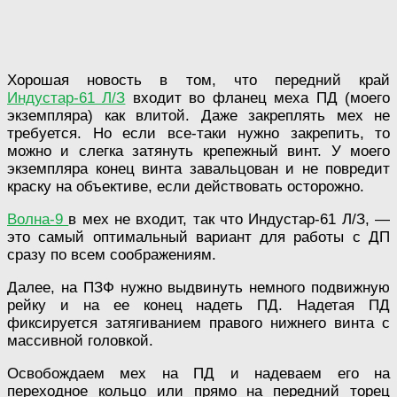
Хорошая новость в том, что передний край
Индустар-61 Л/З
входит во фланец меха ПД (моего
экземпляра) как влитой. Даже закреплять мех не
требуется. Но если все-таки нужно закрепить, то
можно и слегка затянуть крепежный винт. У моего
экземпляра конец винта завальцован и не повредит
краску на объективе, если действовать осторожно.
Волна-9
в мех не входит, так что Индустар-61 Л/З, —
это самый оптимальный вариант для работы с ДП
сразу по всем соображениям.
Далее, на ПЗФ нужно выдвинуть немного подвижную
рейку и на ее конец надеть ПД. Надетая ПД
фиксируется затягиванием правого нижнего винта с
массивной головкой.
Освобождаем мех на ПД и надеваем его на
переходное кольцо или прямо на передний торец