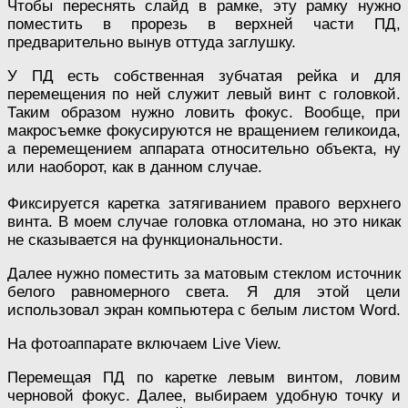
Чтобы переснять слайд в рамке, эту рамку нужно
поместить в прорезь в верхней части ПД,
предварительно вынув оттуда заглушку.
У ПД есть собственная зубчатая рейка и для
перемещения по ней служит левый винт с головкой.
Таким образом нужно ловить фокус. Вообще, при
макросъемке фокусируются не вращением геликоида,
а перемещением аппарата относительно объекта, ну
или наоборот, как в данном случае.
Фиксируется каретка затягиванием правого верхнего
винта. В моем случае головка отломана, но это никак
не сказывается на функциональности.
Далее нужно поместить за матовым стеклом источник
белого равномерного света. Я для этой цели
использовал экран компьютера с белым листом Word.
На фотоаппарате включаем Live View.
Перемещая ПД по каретке левым винтом, ловим
черновой фокус. Далее, выбираем удобную точку и