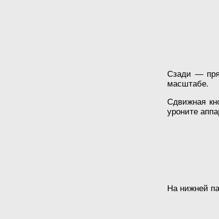
Сзади — пря
масштабе.
Сдвижная кн
уроните аппа
На нижней па