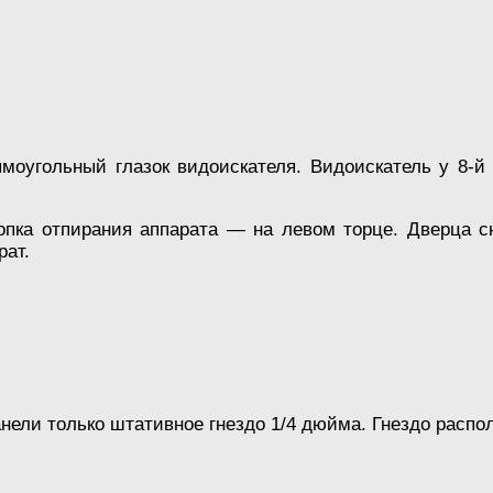
моугольный глазок видоискателя. Видоискатель у 8-й
опка отпирания аппарата — на левом торце. Дверца с
рат.
нели только штативное гнездо 1/4 дюйма. Гнездо распо