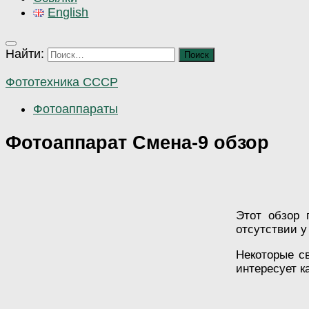
English
Найти:
Фототехника СССР
Фотоаппараты
Фотоаппарат Смена-9 обзор
Этот обзор 
отсутствии у
Некоторые с
интересует к