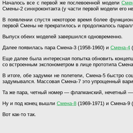
Началось все с первой же послевоенной модели
Сме
Смены-2 синхроконтакта (у части первой модели его не
В появлении спустя некоторое время более функцион
первой Смены не прекратилось и продолжалось парал
Выпуск обеих моделей завершился одновременно.
Далее появилась пара Смена-3 (1958-1960) и
Смена-4
(
Еще далее была интересная попытка обновить концеп
со встроенным экспонометром в лице прототипа Смена
В итоге, обе задумки не полетели, Смена-5 быстро с
задумывался. Массовая Смена-7 это упрощенный вар
Та же пара, четный номер — флагманский, нечетный —
Ну и под конец вышли
Смена-8
(1969-1971) и Смена-9 
Вот как-то так.