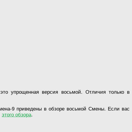
это упрощенная версия восьмой. Отличия только в
ена-9 приведены в обзоре восьмой Смены. Если вас
с
этого обзора
.