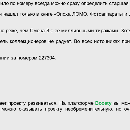
авило по номеру всегда можно сразу определить старша
 нашел только в книге «Эпоха ЛОМО. Фотоаппараты и л
но реже, чем Смена-8 с ее миллионными тиражами. Хотя 
ль коллекционеров не радует. Во всех источниках пр
нии за номером 227304.
гает проекту развиваться. На платформе
Boosty
вы мож
 можно оказывать проекту необременительную, но оч