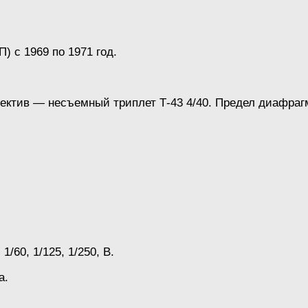
 с 1969 по 1971 год.
ектив — несъемный триплет Т-43 4/40. Предел диафраг
/60, 1/125, 1/250, В.
а.