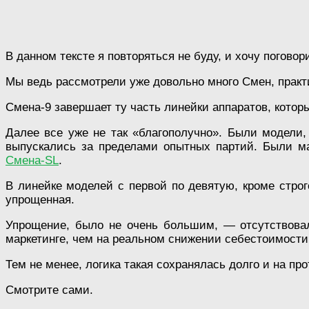
В данном тексте я повторяться не буду, и хочу поговор
Мы ведь рассмотрели уже довольно много Смен, практи
Смена-9 завершает ту часть линейки аппаратов, кото
Далее все уже не так «благополучно». Были модели,
выпускались за пределами опытных партий. Были ма
Смена-SL
.
В линейке моделей с первой по девятую, кроме стро
упрощенная.
Упрощение, было не очень большим, — отсутствовал
маркетинге, чем на реальном снижении себестоимости
Тем не менее, логика такая сохранялась долго и на пр
Смотрите сами.