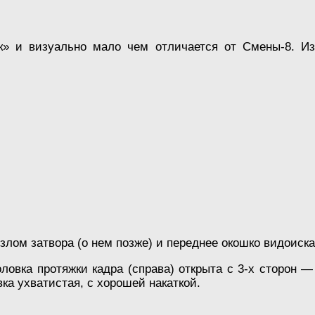
» и визуально мало чем отличается от Смены-8. Из
злом затвора (о нем позже) и переднее окошко видоиска
ловка протяжки кадра (справа) открыта с 3-х сторон —
вка ухватистая, с хорошей накаткой.