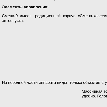
Элементы управления:
Смена-9 имеет традиционный корпус «Смена-классик
автоспуска.
На передней части аппарата виден только объектив с у
Массивная го
удобно. Голо