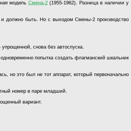
нная модель
Смена-2
(1955-1962). Разница в наличии у
к и должно быть. Но с выходом Смены-2 производство
 упрощенной, снова без автоспуска.
и одновременно попытка создать флагманский шкальник
сь, но это был не тот аппарат, который первоначально
етный номер в паре младший.
рощенный вариант.