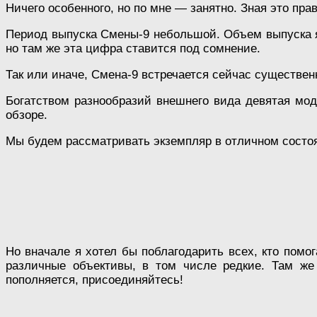
Ничего особенного, но по мне — занятно. Зная это пр
Период выпуска Смены-9 небольшой. Объем выпуска я
но там же эта цифра ставится под сомнение.
Так или иначе, Смена-9 встречается сейчас существен
Богатством разнообразий внешнего вида девятая моде
обзоре.
Мы будем рассматривать экземпляр в отличном состоя
Но вначале я хотел бы поблагодарить всех, кто помо
различные объективы, в том числе редкие. Там же
пополняется, присоединяйтесь!