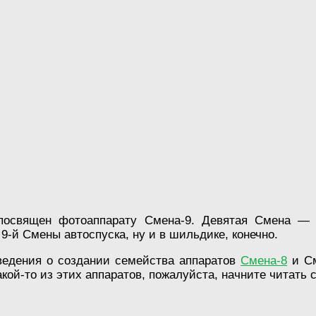
посвящен фотоаппарату Смена-9. Девятая Смена — 
 9-й Смены автоспуска, ну и в шильдике, конечно.
ведения о создании семейства аппаратов
Смена-8
и См
акой-то из этих аппаратов, пожалуйста, начните читать 