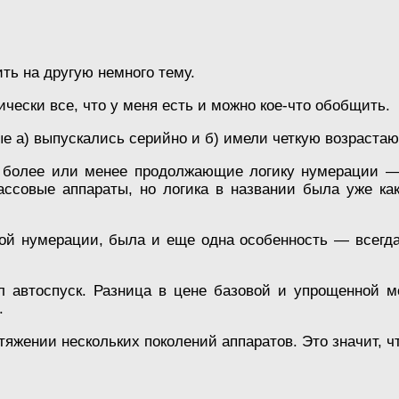
ить на другую немного тему.
чески все, что у меня есть и можно кое-что обобщить.
рые а) выпускались серийно и б) имели четкую возраст
 более или менее продолжающие логику нумерации — С
ссовые аппараты, но логика в названии была уже ка
гой нумерации, была и еще одна особенность — всег
 автоспуск. Разница в цене базовой и упрощенной м
.
отяжении нескольких поколений аппаратов. Это значит, ч