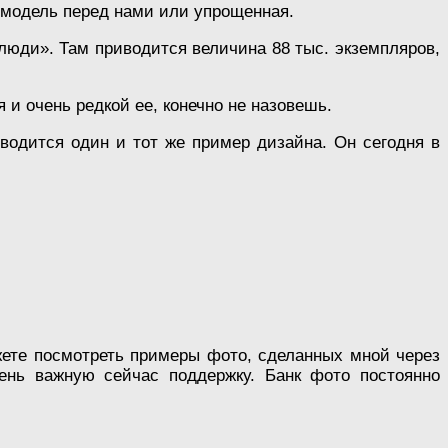
я модель перед нами или упрощенная.
юди». Там приводится величина 88 тыс. экземпляров,
и очень редкой ее, конечно не назовешь.
иводится один и тот же пример дизайна. Он сегодня в
ете посмотреть примеры фото, сделанных мной через
ень важную сейчас поддержку. Банк фото постоянно