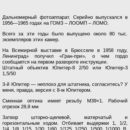
Дальномерный фотоаппарат. Серийно выпускался в
1956—1965 годах на ГОМЗ – ЛООМП – ЛОМО.
Всего за эти годы было выпущено около 80 тыс.
экземпляров этих камер.
На Всемирной выставке в Брюсселе в 1958 году,
Ленинград» получил «Гран-при», о чем гордо
сообщается на первом развороте инструкции.
Штатный объектив Юпитер-8 2/50 или Юпитер-3
1,5/50
3-й Юпитер — неплохо для штатника, согласитесь? У
меня, правда, версия с 8-м Юпитером.
Сменная оптика имеет резьбу M39×1. Рабочий
отрезок 28,8 мм
Затвор шторно-щелевой, матерчатый и
горизонтальным ходом. Отбивает выдержки 1, 1/2,
1/4, 1/8, 1/15, 1/30, 1/60, 1/125, 1/250, 1/500, 1/1000, В,