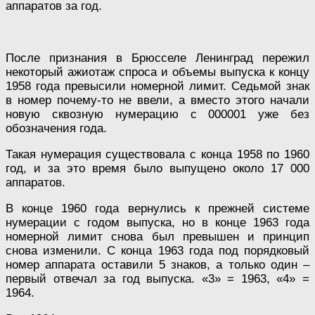
аппаратов за год.
После признания в Брюсселе Ленинград пережил
некоторый ажиотаж спроса и объемы выпуска к концу
1958 года превысили номерной лимит. Седьмой знак
в номер почему-то не ввели, а вместо этого начали
новую сквозную нумерацию с 000001 уже без
обозначения года.
Такая нумерация существовала с конца 1958 по 1960
год, и за это время было выпущено около 17 000
аппаратов.
В конце 1960 года вернулись к прежней системе
нумерации с годом выпуска, но в конце 1963 года
номерной лимит снова был превышен и принцип
снова изменили. С конца 1963 года под порядковый
номер аппарата оставили 5 знаков, а только один –
первый отвечал за год выпуска. «3» = 1963, «4» =
1964.