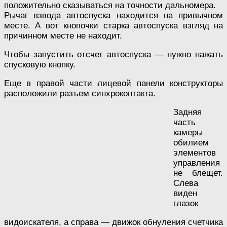
положительно сказываться на точности дальномера.
Рычаг взвода автоспуска находится на привычном
месте. А вот кнопочки старка автоспуска взгляд на
причинном месте не находит.
Чтобы запустить отсчет автоспуска — нужно нажать
спусковую кнопку.
Еще в правой части лицевой панели конструкторы
расположили разъем синхроконтакта.
Задняя
часть
камеры
обилием
элементов
управления
не блещет.
Слева
виден
глазок
видоискателя, а справа — движок обнуления счетчика