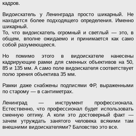
кадров.
Видоискатель у Ленинграда просто шикарный. Не
находится более подходящего определения. Именно
шикарный.
То, что видоискатель огромный и светлый — это, в
общем, вполне ожидаемо и принимается как само
собой разумеющееся.
Но помимо этого в видоискателе нанесены
кадрирующие рамки для сменных объективов на 50,
85 и 135 мм. А само поле видоискателя соответствует
полю зрения объектива 35 мм.
Рамки даже снабжены подписями ФР, выраженными
по старому — в сантиметрах.
Ленинград — инструмент профессионала.
Естественно, что профессионал будет использовать
сменную оптику. А коли это достоверный факт —
зачем утруждать занятого человека всякими там
внешними видоискателями? Баловство это все.