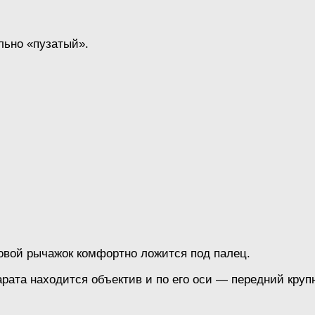
льно «пузатый».
ковой рычажок комфортно ложится под палец.
рата находится объектив и по его оси — передний круп