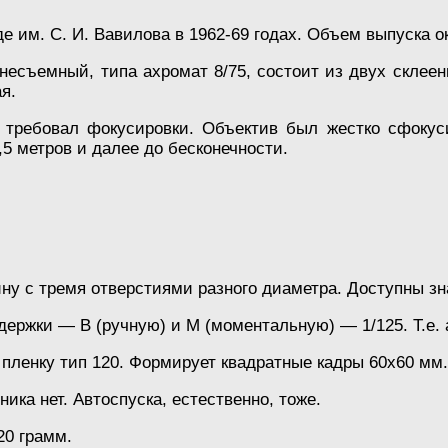
им. С. И. Вавилова в 1962-69 годах. Объем выпуска ок
есъемный, типа ахромат 8/75, состоит из двух склеен
я.
 требовал фокусировки. Объектив был жестко сфокус
3,5 метров и далее до бесконечности.
 с тремя отверстиями разного диаметра. Доступны знач
ержки — В (ручную) и М (моментальную) — 1/125. Т.е. 
пленку тип 120. Формирует квадратные кадры 60х60 мм.
ка нет. Автоспуска, естественно, тоже.
20 грамм.