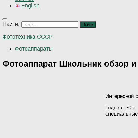
English
Найти:
Фототехника СССР
Фотоаппараты
Фотоаппарат Школьник обзор и
Интересной о
Годов с 70-х
специальные