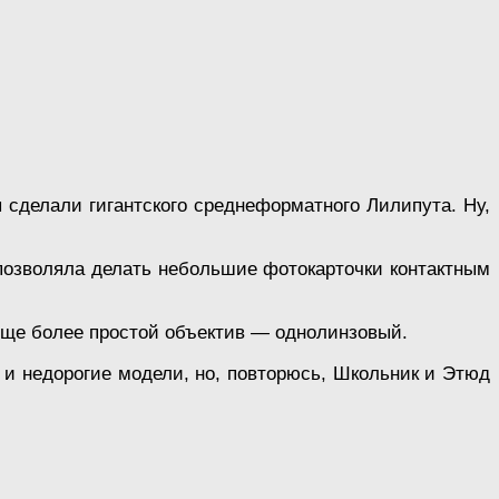
 сделали гигантского среднеформатного Лилипута. Ну,
позволяла делать небольшие фотокарточки контактным
еще более простой объектив — однолинзовый.
. и недорогие модели, но, повторюсь, Школьник и Этюд