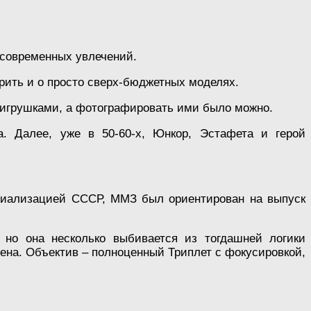
 современных увлечений.
орить и о просто сверх-бюджетных моделях.
и игрушками, а фотографировать ими было можно.
. Далее, уже в 50-60-х, Юнкор, Эстафета и герой
ециализацией СССР, ММЗ был ориентирован на выпуск
но она несколько выбивается из тогдашней логики
мена. Объектив – полноценный Триплет с фокусировкой,