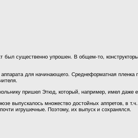
ат был существенно упрошен. В общем-то, конструкторы
 аппарата для начинающего. Среднеформатная пленка 
чителя.
Школьнику пришел Этюд, который, например, имел даже 
Союзе выпускалось множество достойных аппретов, в т.ч
почти игрушечные. Поэтому, их выпуск и сохранялся.