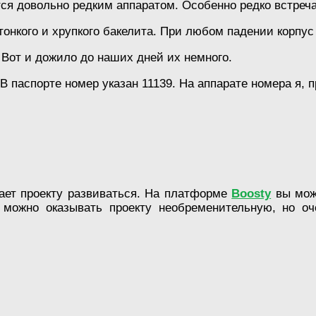
ся довольно редким аппаратом. Особенно редко встреч
тонкого и хрупкого бакелита. При любом падении корпус
 Вот и дожило до наших дней их немного.
В паспорте номер указан 11139. На аппарате номера я, 
гает проекту развиваться. На платформе
Boosty
вы мож
 можно оказывать проекту необременительную, но оч