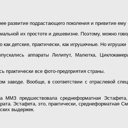
ннее развитие подрастающего поколения и привитие ему
имальной их простоте и дешевизне. Поэтому, можно гов
 как детские, практически, как игрушечные. Но игрушк
пускались аппараты Лилипут, Малютка, Циклокамера
ь практически все фото-предприятия страны.
м заводе. Вообще, в соответствии с отраслевой сп
а ММЗ предшествовала среднеформатная Эстафета, 
арата. Эстафета, это, практически, среднеформатная С
ских выдержек.