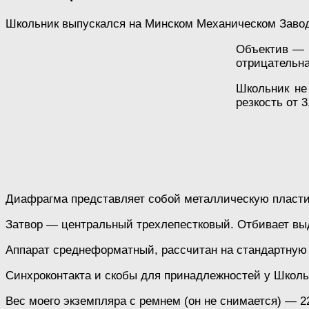
Школьник выпускался на Минском Механическом Заводе 
Объектив — н
отрицательна
Школьник не
резкость от 
Диафрагма представляет собой металлическую пластину
Затвор — центральный трехлепестковый. Отбивает выд
Аппарат среднеформатный, рассчитан на стандартную 
Синхроконтакта и скобы для принадлежностей у Школьни
Вес моего экземпляра с ремнем (он не снимается) — 2