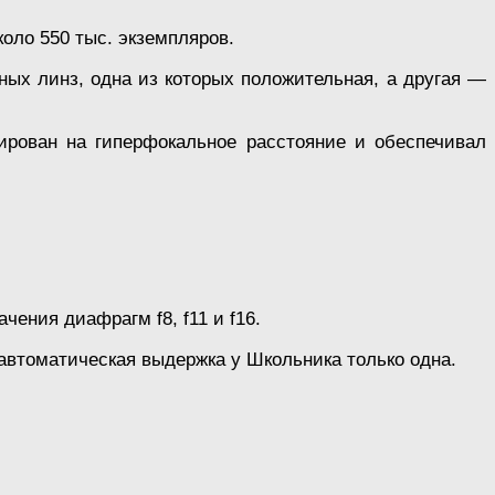
оло 550 тыс. экземпляров.
ных линз, одна из которых положительная, а другая —
ирован на гиперфокальное расстояние и обеспечивал
ения диафрагм f8, f11 и f16.
автоматическая выдержка у Школьника только одна.