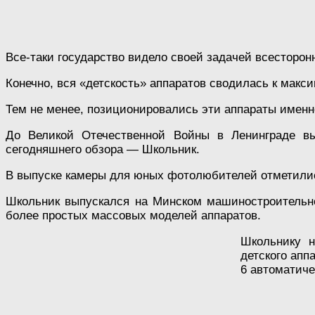
Все-таки государство видело своей задачей всесторо
Конечно, вся «детскость» аппаратов сводилась к макс
Тем не менее, позиционировались эти аппараты именно
До Великой Отечественной Войны в Ленинграде вы
сегодняшнего обзора — Школьник.
В выпуске камеры для юных фотолюбителей отметилис
Школьник выпускался на Минском машиностроительно
более простых массовых моделей аппаратов.
Школьнику н
детского апп
6 автоматиче