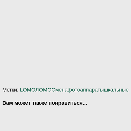
Метки:
LOMO
ЛОМО
Смена
фотоаппараты
шкальные
Вам может также понравиться...