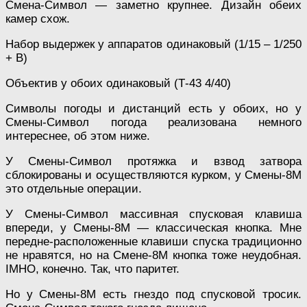
Смена-Символ — заметно крупнее. Дизайн обеих
камер схож.
Набор выдержек у аппаратов одинаковый (1/15 – 1/250
+ В)
Объектив у обоих одинаковый (Т-43 4/40)
Символы погоды и дистанций есть у обоих, но у
Смены-Символ погода реализована немного
интереснее, об этом ниже.
У Смены-Символ протяжка и взвод затвора
сблокированы и осуществляются курком, у Смены-8М
это отдельные операции.
У Смены-Символ массивная спусковая клавиша
впереди, у Смены-8М — классическая кнопка. Мне
передне-расположенные клавиши спуска традиционно
не нравятся, но на Смене-8М кнопка тоже неудобная.
IMHO, конечно. Так, что паритет.
Но у Смены-8М есть гнездо под спусковой тросик.