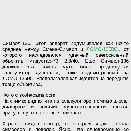
Символ-136. Этот аппарат задумывался как нечто
среднее между Смена-Символ и
ЛОМО-135ВС
., от
которого наследовался удачный светосильный
объектив Индустар-73 2,8/40. Еще Символ-136
должен был иметь чуть боле продвинутый
калькулятор диафрагм, тоже подсмотренный на
ЛОМО-135ВС. Располагался калькулятор на переднем
торце объектива.
Фото с sovietcams.com
На снимке видно, что на калькуляторе, помимо шкалы
диафрагм и величин чувствительности пленки,
присутствуют сюжетные символы.
Хорошо виден сектор, в котором ходит шкала
символов и поволок. Ясно, что одновременно со