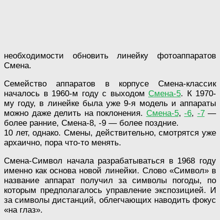
необходимости обновить линейку фотоаппаратов
Смена.
Семейство аппаратов в корпусе Смена-классик
началось в 1960-м году с выходом
Смена-5
. К 1970-
му году, в линейке была уже 9-я модель и аппараты
можно даже делить на поклонения.
Смена-5
,
-6
,
-7
—
более ранние, Смена-8, -9 — более поздние.
10 лет, однако. Смены, действительно, смотрятся уже
архаично, пора что-то менять.
Смена-Символ начала разрабатываться в 1968 году
именно как основа новой линейки. Слово «Символ» в
название аппарат получил за символы погоды, по
которым предполагалось управление экспозицией. И
за символы дистанций, облегчающих наводить фокус
«на глаз».