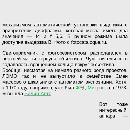
механизмом автоматической установки выдержки с
приоритетом диафрагмы, которая могла иметь два
значения — f4 и f 5,6. В ручном режиме была
доступна выдержка В. Фото с fotocataloque.ru.
Светоприемник с фоторезистором располагался в
верхней части корпуса объектива. Чувствительность
задавалась вращением кольца вокруг объектива.
Вообще, несмотря на немало разного рода проектов,
ЛОМО так и не выпустило в семействе Смен
массового шкальника с автоматом экспозиции. Хотя,
к 1970 году, например, уже был
ФЭД-Микрон
, а в 1973-
м вышла
Вилия-Авто
.
Вот тоже
интересный
аппарат —