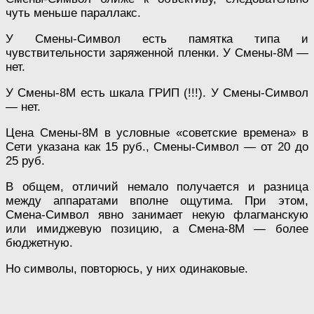
чуть меньше параллакс.
У Смены-Символ есть памятка типа и
чувствительности заряженной пленки. У Смены-8М —
нет.
У Смены-8М есть шкала ГРИП (!!!). У Смены-Символ
— нет.
Цена Смены-8М в условные «советские времена» в
Сети указана как 15 руб., Смены-Символ — от 20 до
25 руб.
В общем, отличий немало получается и разница
между аппаратами вполне ощутима. При этом,
Смена-Символ явно занимает некую флагманскую
или имиджевую позицию, а Смена-8М — более
бюджетную.
Но символы, повторюсь, у них одинаковые.