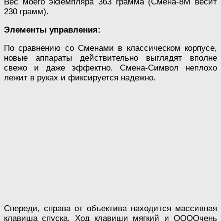
Вес моего экземпляра 363 грамма (Смена-8М весит
230 грамм).
Элементы управления:
По сравнению со Сменами в классическом корпусе,
новые аппараты действительно выглядят вполне
свежо и даже эффектно. Смена-Символ неплохо
лежит в руках и фиксируется надежно.
Спереди, справа от объектива находится массивная
клавиша спуска. Ход клавиши мягкий и ООООчень