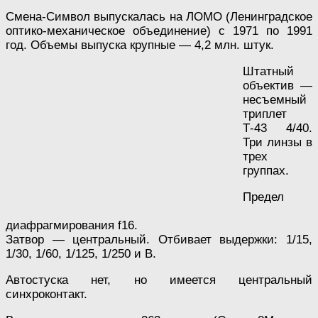
Смена-Символ выпускалась на ЛОМО (Ленинградское
оптико-механическое объединение) с 1971 по 1991
год. Объемы выпуска крупные — 4,2 млн. штук.
Штатный
объектив —
несъемный
триплет
Т-43 4/40.
Три линзы в
трех
группах.
Предел
диафрагмирования f16.
Затвор — центральный. Отбивает выдержки: 1/15,
1/30, 1/60, 1/125, 1/250 и В.
Автостуска нет, но имеется центральный
синхроконтакт.