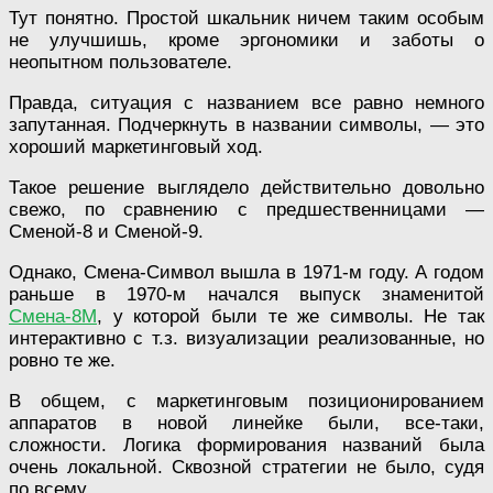
Тут понятно. Простой шкальник ничем таким особым
не улучшишь, кроме эргономики и заботы о
неопытном пользователе.
Правда, ситуация с названием все равно немного
запутанная. Подчеркнуть в названии символы, — это
хороший маркетинговый ход.
Такое решение выглядело действительно довольно
свежо, по сравнению с предшественницами —
Сменой-8 и Сменой-9.
Однако, Смена-Символ вышла в 1971-м году. А годом
раньше в 1970-м начался выпуск знаменитой
Смена-8М
, у которой были те же символы. Не так
интерактивно с т.з. визуализации реализованные, но
ровно те же.
В общем, с маркетинговым позиционированием
аппаратов в новой линейке были, все-таки,
сложности. Логика формирования названий была
очень локальной. Сквозной стратегии не было, судя
по всему.