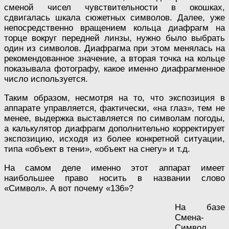
сменой чисел чувствительности в окошках,
сдвигалась шкала сюжетных символов. Далее, уже
непосредственно вращением кольца диафрагм на
торце вокруг передней линзы, нужно было выбрать
один из символов. Диафрагма при этом менялась на
рекомендованное значение, а вторая точка на кольце
показывала фотографу, какое именно диафрагменное
число используется.
Таким образом, несмотря на то, что экспозиция в
аппарате управляется, фактически, «на глаз», тем не
менее, выдержка выставляется по символам погоды,
а калькулятор диафрагм дополнительно корректирует
экспозицию, исходя из более конкретной ситуации,
типа «объект в тени», «объект на снегу» и т.д.
На самом деле именно этот аппарат имеет
наибольшее право носить в названии слово
«Символ». А вот почему «136»?
На базе
Смена-
Символ