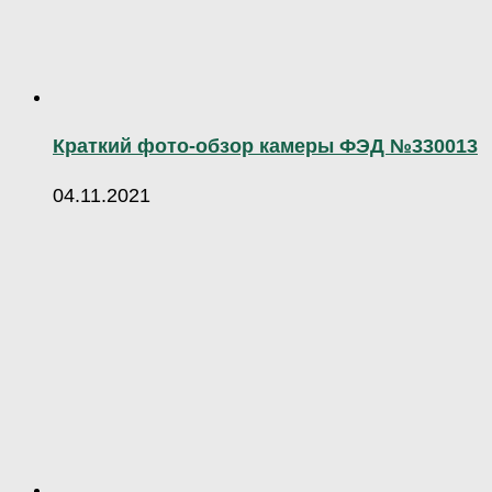
Краткий фото-обзор камеры ФЭД №330013
04.11.2021