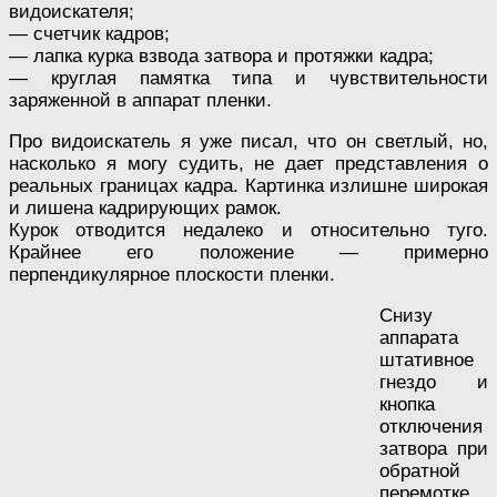
видоискателя;
— счетчик кадров;
— лапка курка взвода затвора и протяжки кадра;
— круглая памятка типа и чувствительности
заряженной в аппарат пленки.
Про видоискатель я уже писал, что он светлый, но,
насколько я могу судить, не дает представления о
реальных границах кадра. Картинка излишне широкая
и лишена кадрирующих рамок.
Курок отводится недалеко и относительно туго.
Крайнее его положение — примерно
перпендикулярное плоскости пленки.
Снизу
аппарата
штативное
гнездо и
кнопка
отключения
затвора при
обратной
перемотке.