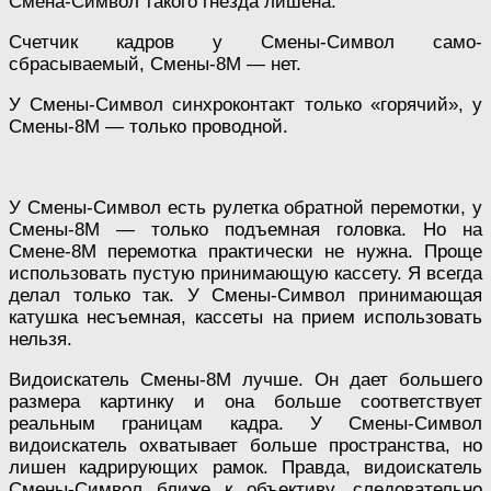
Смена-Символ такого гнезда лишена.
Счетчик кадров у Смены-Символ само-
сбрасываемый, Смены-8М — нет.
У Смены-Символ синхроконтакт только «горячий», у
Смены-8М — только проводной.
У Смены-Символ есть рулетка обратной перемотки, у
Смены-8М — только подъемная головка. Но на
Смене-8М перемотка практически не нужна. Проще
использовать пустую принимающую кассету. Я всегда
делал только так. У Смены-Символ принимающая
катушка несъемная, кассеты на прием использовать
нельзя.
Видоискатель Смены-8М лучше. Он дает большего
размера картинку и она больше соответствует
реальным границам кадра. У Смены-Символ
видоискатель охватывает больше пространства, но
лишен кадрирующих рамок. Правда, видоискатель
Смены-Символ ближе к объективу, следовательно