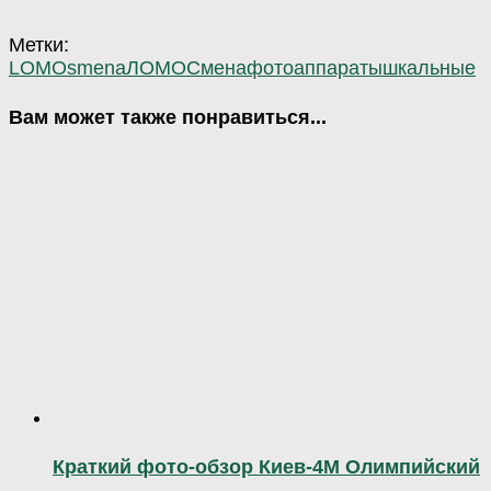
Метки:
LOMO
smena
ЛОМО
Смена
фотоаппараты
шкальные
Вам может также понравиться...
Краткий фото-обзор Киев-4М Олимпийский