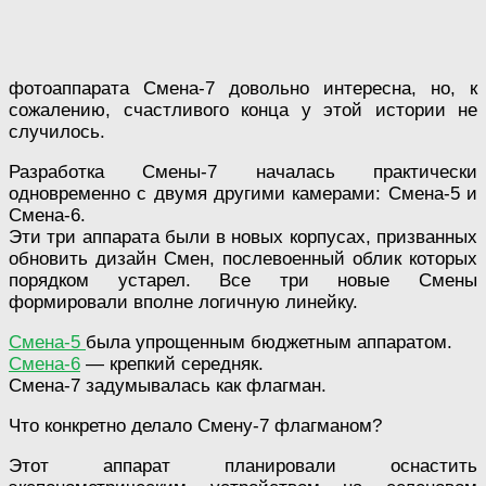
фотоаппарата Смена-7 довольно интересна, но, к
сожалению, счастливого конца у этой истории не
случилось.
Разработка Смены-7 началась практически
одновременно с двумя другими камерами: Смена-5 и
Смена-6.
Эти три аппарата были в новых корпусах, призванных
обновить дизайн Смен, послевоенный облик которых
порядком устарел. Все три новые Смены
формировали вполне логичную линейку.
Смена-5
была упрощенным бюджетным аппаратом.
Смена-6
— крепкий середняк.
Смена-7 задумывалась как флагман.
Что конкретно делало Смену-7 флагманом?
Этот аппарат планировали оснастить