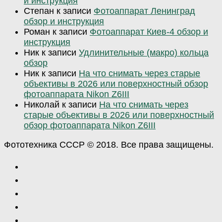
и инструкция
Степан
к записи
Фотоаппарат Ленинград
обзор и инструкция
Роман
к записи
Фотоаппарат Киев-4 обзор и
инструкция
Ник
к записи
Удлинительные (макро) кольца
обзор
Ник
к записи
На что снимать через старые
объективы в 2026 или поверхностный обзор
фотоаппарата Nikon Z6III
Николай
к записи
На что снимать через
старые объективы в 2026 или поверхностный
обзор фотоаппарата Nikon Z6III
Фототехника СССР © 2018. Все права защищены.