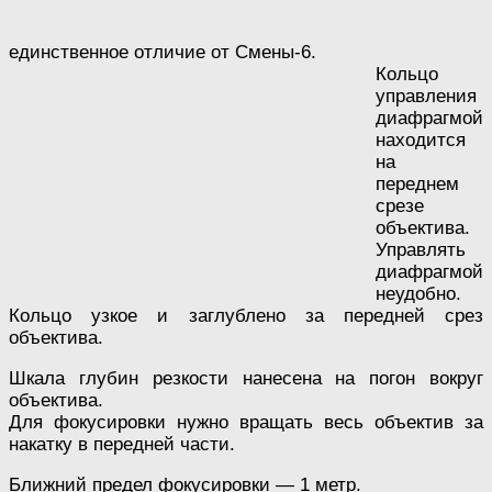
единственное отличие от Смены-6.
Кольцо
управления
диафрагмой
находится
на
переднем
срезе
объектива.
Управлять
диафрагмой
неудобно.
Кольцо узкое и заглублено за передней срез
объектива.
Шкала глубин резкости нанесена на погон вокруг
объектива.
Для фокусировки нужно вращать весь объектив за
накатку в передней части.
Ближний предел фокусировки — 1 метр.