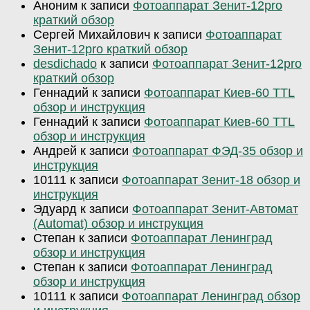
Аноним
к записи
Фотоаппарат Зенит-12pro
краткий обзор
Сергей Михайлович
к записи
Фотоаппарат
Зенит-12pro краткий обзор
desdichado
к записи
Фотоаппарат Зенит-12pro
краткий обзор
Геннадий
к записи
Фотоаппарат Киев-60 TTL
обзор и инструкция
Геннадий
к записи
Фотоаппарат Киев-60 TTL
обзор и инструкция
Андрей
к записи
Фотоаппарат ФЭД-35 обзор и
инструкция
10111
к записи
Фотоаппарат Зенит-18 обзор и
инструкция
Эдуард
к записи
Фотоаппарат Зенит-Автомат
(Automat) обзор и инструкция
Степан
к записи
Фотоаппарат Ленинград
обзор и инструкция
Степан
к записи
Фотоаппарат Ленинград
обзор и инструкция
10111
к записи
Фотоаппарат Ленинград обзор