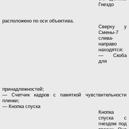
Гнездо
расположено по оси объектива.
Сверху у
Смены-7
слева-
направо
находятся:
— Скоба
для
принадлежностей;
— Счетчик кадров с памяткой чувствительности
пленки;
— Кнопка спуска
Кнопка
спуска с
гнездом под