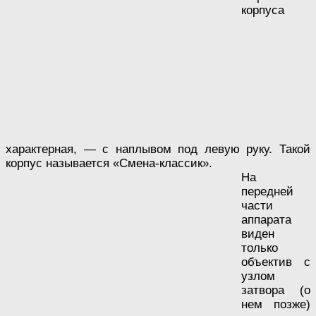
корпуса
характерная, — с наплывом под левую руку. Такой
корпус называется «Смена-классик».
На
передней
части
аппарата
виден
только
объектив с
узлом
затвора (о
нем позже)