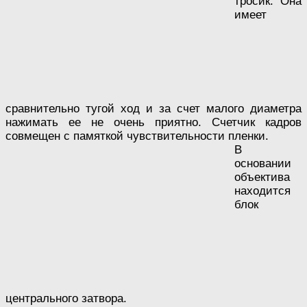
тросик. Она
имеет
сравнительно тугой ход и за счет малого диаметра
нажимать ее не очень приятно. Счетчик кадров
совмещен с памяткой чувствительности пленки.
В
основании
объектива
находится
блок
центрального затвора.