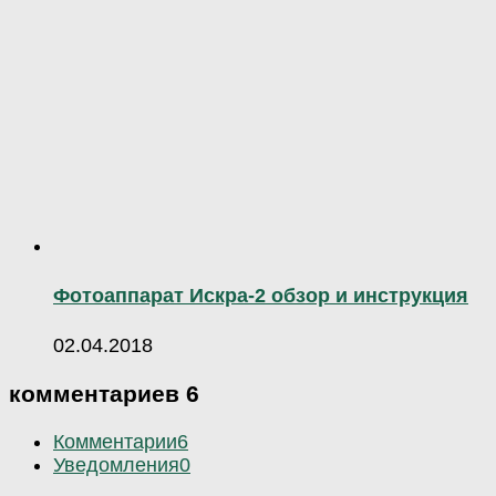
Фотоаппарат Искра-2 обзор и инструкция
02.04.2018
комментариев 6
Комментарии
6
Уведомления
0