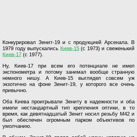
Конкурировал Зенит-19 и с продукцией Арсенала. В
1979 году выпускались
Киев-15
(с 1973) и свеженький
Киев-17
(с 1977).
Ну, Киев-17 при всем его потенциале не имел
экспонометра и потому занимал вообще странную
немного нишу. А Киев-15 выглядел совсем уж
экзотично на фоне Зенит-19, у которого все очень
привычно.
Оба Киева проигрывали Зениту в надежности и оба
имели нестандартный тип крепления оптики, в то
время, как девятнадцатый Зенит носил резьбу М42 и
был обеспечен огромным парком объективов по
умолчанию.