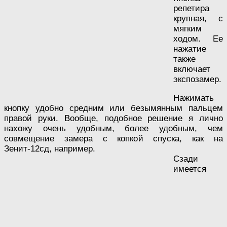
репетира
крупная, с
мягким
ходом. Ее
нажатие
также
включает
экспозамер.
Нажимать
кнопку удобно средним или безымянным пальцем
правой руки. Вообще, подобное решение я лично
нахожу очень удобным, более удобным, чем
совмещение замера с копкой спуска, как на
Зенит-12сд, например.
Сзади
имеется