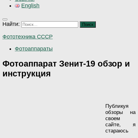
English
Найти:
Фототехника СССР
Фотоаппараты
Фотоаппарат Зенит-19 обзор и
инструкция
Публикуя
обзоры на
своем
сайте, я
стараюсь