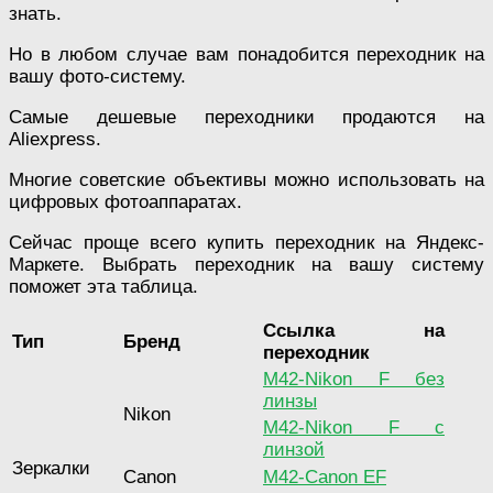
знать.
Но в любом случае вам понадобится переходник на
вашу фото-систему.
Самые дешевые переходники продаются на
Aliexpress.
Многие советские объективы можно использовать на
цифровых фотоаппаратах.
Сейчас проще всего купить переходник на Яндекс-
Маркете. Выбрать переходник на вашу систему
поможет эта таблица.
Ссылка на
Тип
Бренд
переходник
M42-Nikon F без
линзы
Nikon
M42-Nikon F с
линзой
Зеркалки
Canon
M42-Canon EF