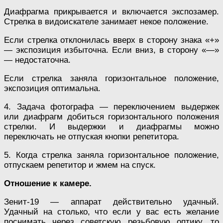
Диафрагма прикрывается и включается экспозамер.
Стрелка в видоискателе занимает некое положение.
Если стрелка отклонилась вверх в сторону знака «+»
— экспозиция избыточна. Если вниз, в сторону «—»
— недостаточна.
Если стрелка заняла горизонтальное положение,
экспозиция оптимальна.
4. Задача фотографа — переключением выдержек
или диафрагм добиться горизонтального положения
стрелки. И выдержки и диафрагмы можно
переключать не отпуская кнопки репетитора.
5. Когда стрелка заняла горизонтальное положение,
отпускаем репетитор и жмем на спуск.
Отношение к камере.
Зенит-19 — аппарат действительно удачный.
Удачный на столько, что если у вас есть желание
поснимать через советскую резьбовую оптику, то