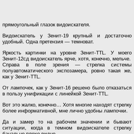
прямоугольный глазок видоискателя.
Видоискатель у Зенит-19 крупный и достаточно
удобный. Одна претензия — темноват.
Яркость картинки на уровне Зенит-TTL. У моего
Зенит-12сд видоискатель ярче, хотя, конечно, мельче.
Справа в поле зрения — стрелка системы
полуавтоматического экспозамера, ровно такая же,
как у Зенит-TTL.
От лампочек, как у Зенит-16 решено было отказаться
в пользу унификации с линейкой Зенит-TTL.
Вот это жалко, конечно… Хотя многие находят стрелку
более информативной, мне лично удобны лампочки.
Да и замер то на рабочем значении и бывают
ситуации, когда в темном видоискателе стрелку
банально плохо видно.