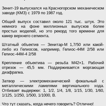
Зенит-19 выпускался на Красногорском механическом
заводе (КМЗ) с 1979 по 1987 год.
Общий выпуск составил около 121 тыс. штук. Это
немного на фоне миллионных выпусков более
простых моделей, но это рекорд того времени для
камер верхнего сегмента.
Штатный объектив — Зенитар-М 1,7/50 или какой-
либо из Гелиосов, например, Гелиос-44М 2/58 или
Гелиос-44М-4 2/58
Крепление объектива — резьба М42×1. Рабочий
отрезок — 45,5 мм. Поддерживается моргающая
диафрагма.
Затвор — электромеханический фокальный с
металлическими ламелями вертикального хода.
Отбивает выдержки: 1, 1/2, 1/4, 1/8, 1/15, 1/30, 1/60,
1/125, 1/250, 1/500, 1/1000, В.
Что тут сказать, когда нечего говорить? Отлично!