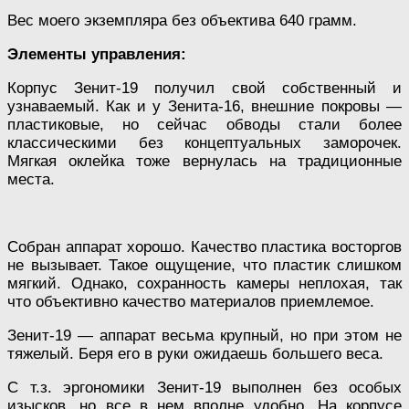
Вес моего экземпляра без объектива 640 грамм.
Элементы управления:
Корпус Зенит-19 получил свой собственный и
узнаваемый. Как и у Зенита-16, внешние покровы —
пластиковые, но сейчас обводы стали более
классическими без концептуальных заморочек.
Мягкая оклейка тоже вернулась на традиционные
места.
Собран аппарат хорошо. Качество пластика восторгов
не вызывает. Такое ощущение, что пластик слишком
мягкий. Однако, сохранность камеры неплохая, так
что объективно качество материалов приемлемое.
Зенит-19 — аппарат весьма крупный, но при этом не
тяжелый. Беря его в руки ожидаешь большего веса.
С т.з. эргономики Зенит-19 выполнен без особых
изысков, но все в нем вполне удобно. На корпусе