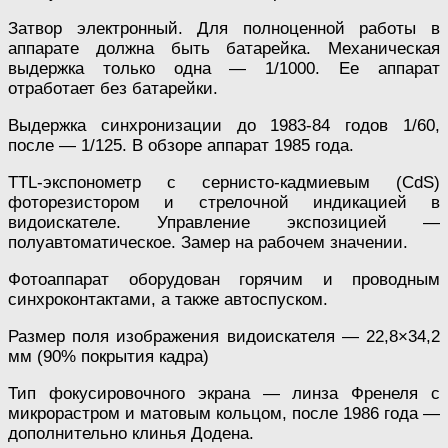
Затвор электронный. Для полноценной работы в
аппарате должна быть батарейка. Механическая
выдержка только одна — 1/1000. Ее аппарат
отработает без батарейки.
Выдержка синхронизации до 1983-84 годов 1/60,
после — 1/125. В обзоре аппарат 1985 года.
TTL-экспонометр с сернисто-кадмиевым (CdS)
фоторезистором и стрелочной индикацией в
видоискателе. Управление экспозицией —
полуавтоматическое. Замер на рабочем значении.
Фотоаппарат оборудован горячим и проводным
синхроконтактами, а также автоспуском.
Размер поля изображения видоискателя — 22,8×34,2
мм (90% покрытия кадра)
Тип фокусировочного экрана — линза Френеля с
микрорастром и матовым кольцом, после 1986 года —
дополнительно клинья Додена.