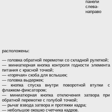
панели
слева-
направо
расположены:
— головка обратной перемотки со складной рулеткой;
— миниатюрная кнопка контроля годности элемента
питания с красной точкой;
— «горячая» скоба для вспышек;
— головка выдержек;
— кнопка спуска внутри поворотной втулки с
флажком-фиксатором;
— миниатюрная кнопка отключения затвора при
обратной перемотке с голубой точкой;
— рычаг взвода затвора и протяжки кадра;
— небольшое окошко счетчика кадров.