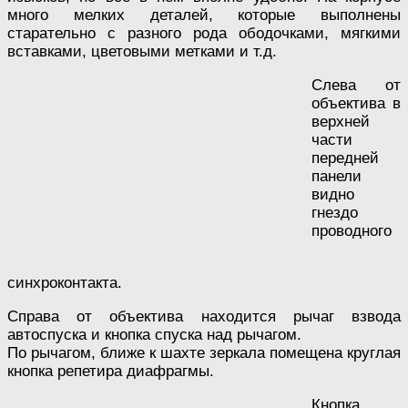
много мелких деталей, которые выполнены
старательно с разного рода ободочками, мягкими
вставками, цветовыми метками и т.д.
Слева от
объектива в
верхней
части
передней
панели
видно
гнездо
проводного
синхроконтакта.
Справа от объектива находится рычаг взвода
автоспуска и кнопка спуска над рычагом.
По рычагом, ближе к шахте зеркала помещена круглая
кнопка репетира диафрагмы.
Кнопка