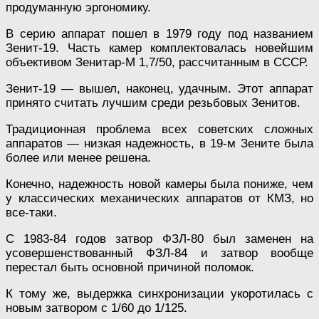
продуманную эргономику.
В серию аппарат пошел в 1979 году под названием
Зенит-19. Часть камер комплектовалась новейшим
объективом Зенитар-М 1,7/50, рассчитанным в СССР.
Зенит-19 — вышел, наконец, удачным. Этот аппарат
принято считать лучшим среди резьбовых Зенитов.
Традиционная проблема всех советских сложных
аппаратов — низкая надежность, в 19-м Зените была
более или менее решена.
Конечно, надежность новой камеры была пониже, чем
у классических механических аппаратов от КМЗ, но
все-таки.
С 1983-84 годов затвор ФЗЛ-80 был заменен на
усовершенствованный ФЗЛ-84 и затвор вообще
перестал быть основной причиной поломок.
К тому же, выдержка синхронизации укоротилась с
новым затвором с 1/60 до 1/125.