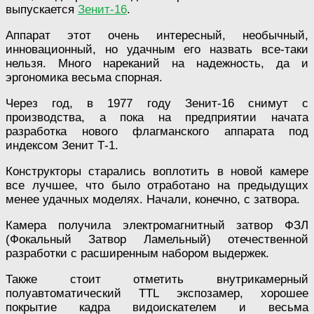
выпускается
Зенит-16
.
Аппарат этот очень интересный, необычный,
инновационный, но удачным его назвать все-таки
нельзя. Много нареканий на надежность, да и
эргономика весьма спорная.
Через год, в 1977 году Зенит-16 снимут с
производства, а пока на предприятии начата
разработка нового флагманского аппарата под
индексом Зенит Т-1.
Конструкторы старались воплотить в новой камере
все лучшее, что было отработано на предыдущих
менее удачных моделях. Начали, конечно, с затвора.
Камера получила электромагнитный затвор ФЗЛ
(Фокальный Затвор Ламельный) отечественной
разработки с расширенным набором выдержек.
Также стоит отметить внутрикамерный
полуавтоматический TTL экспозамер, хорошее
покрытие кадра видоискателем и весьма