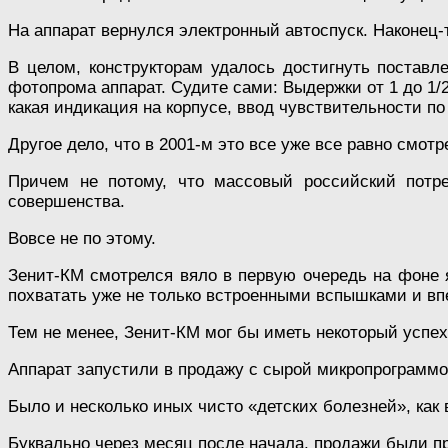
На аппарат вернулся электронный автоспуск. Наконец-
В целом, конструкторам удалось достигнуть поставл
фотопрома аппарат. Судите сами: Выдержки от 1 до 1/
какая индикация на корпусе, ввод чувствительности по
Другое дело, что в 2001-м это все уже все равно смотр
Причем не потому, что массовый российский потре
совершенства.
Вовсе не по этому.
Зенит-КМ смотрелся вяло в первую очередь на фоне 
похватать уже не только встроенными вспышками и вп
Тем не менее, Зенит-КМ мог бы иметь некоторый успех,
Аппарат запустили в продажу с сырой микропрограммо
Было и несколько иных чисто «детских болезней», как в
Буквально через месяц после начала, продажи были п