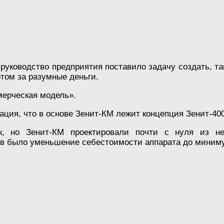
руководство предприятия поставило задачу создать, так
том за разумные деньги.
мерческая модель».
ция, что в основе Зенит-КМ лежит концепция Зенит-400
к, но Зенит-КМ проектировали почти с нуля из не
ов было уменьшение себестоимости аппарата до миним