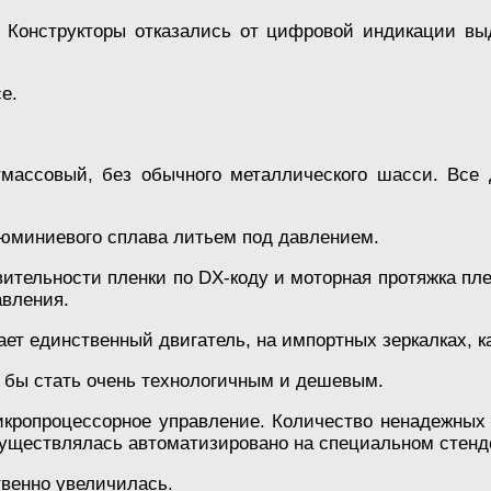
 Конструкторы отказались от цифровой индикации выд
е.
тмассовый, без обычного металлического шасси. Все
люминиевого сплава литьем под давлением.
ительности пленки по DX-коду и моторная протяжка пл
авления.
ает единственный двигатель, на импортных зеркалках, к
г бы стать очень технологичным и дешевым.
кропроцессорное управление. Количество ненадежных
существлялась автоматизировано на специальном стенд
венно увеличилась.