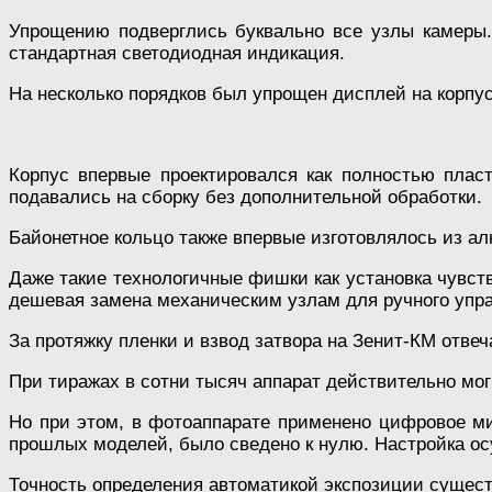
Упрощению подверглись буквально все узлы камеры.
стандартная светодиодная индикация.
На несколько порядков был упрощен дисплей на корпус
Корпус впервые проектировался как полностью плас
подавались на сборку без дополнительной обработки.
Байонетное кольцо также впервые изготовлялось из а
Даже такие технологичные фишки как установка чувств
дешевая замена механическим узлам для ручного упр
За протяжку пленки и взвод затвора на Зенит-КМ отвеч
При тиражах в сотни тысяч аппарат действительно мо
Но при этом, в фотоаппарате применено цифровое ми
прошлых моделей, было сведено к нулю. Настройка о
Точность определения автоматикой экспозиции сущест