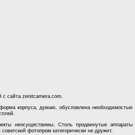
й с сайта zenitcamera.com.
 форма корпуса, думаю, обусловлена необходимостью
сплей.
оекты неосуществимы. Столь продвинутые аппараты
 советский фотопром категорически не дружит.