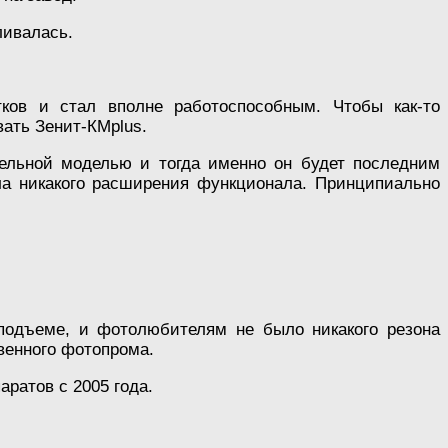
ливалась.
ков и стал вполне работоспособным. Чтобы как-то
ать Зенит-КМplus.
тельной моделью и тогда именно он будет последним
ла никакого расширения функционала. Принципиально
подъеме, и фотолюбителям не было никакого резона
венного фотопрома.
ратов с 2005 года.