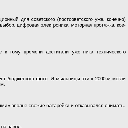
онный для советского (постсоветского уже, конечно)
выбор, цифровая электроника, моторная протяжка, кое-
е к тому времени достигали уже пика технического
ент бюджетного фото. И мыльницы эти к 2000-м могли
ом.
.
ими» вполне свежие батарейки и отказывался снимать.
на завод.