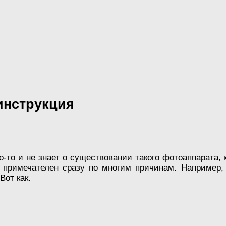
инструкция
о-то и не знает о существовании такого фотоаппарата,
т примечателен сразу по многим причинам. Например
Вот как.