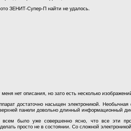
Фото ЗЕНИТ-Супер-П найти не удалось.
у меня нет описания, но зато есть несколько изображени
аппарат достаточно насыщен электроникой. Необычная
 верхней панели довольно длинный информационный ди
 всем было уже совершенно ясно, что все эти пр
делать просто не в состоянии. Со сложной электроникой