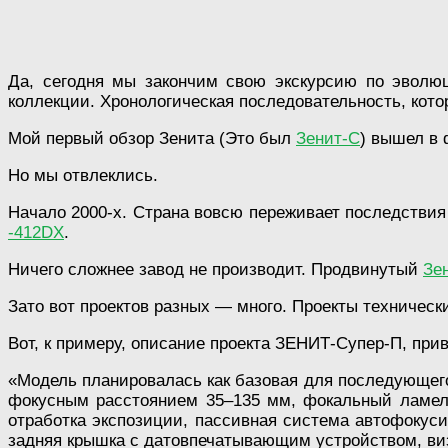
Да, сегодня мы закончим свою экскурсию по эволюц
коллекции. Хронологическая последовательность, кото
Мой первый обзор Зенита (Это был
Зенит-С
) вышел в 
Но мы отвлеклись.
Начало 2000-х. Страна вовсю переживает последствия
-412DX
.
Ничего сложнее завод не производит. Продвинутый
Зе
Зато вот проектов разных — много. Проекты технически
Вот, к примеру, описание проекта ЗЕНИТ-Супер-П, прив
«Модель планировалась как базовая для последующего
фокусным расстоянием 35–135 мм, фокальный ламельн
отработка экспозиции, пассивная система автофокус
задняя крышка с датовпечатывающим устройством, виз