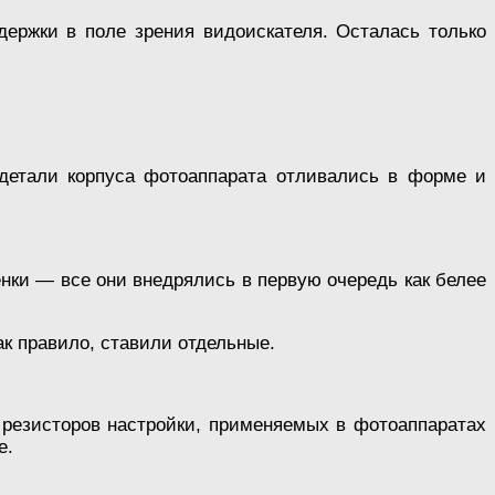
ержки в поле зрения видоискателя. Осталась только
 детали корпуса фотоаппарата отливались в форме и
енки — все они внедрялись в первую очередь как белее
ак правило, ставили отдельные.
 резисторов настройки, применяемых в фотоаппаратах
е.