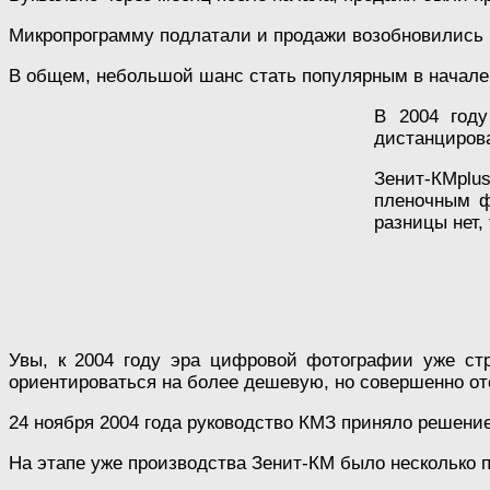
Микропрограмму подлатали и продажи возобновились в
В общем, небольшой шанс стать популярным в начале 2
В 2004 году
дистанцирова
Зенит-КМplu
пленочным ф
разницы нет,
Увы, к 2004 году эра цифровой фотографии уже ст
ориентироваться на более дешевую, но совершенно о
24 ноября 2004 года руководство КМЗ приняло решение
На этапе уже производства Зенит-КМ было несколько п