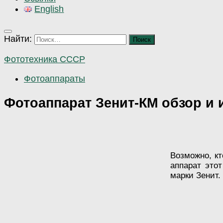
English
Найти:
Фототехника СССР
Фотоаппараты
Фотоаппарат Зенит-КМ обзор и 
Возможно, кт
аппарат это
марки Зенит. 