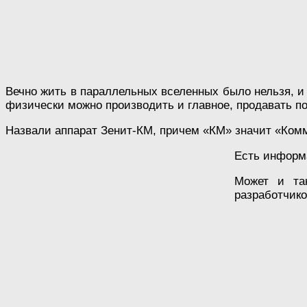
Вечно жить в параллельных вселенных было нельзя, и 
физически можно производить и главное, продавать по
Назвали аппарат Зенит-КМ, причем «КМ» значит «Ком
Есть информа
Может и та
разработчик