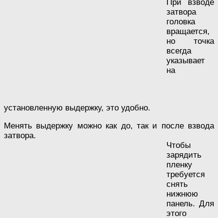
При взводе
затвора
головка
вращается,
но точка
всегда
указывает
на
установленную выдержку, это удобно.
Менять выдержку можно как до, так и после взвода
затвора.
Чтобы
зарядить
пленку
требуется
снять
нижнюю
панель. Для
этого