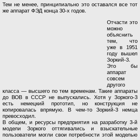
Тем не менее, принципиально это оставался все тот
же аппарат ФЭД конца 30-х годов.
Отчасти это
можно
объяснить
тем, что
уже в 1951
году вышел
Зоркий-3.
Это бы
аппарат
совсем
другого
класса — высшего по тем временам. Такие аппараты
до ВОВ в СССР не выпускались. Хотя у Зоркого-3
есть немецкий прототип, но конструкция не
копировалась впрямую. В чем-то Зоркий-3 немца
превосходил.
В общем, и ресурсы предприятия на разработку 3-й
модели Зоркого оттягивались и взыскательные
пользователи могли свои потребности этой моделью