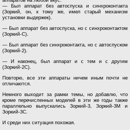
аппаратов на любой вкус.
— Был аппарат без автоспуска и синхроконтакта
(Зоркий, он, к тому же, имел старый механизм
установки выдержек).
— Был аппарат без автоспуска, но с синхроконтактом
(Зоркий-С).
— Был аппарат без синхроконтакта, но с автоспуском
(Зоркий-2).
— И наконец, был аппарат и с тем и с другим
(Зоркий-2С).
Повторю, все эти аппараты ничем иным почти не
отличаются.
Немного выходит за рамки темы, но добавлю, что
кроме перечисленных моделей в эти же годы также
параллельно выпускались Зоркий-3, Зоркий-3М и
Зоркий-3С.
И среди них ситуация похожая.