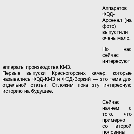
Аппаратов
ФЭД-
Арсенал (на
фото)
выпустили
очень мало.
Но нас
сейчас
интересуют
аппараты производства КМЗ.
Первые выпуски Красногорских камер, которые
назывались ФЭД-КМЗ и ФЭД-Зоркий — это тема для
отдельной статьи. Отложим пока эту интересную
историю на будущее.
Сейчас
начнем с
того, что
примерно
со второй
половины