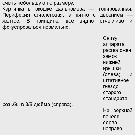
очень небольшую по размеру.
Картинка в окошке дальномера — тонированная.
Периферия фиолетовая, а пятно с двоением —
желтое. В принципе, все видно отчетливо и
фокусироваться нормально.
Снизу
аппарата
расположен
замок
нижней
крышки
(слева) и
штативное
гнездо
старого
стандарта
резьбы в 3/8 дюйма (справа).
На верхней
панели
слева
направо