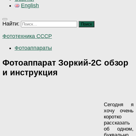
English
Найти:
Фототехника СССР
Фотоаппараты
Фотоаппарат Зоркий-2С обзор
и инструкция
Сегодня я
хочу очень
коротко
рассказать
об одном,
буквально,