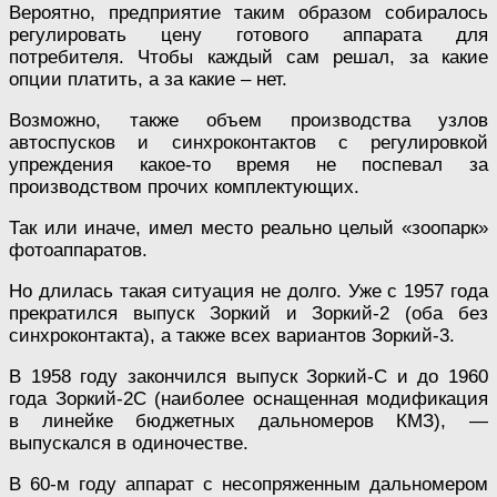
Вероятно, предприятие таким образом собиралось
регулировать цену готового аппарата для
потребителя. Чтобы каждый сам решал, за какие
опции платить, а за какие – нет.
Возможно, также объем производства узлов
автоспусков и синхроконтактов с регулировкой
упреждения какое-то время не поспевал за
производством прочих комплектующих.
Так или иначе, имел место реально целый «зоопарк»
фотоаппаратов.
Но длилась такая ситуация не долго. Уже с 1957 года
прекратился выпуск Зоркий и Зоркий-2 (оба без
синхроконтакта), а также всех вариантов Зоркий-3.
В 1958 году закончился выпуск Зоркий-С и до 1960
года Зоркий-2С (наиболее оснащенная модификация
в линейке бюджетных дальномеров КМЗ), —
выпускался в одиночестве.
В 60-м году аппарат с несопряженным дальномером