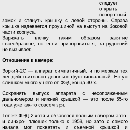
следует
открыть
поворотный
замок и стянуть крышку с левой стороны. Справа
крышка надевается проушиной на выступ на боковой
части корпуса.
Заряжать пленку таким образом занятие
своеобразное, но если приноровиться, затруднений
не вызывает.
Отношение к камере:
Зоркий-2С — аппарат симпатичный, и по меркам тех
лет действительно довольно функциональный. Но уж
слишком много у него от ФЭД конца 30-х.
Сохранять выпуск аппарата с несопряженным
дальномером и нижней крышкой — это после 55-го
года уже как-то совсем зря.
Тот же ФЭД-2 хотя и обзавелся полным набором авто-
и синхро- плюшек только к 1958, но зато с самого
начала мог похватать и съемной крышкой и