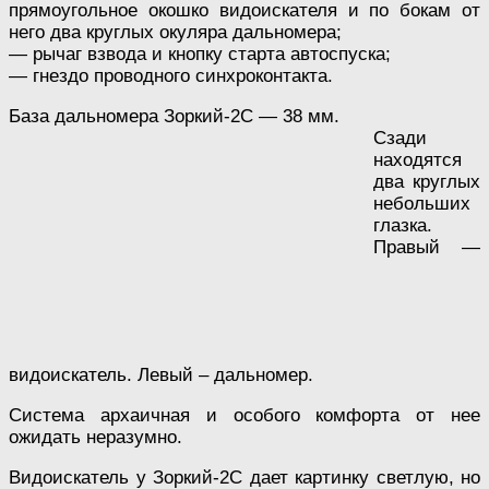
прямоугольное окошко видоискателя и по бокам от
него два круглых окуляра дальномера;
— рычаг взвода и кнопку старта автоспуска;
— гнездо проводного синхроконтакта.
База дальномера Зоркий-2С — 38 мм.
Сзади
находятся
два круглых
небольших
глазка.
Правый —
видоискатель. Левый – дальномер.
Система архаичная и особого комфорта от нее
ожидать неразумно.
Видоискатель у Зоркий-2С дает картинку светлую, но