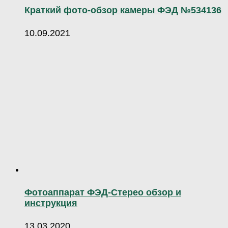
Краткий фото-обзор камеры ФЭД №534136
10.09.2021
Фотоаппарат ФЭД-Стерео обзор и
инструкция
13.03.2020