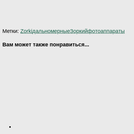
Метки:
Zorki
дальномерные
Зоркий
фотоаппараты
Вам может также понравиться...