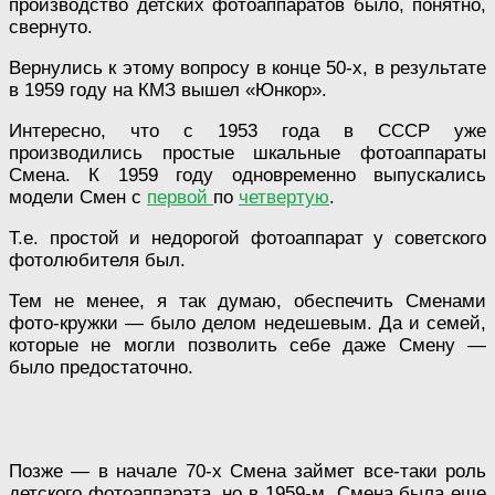
производство детских фотоаппаратов было, понятно,
свернуто.
Вернулись к этому вопросу в конце 50-х, в результате
в 1959 году на КМЗ вышел «Юнкор».
Интересно, что с 1953 года в СССР уже
производились простые шкальные фотоаппараты
Смена. К 1959 году одновременно выпускались
модели Смен с
первой
по
четвертую
.
Т.е. простой и недорогой фотоаппарат у советского
фотолюбителя был.
Тем не менее, я так думаю, обеспечить Сменами
фото-кружки — было делом недешевым. Да и семей,
которые не могли позволить себе даже Смену —
было предостаточно.
Позже — в начале 70-х Смена займет все-таки роль
детского фотоаппарата, но в 1959-м, Смена была еще