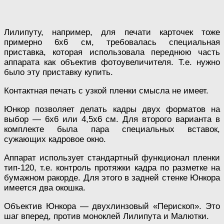
Лилипуту, например, для печати карточек тоже
примерно 6х6 см, требовалась специальная
приставка, которая использовала переднюю часть
аппарата как объектив фотоувеличителя. Т.е. нужно
было эту приставку купить.
Контактная печать с узкой пленки смысла не имеет.
Юнкор позволяет делать кадры двух форматов на
выбор — 6х6 или 4,5х6 см. Для второго варианта в
комплекте была пара специальных вставок,
сужающих кадровое окно.
Аппарат использует стандартный функционал пленки
тип-120, т.е. контроль протяжки кадра по разметке на
бумажном ракорде. Для этого в задней стенке Юнкора
имеется два окошка.
Объектив Юнкора — двухлинзовый «Перископ». Это
шаг вперед, против моноклей Лилипута и Малютки.