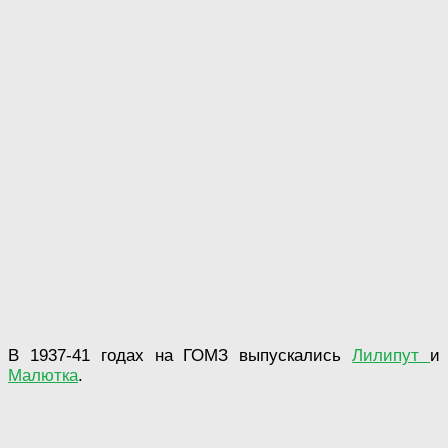
В 1937-41 годах на ГОМЗ выпускались
Лилипут
и
Малютка
.