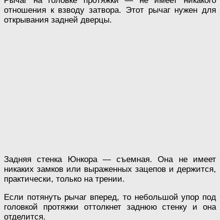
Рычаг на головке протяжки — не имеет никакого
отношения к взводу затвора. Этот рычаг нужен для
открывания задней дверцы.
Задняя стенка Юнкора — съемная. Она не имеет
никаких замков или выраженных зацепов и держится,
практически, только на трении.
Если потянуть рычаг вперед, то небольшой упор под
головкой протяжки оттолкнет заднюю стенку и она
отделится.