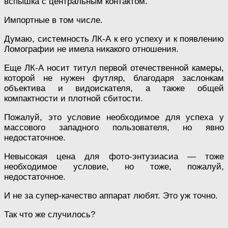
вспышка с центральным контактом.
Импортные в том числе.
Думаю, системность ЛК-А к его успеху и к появлению
Ломографии не имела никакого отношения.
Еще ЛК-А носит титул первой отечественной камеры,
которой не нужен футляр, благодаря заслонкам
объектива и видоискателя, а также общей
компактности и плотной сбитости.
Пожалуй, это условие необходимое для успеха у
массового западного пользователя, но явно
недостаточное.
Невысокая цена для фото-энтузиасиа — тоже
необходимое условие, но тоже, пожалуй,
недостаточное.
И не за супер-качество аппарат любят. Это уж точно.
Так что же случилось?