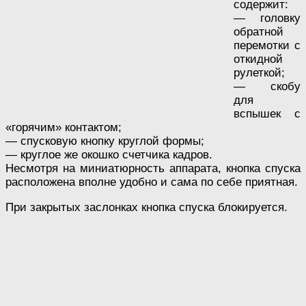
содержит:
— головку
обратной
перемотки с
откидной
рулеткой;
— скобу
для
вспышек с
«горячим» контактом;
— спусковую кнопку круглой формы;
— круглое же окошко счетчика кадров.
Несмотря на миниатюрность аппарата, кнопка спуска
расположена вполне удобно и сама по себе приятная.
При закрытых заслонках кнопка спуска блокируется.