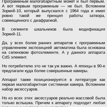
Программным малогабаритным может и был первым.
А вот первым программным — не был. Вспомним
Зоркий-10, который выпускался с 1964 года и имел
ровно такой же принцип работы затвора,
совмещенного с диафрагмой.
В сегменте шкальников была модификация
Зоркий-11.
Да, у всех более ранних аппаратов с программным
управлением экспозицией автоматика была основана
на селеновом фотоэлементе. А у данного аппарата
CdS элемент.
Но потребителю это не так уж важно. А японцы в 90-е
предлагали куда более совершенные камеры.
Аппарат также позиционируется в литературе как
первая малогабаритная системная камера. Вспомним
набор аксессуаров.
Но из всех этих аксессуаров реально массовой была
только вспышка. Причем к аппарату подходит любая