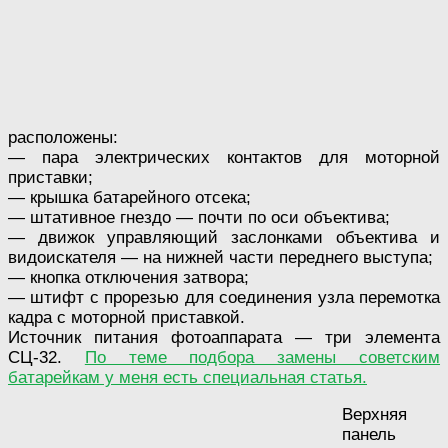
расположены:
— пара электрических контактов для моторной
приставки;
— крышка батарейного отсека;
— штативное гнездо — почти по оси объектива;
— движок управляющий заслонками объектива и
видоискателя — на нижней части переднего выступа;
— кнопка отключения затвора;
— штифт с прорезью для соединения узла перемотка
кадра с моторной приставкой.
Источник питания фотоаппарата — три элемента
СЦ-32.
По теме подбора замены советским
батарейкам у меня есть специальная статья.
Верхняя
панель