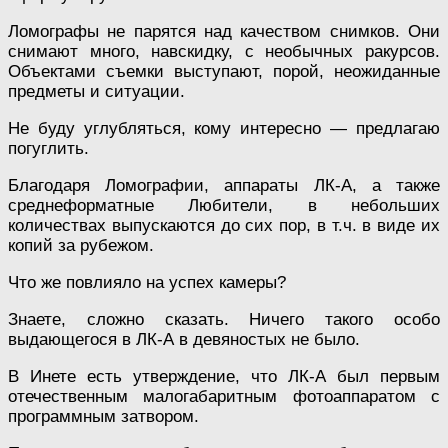
Ломографы не парятся над качеством снимков. Они
снимают много, навскидку, с необычных ракурсов.
Объектами съемки выступают, порой, неожиданные
предметы и ситуации.
Не буду углубляться, кому интересно — предлагаю
погуглить.
Благодаря Ломографии, аппараты ЛК-А, а также
среднеформатные Любители, в небольших
количествах выпускаются до сих пор, в т.ч. в виде их
копий за рубежом.
Что же повлияло на успех камеры?
Знаете, сложно сказать. Ничего такого особо
выдающегося в ЛК-А в девяностых не было.
В Инете есть утверждение, что ЛК-А был первым
отечественным малогабаритным фотоаппаратом с
программным затвором.