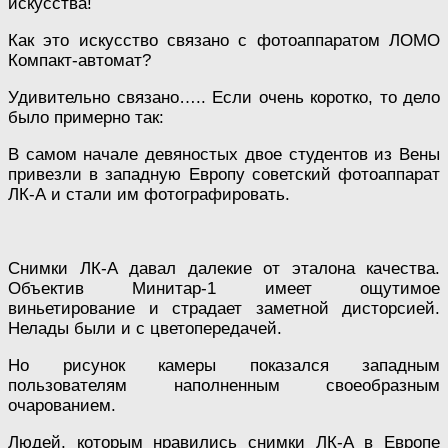
искусства!
Как это искусство связано с фотоаппаратом ЛОМО
Компакт-автомат?
Удивительно связано….. Если очень коротко, то дело
было примерно так:
В самом начале девяностых двое студентов из Вены
привезли в западную Европу советский фотоаппарат
ЛК-А и стали им фотографировать.
Снимки ЛК-А давал далекие от эталона качества.
Объектив Минитар-1 имеет ощутимое
виньетирование и страдает заметной дисторсией.
Нелады были и с цветопередачей.
Но рисунок камеры показался западным
пользователям наполненным своеобразным
очарованием.
Людей, которым нравились снимки ЛК-А в Европе