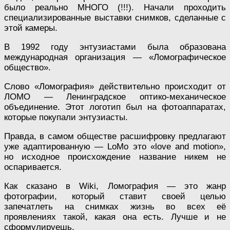
было реально МНОГО (!!!). Начали проходить
специализированные выставки снимков, сделанные с
этой камеры.
В 1992 году энтузиастами была образована
международная организация — «Ломографическое
общество».
Слово «Ломография» действительно происходит от
ЛОМО — Ленинградское оптико-механическое
объединение. Этот логотип был на фотоаппаратах,
которые покупали энтузиасты.
Правда, в самом обществе расшифровку предлагают
уже адаптированную — LoMo это «love and motion»,
но исходное происхождение название никем не
оспаривается.
Как сказано в Wiki, Ломография — это жанр
фотографии, который ставит своей целью
запечатлеть на снимках жизнь во всех её
проявлениях такой, какая она есть. Лучше и не
сформулируешь.