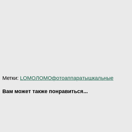
Метки:
LOMO
ЛОМО
фотоаппараты
шкальные
Вам может также понравиться...