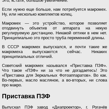
Это, кстати, большое увеличение.
Если нужно еще больше, нам потребуется макромех.
Ну, или несколько комплектов колец.
Макромех — это устройство, которое позволяет
отодвинуть объектив от аппарата на некую
регулируемую дистанцию. Никакой оптики в нем нет.
Принципиально это просто труба переменной длины.
В СССР макромех выпускался, и почти такие же
макромеха выпускаются сейчас. Никаких
принципиальных отличий.
Советский макромех назывался «Приставка ПЗФ».
Что такое «ПЗФ» ни за что не догадаетесь! Это
«Приставка для Зеркальных Фотоаппаратов». Во как.
Во-первых, масло масляное, а во-вторых, ни слова
про макро.
Приставка ПЗФ
Выпускал ПЗФ завод «Диапроектор», г. Рогачёв