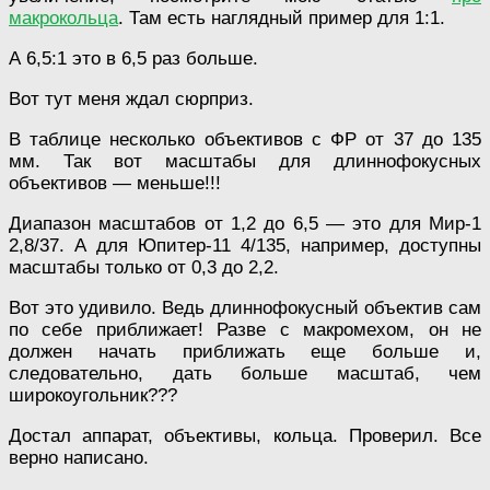
макрокольца
. Там есть наглядный пример для 1:1.
А 6,5:1 это в 6,5 раз больше.
Вот тут меня ждал сюрприз.
В таблице несколько объективов с ФР от 37 до 135
мм. Так вот масштабы для длиннофокусных
объективов — меньше!!!
Диапазон масштабов от 1,2 до 6,5 — это для Мир-1
2,8/37. А для Юпитер-11 4/135, например, доступны
масштабы только от 0,3 до 2,2.
Вот это удивило. Ведь длиннофокусный объектив сам
по себе приближает! Разве с макромехом, он не
должен начать приближать еще больше и,
следовательно, дать больше масштаб, чем
широкоугольник???
Достал аппарат, объективы, кольца. Проверил. Все
верно написано.