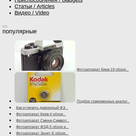
Приспособления / Gadgets
Статьи / Articles
Видео / Video
Фотоаппарат Киев-19 обзор...
Подбор современных аналог...
Как отличить довоенный ФЭ...
Фотоаппарат Киев-4 обзор...
Фотоаппарат Смена-Символ...
Фотоаппарат ФЭД-5 обзор и...
Фотоаппарат Зенит-Е обзор...