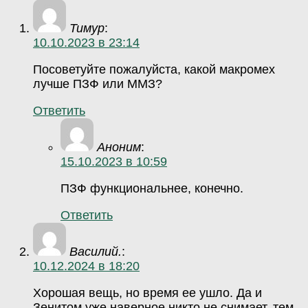
Тимур
:
10.10.2023 в 23:14
Посоветуйте пожалуйста, какой макромех
лучше ПЗФ или ММЗ?
Ответить
Аноним
:
15.10.2023 в 10:59
ПЗФ функциональнее, конечно.
Ответить
Василий.
:
10.12.2024 в 18:20
Хорошая вещь, но время ее ушло. Да и
Зенитом уже наверное никто не снимает, тем