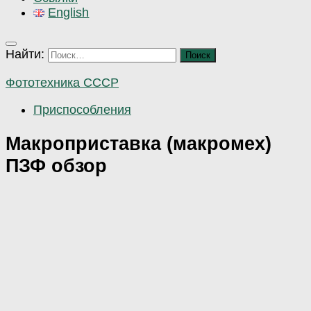
English
Найти:
Фототехника СССР
Приспособления
Макроприставка (макромех)
ПЗФ обзор