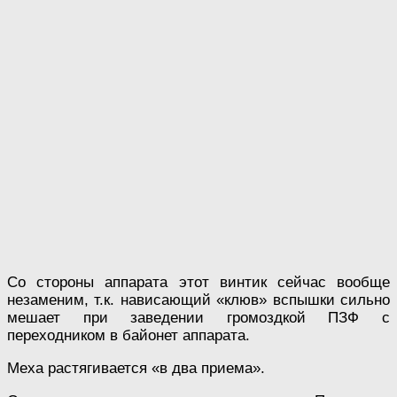
Со стороны аппарата этот винтик сейчас вообще
незаменим, т.к. нависающий «клюв» вспышки сильно
мешает при заведении громоздкой ПЗФ с
переходником в байонет аппарата.
Меха растягивается «в два приема».