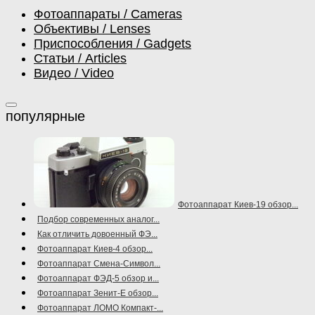
Фотоаппараты / Cameras
Объективы / Lenses
Приспособления / Gadgets
Статьи / Articles
Видео / Video
Фотоаппарат Киев-19 обзор...
Подбор современных аналог...
Как отличить довоенный ФЭ...
Фотоаппарат Киев-4 обзор...
Фотоаппарат Смена-Символ...
Фотоаппарат ФЭД-5 обзор и...
Фотоаппарат Зенит-Е обзор...
Фотоаппарат ЛОМО Компакт-...