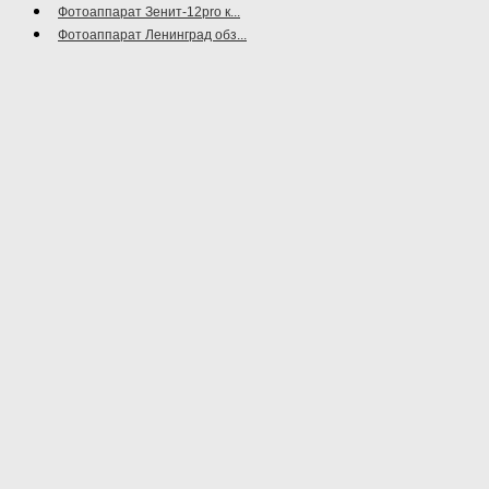
Фотоаппарат Зенит-12pro к...
Фотоаппарат Ленинград обз...