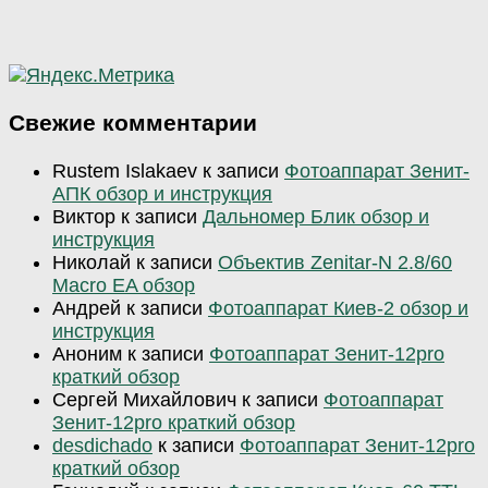
Свежие комментарии
Rustem Islakaev
к записи
Фотоаппарат Зенит-
АПК обзор и инструкция
Виктор
к записи
Дальномер Блик обзор и
инструкция
Николай
к записи
Объектив Zenitar-N 2.8/60
Macro EA обзор
Андрей
к записи
Фотоаппарат Киев-2 обзор и
инструкция
Аноним
к записи
Фотоаппарат Зенит-12pro
краткий обзор
Сергей Михайлович
к записи
Фотоаппарат
Зенит-12pro краткий обзор
desdichado
к записи
Фотоаппарат Зенит-12pro
краткий обзор