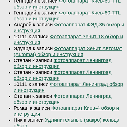
Геннадий
к записи
Фотоаппарат Киев-60 TTL
обзор и инструкция
Геннадий
к записи
Фотоаппарат Киев-60 TTL
обзор и инструкция
Андрей
к записи
Фотоаппарат ФЭД-35 обзор и
инструкция
10111
к записи
Фотоаппарат Зенит-18 обзор и
инструкция
Эдуард
к записи
Фотоаппарат Зенит-Автомат
(Automat) обзор и инструкция
Степан
к записи
Фотоаппарат Ленинград
обзор и инструкция
Степан
к записи
Фотоаппарат Ленинград
обзор и инструкция
10111
к записи
Фотоаппарат Ленинград обзор
и инструкция
Степан
к записи
Фотоаппарат Ленинград
обзор и инструкция
Роман
к записи
Фотоаппарат Киев-4 обзор и
инструкция
Ник
к записи
Удлинительные (макро) кольца
обзор