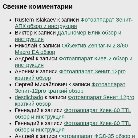
Свежие комментарии
Rustem Islakaev
к записи
Фотоаппарат Зенит-
АПК обзор и инструкция
Виктор
к записи
Дальномер Блик обзор и
инструкция
Николай
к записи
Объектив Zenitar-N 2.8/60
Macro EA обзор
Андрей
к записи
Фотоаппарат Киев-2 обзор и
инструкция
Аноним
к записи
Фотоаппарат Зенит-12pro
краткий обзор
Сергей Михайлович
к записи
Фотоаппарат
Зенит-12pro краткий обзор
desdichado
к записи
Фотоаппарат Зенит-12pro
краткий обзор
Геннадий
к записи
Фотоаппарат Киев-60 TTL
обзор и инструкция
Геннадий
к записи
Фотоаппарат Киев-60 TTL
обзор и инструкция
Андрей
к записи
Фотоаппарат ФЭД-35 обзор и