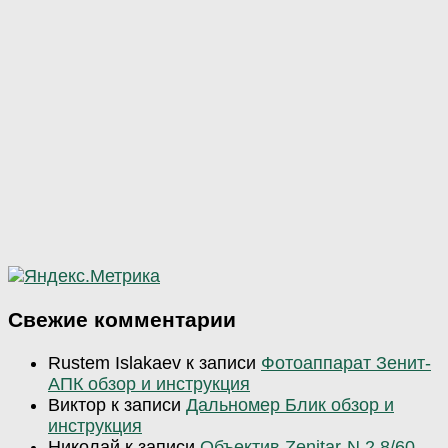
Свежие комментарии
Rustem Islakaev
к записи
Фотоаппарат Зенит-
АПК обзор и инструкция
Виктор
к записи
Дальномер Блик обзор и
инструкция
Николай
к записи
Объектив Zenitar-N 2.8/60