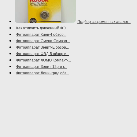
Подбор современных аналог...
Как отличить довоенный ФЭ...
Фотоаппарат Киев-4 обзор...
Фотоаппарат Смена-Символ...
Фотоаппарат Зенит-Е обзор...
Фотоаппарат ФЭД-5 обзор и...
Фотоаппарат ЛОМО Компакт-...
Фотоаппарат Зенит-12pro к...
Фотоаппарат Ленинград обз...