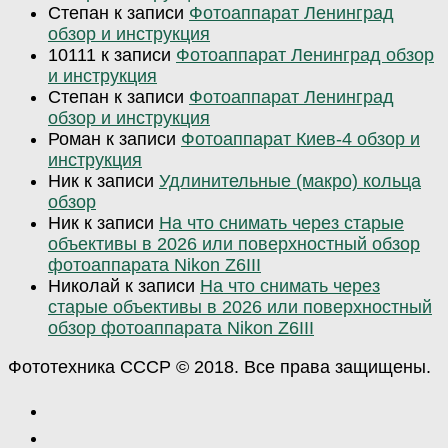
Степан
к записи
Фотоаппарат Ленинград
обзор и инструкция
10111
к записи
Фотоаппарат Ленинград обзор
и инструкция
Степан
к записи
Фотоаппарат Ленинград
обзор и инструкция
Роман
к записи
Фотоаппарат Киев-4 обзор и
инструкция
Ник
к записи
Удлинительные (макро) кольца
обзор
Ник
к записи
На что снимать через старые
объективы в 2026 или поверхностный обзор
фотоаппарата Nikon Z6III
Николай
к записи
На что снимать через
старые объективы в 2026 или поверхностный
обзор фотоаппарата Nikon Z6III
Фототехника СССР © 2018. Все права защищены.