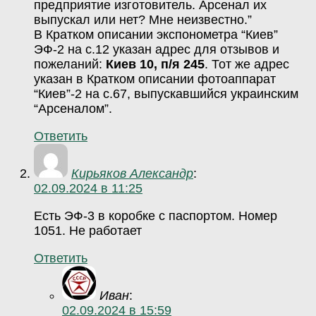
предприятие изготовитель. Арсенал их
выпускал или нет? Мне неизвестно.”
В Кратком описании экспонометра “Киев”
ЭФ-2 на с.12 указан адрес для отзывов и
пожеланий:
Киев 10, п/я 245
. Тот же адрес
указан в Кратком описании фотоаппарат
“Киев”-2 на с.67, выпускавшийся украинским
“Арсеналом”.
Ответить
Кирьяков Александр
:
02.09.2024 в 11:25
Есть ЭФ-3 в коробке с паспортом. Номер
1051. Не работает
Ответить
Иван
:
02.09.2024 в 15:59