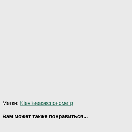
Метки:
Kiev
Киев
экспонометр
Вам может также понравиться...