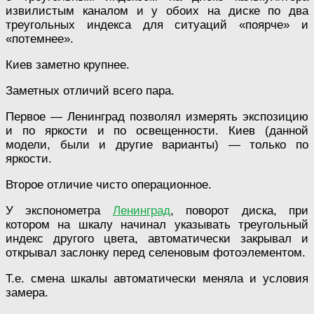
извилистым каналом и у обоих на диске по два
треугольных индекса для ситуаций «поярче» и
«потемнее».
Киев заметно крупнее.
Заметных отличий всего пара.
Первое — Ленинград позволял измерять экспозицию
и по яркости и по освещенности. Киев (данной
модели, были и другие варианты) — только по
яркости.
Второе отличие чисто операционное.
У экспонометра
Ленинград
, поворот диска, при
котором на шкалу начинал указывать треугольный
индекс другого цвета, автоматически закрывал и
открывал заслонку перед селеновым фотоэлементом.
Т.е. смена шкалы автоматически меняла и условия
замера.