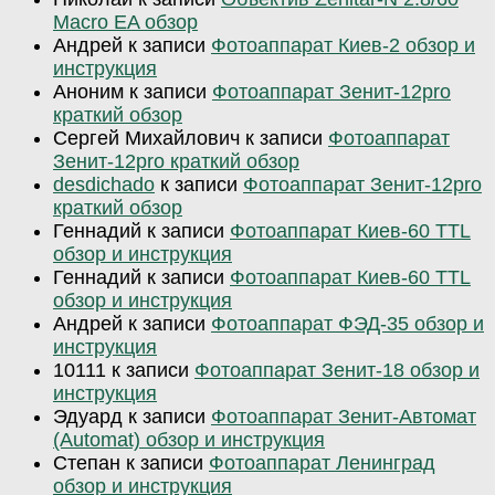
Macro EA обзор
Андрей
к записи
Фотоаппарат Киев-2 обзор и
инструкция
Аноним
к записи
Фотоаппарат Зенит-12pro
краткий обзор
Сергей Михайлович
к записи
Фотоаппарат
Зенит-12pro краткий обзор
desdichado
к записи
Фотоаппарат Зенит-12pro
краткий обзор
Геннадий
к записи
Фотоаппарат Киев-60 TTL
обзор и инструкция
Геннадий
к записи
Фотоаппарат Киев-60 TTL
обзор и инструкция
Андрей
к записи
Фотоаппарат ФЭД-35 обзор и
инструкция
10111
к записи
Фотоаппарат Зенит-18 обзор и
инструкция
Эдуард
к записи
Фотоаппарат Зенит-Автомат
(Automat) обзор и инструкция
Степан
к записи
Фотоаппарат Ленинград
обзор и инструкция