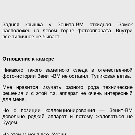
Задняя крышка у Зенита-ВМ откидная. Замок
расположен на левом торце фотоаппарата. Внутри
все типичнее не бывает.
Отношение к камере
Никакого такого заметного следа в отечественной
фото-истории Зенит-ВМ не оставил. Тупиковая ветвь.
Мне нравится изучать разного рода технические
решения и с этой т.з. аппарат не очень интересный
для меня.
Но с позиции коллекционирования — Зенит-ВМ
довольно редкий аппарат и потому жаловаться не
будем.
На этом у меня все. Удачи!