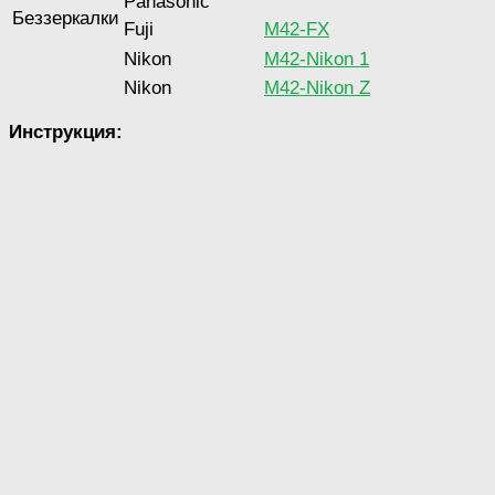
Panasonic
Беззеркалки
Fuji
M42-FX
Nikon
M42-Nikon 1
Nikon
M42-Nikon Z
Инструкция: