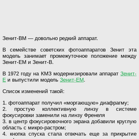
Зенит-ВМ — довольно редкий аппарат.
В семействе советских фотоаппаратов Зенит эта
модель занимает промежуточное положение между
Зенит-ЕМ и Зенит-В.
В 1972 году на КМЗ модернизировали аппарат
Зенит-
Е
и выпустили модель
Зенит-ЕМ
.
Список изменений такой:
1. фотоаппарат получил «моргающую» диафрагму;
2. простую коллективную линзу в системе
фокусировки заменили на линзу Френеля
3. в центр фокусировочного экрана добавили круглую
область с микро-растром;
4. кнопка спуска стала отвечать еще за прикрытие