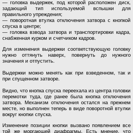
— головка выдержек, под которой расположен диск,
задающий тип используемой вспышки для
правильного упреждения;
— поворотная втулка отключения затвора с кнопкой
спуска в центре;
— головка взвода затвора и транспортировки кадра,
снабженная курком и счетчиком кадров.
Для изменения выдержки соответствующую головку
нужно оттянуть наверх, повернуть до нужного
значения и отпустить.
Выдержки можно менять как при взведенном, так и
при спущенном затворе.
Видно, что кнопка спуска переехала из центра головки
перемотки туда, где ранее была кнопка отключения
затвора. Механизм отключения остался на прежнем
месте, но выполнен теперь в виде поворотной втулки
вокруг кнопки спуска.
Изменение позиции кнопки вызвано появлением все
той же моргающей диафрагмы. Есть мнение, что