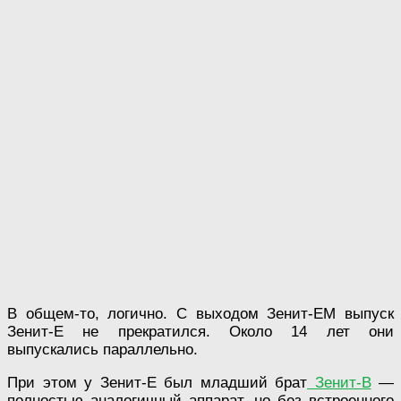
В общем-то, логично. С выходом Зенит-ЕМ выпуск
Зенит-Е не прекратился. Около 14 лет они
выпускались параллельно.
При этом у Зенит-Е был младший брат
Зенит-В
—
полностью аналогичный аппарат, но без встроенного