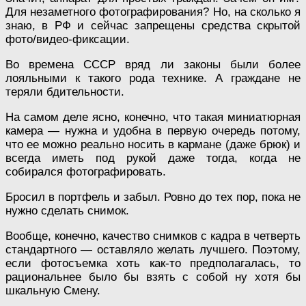
Для незаметного фотографирования? Но, на сколько я
знаю, в РФ и сейчас запрещены средства скрытой
фото/видео-фиксации.
Во времена СССР вряд ли законы были более
лояльными к такого рода технике. А граждане не
теряли бдительности.
На самом деле ясно, конечно, что такая миниатюрная
камера — нужна и удобна в первую очередь потому,
что ее можно реально носить в кармане (даже брюк) и
всегда иметь под рукой даже тогда, когда не
собирался фотографировать.
Бросил в портфель и забыл. Ровно до тех пор, пока не
нужно сделать снимок.
Вообще, конечно, качество снимков с кадра в четверть
стандартного — оставляло желать лучшего. Поэтому,
если фотосъемка хоть как-то предполагалась, то
рациональнее было бы взять с собой ну хотя бы
шкальную Смену.