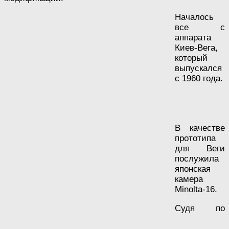
Началось
все с
аппарата
Киев-Вега,
который
выпускался
с 1960 года.
В качестве
прототипа
для Веги
послужила
японская
камера
Minolta-16.
Судя по