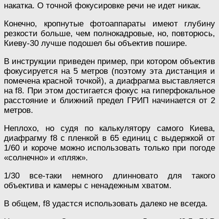
накатка. О точной фокусировке речи не идет никак.
Конечно, кропнутые фотоаппараты имеют глубину
резкости больше, чем полнокадровые, но, повторюсь,
Киеву-30 лучше подошел бы объектив пошире.
В инструкции приведен пример, при котором объектив
фокусируется на 5 метров (поэтому эта дистанция и
помечена красной точкой), а диафрагма выставляется
на f8. При этом достигается фокус на гиперфокальное
расстояние и ближний предел ГРИП начинается от 2
метров.
Неплохо, но судя по калькулятору самого Киева,
диафрагму f8 с пленкой в 65 единиц с выдержкой от
1/60 и короче можно использовать только при погоде
«солнечно» и «пляж».
1/30 все-таки немного длинновато для такого
объектива и камеры с ненадежным хватом.
В общем, f8 удастся использовать далеко не всегда.