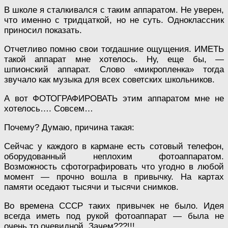
В школе я сталкивался с таким аппаратом. Не уверен,
что именно с тридцаткой, но не суть. Одноклассник
приносил показать.
Отчетливо помню свои тогдашние ощущения. ИМЕТЬ
такой аппарат мне хотелось. Ну, еще бы, —
шпионский аппарат. Слово «микропленка» тогда
звучало как музыка для всех советских школьников.
А вот ФОТОГРАФИРОВАТЬ этим аппаратом мне не
хотелось…. Совсем…
Почему? Думаю, причина такая:
Сейчас у каждого в кармане есть сотовый телефон,
оборудованный неплохим фотоаппаратом.
Возможность сфотографировать что угодно в любой
момент — прочно вошла в привычку. На картах
памяти оседают тысячи и тысячи снимков.
Во времена СССР таких привычек не было. Идея
всегда иметь под рукой фотоаппарат — была не
очень то очевидной. Зачем???!!!