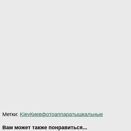
Метки:
Kiev
Киев
фотоаппараты
шкальные
Вам может также понравиться...