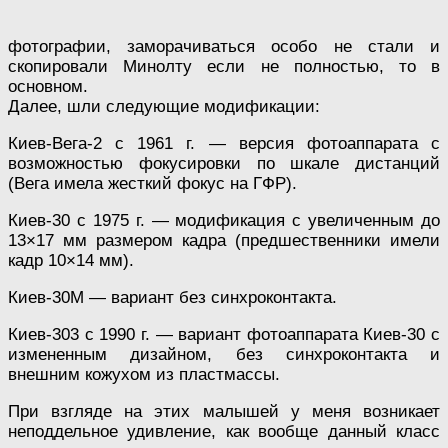
фотографии, заморачиваться особо не стали и
скопировали Минолту если не полностью, то в
основном.
Далее, шли следующие модификации:
Киев-Вега-2 с 1961 г. — версия фотоаппарата с
возможностью фокусировки по шкале дистанций
(Вега имела жесткий фокус на ГФР).
Киев-30 с 1975 г. — модификация с увеличенным до
13×17 мм размером кадра (предшественники имели
кадр 10×14 мм).
Киев-30М — вариант без синхроконтакта.
Киев-303 с 1990 г. — вариант фотоаппарата Киев-30 с
измененным дизайном, без синхроконтакта и
внешним кожухом из пластмассы.
При взгляде на этих малышей у меня возникает
неподдельное удивление, как вообще данный класс