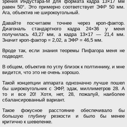
зрения Индустара-М для формата кадра 13×17 мм
равен 50°. Это примерно соответствует ЭФР 50 мм.
Ага, объектив не широкоугольный.
Давайте посчитаем точнее через кроп-фактор.
Диагональ стандартного кадра 24×36 у меня
получилась 43,27 мм, а кадра 13×17 — 21,4 мм.
Значит кроп-фактор = 2,02, а ЭФР = 46,5 мм.
Вроде так, если знания теоремы Пифагора меня не
подводят.
В общем, объектив по углу близок к полтиннику, и мне
видится, что это не очень хорошо.
Такой концепции аппарата однозначно лучше пошел
бы широкоугольник с ЭФР, эдак, миллиметров 28. А
то и все 20! Хотя, нет, 28, пожалуй, наиболее
сбалансированный вариант.
Такое фокусное расстояние обеспечивало бы
большую глубину резкости и было бы менее
критично к шевеленке.