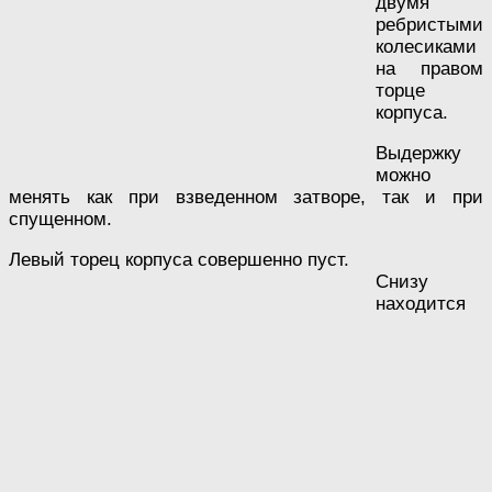
двумя
ребристыми
колесиками
на правом
торце
корпуса.
Выдержку
можно
менять как при взведенном затворе, так и при
спущенном.
Левый торец корпуса совершенно пуст.
Снизу
находится