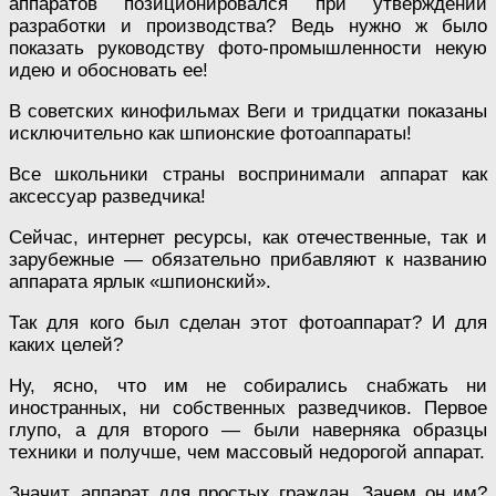
аппаратов позиционировался при утверждении
разработки и производства? Ведь нужно ж было
показать руководству фото-промышленности некую
идею и обосновать ее!
В советских кинофильмах Веги и тридцатки показаны
исключительно как шпионские фотоаппараты!
Все школьники страны воспринимали аппарат как
аксессуар разведчика!
Сейчас, интернет ресурсы, как отечественные, так и
зарубежные — обязательно прибавляют к названию
аппарата ярлык «шпионский».
Так для кого был сделан этот фотоаппарат? И для
каких целей?
Ну, ясно, что им не собирались снабжать ни
иностранных, ни собственных разведчиков. Первое
глупо, а для второго — были наверняка образцы
техники и получше, чем массовый недорогой аппарат.
Значит, аппарат для простых граждан. Зачем он им?