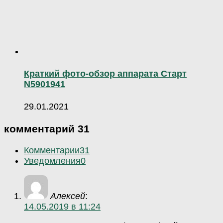
Краткий фото-обзор аппарата Старт
N5901941
29.01.2021
комментарий 31
Комментарии
31
Уведомления
0
Алексей
:
14.05.2019 в 11:24