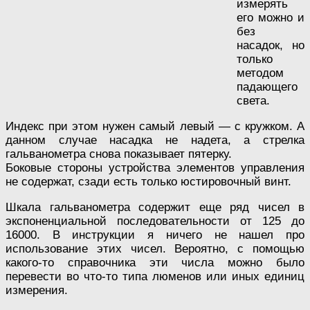
измерять
его можно и
без
насадок, но
только
методом
падающего
света.
Индекс при этом нужен самый левый — с кружком. А
данном случае насадка не надета, а стрелка
гальванометра снова показывает пятерку.
Боковые стороны устройства элементов управления
не содержат, сзади есть только юстировочный винт.
Шкала гальванометра содержит еще ряд чисел в
экспоненциальной последовательности от 125 до
16000. В инструкции я ничего не нашел про
использование этих чисел. Вероятно, с помощью
какого-то справочника эти числа можно было
перевести во что-то типа люменов или иных единиц
измерения.