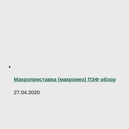
Макроприставка (макромех) ПЗФ обзор
27.04.2020