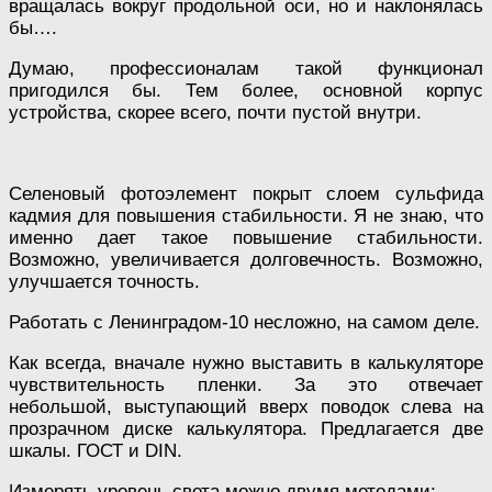
вращалась вокруг продольной оси, но и наклонялась
бы….
Думаю, профессионалам такой функционал
пригодился бы. Тем более, основной корпус
устройства, скорее всего, почти пустой внутри.
Селеновый фотоэлемент покрыт слоем сульфида
кадмия для повышения стабильности. Я не знаю, что
именно дает такое повышение стабильности.
Возможно, увеличивается долговечность. Возможно,
улучшается точность.
Работать с Ленинградом-10 несложно, на самом деле.
Как всегда, вначале нужно выставить в калькуляторе
чувствительность пленки. За это отвечает
небольшой, выступающий вверх поводок слева на
прозрачном диске калькулятора. Предлагается две
шкалы. ГОСТ и DIN.
Измерять уровень света можно двумя методами: