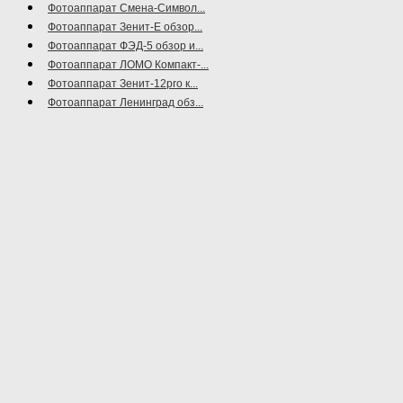
Фотоаппарат Смена-Символ...
Фотоаппарат Зенит-Е обзор...
Фотоаппарат ФЭД-5 обзор и...
Фотоаппарат ЛОМО Компакт-...
Фотоаппарат Зенит-12pro к...
Фотоаппарат Ленинград обз...