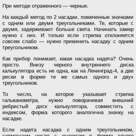
При методе отраженного — черные.
На каждый метод по 2 насадки, помеченные значками
с одним или двумя треугольниками. Те, которые с
двумя, задерживают больше света. Начинать замер
нужно с них. И только если стрелка отклоняется
совсем слабо — нужно применить насадку с одним
треугольником.
Как прибор понимает, какая насадка надета? Очень
просто. Внизу черного внутреннего диска
калькулятора есть не одна, как на Ленинград-4, а две
риски в форме те же самых одного и двух
треугольников.
То число, на которое указывает стрелка
гальванометра, нужно поворачивая внешний
ребристый диск калькулятора, совместить с
индексом, форма которого аналогична значку на
насадке.
Если надета насадка с одним треугольником,
совмещаем число с индексом в форме одного