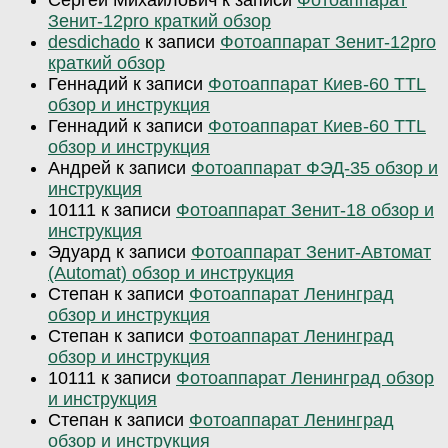
Сергей Михайлович
к записи
Фотоаппарат
Зенит-12pro краткий обзор
desdichado
к записи
Фотоаппарат Зенит-12pro
краткий обзор
Геннадий
к записи
Фотоаппарат Киев-60 TTL
обзор и инструкция
Геннадий
к записи
Фотоаппарат Киев-60 TTL
обзор и инструкция
Андрей
к записи
Фотоаппарат ФЭД-35 обзор и
инструкция
10111
к записи
Фотоаппарат Зенит-18 обзор и
инструкция
Эдуард
к записи
Фотоаппарат Зенит-Автомат
(Automat) обзор и инструкция
Степан
к записи
Фотоаппарат Ленинград
обзор и инструкция
Степан
к записи
Фотоаппарат Ленинград
обзор и инструкция
10111
к записи
Фотоаппарат Ленинград обзор
и инструкция
Степан
к записи
Фотоаппарат Ленинград
обзор и инструкция