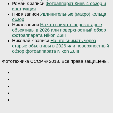
Роман
к записи
Фотоаппарат Киев-4 обзор и
инструкция
Ник
к записи
Удлинительные (макро) кольца
обзор
Ник
к записи
На что снимать через старые
объективы в 2026 или поверхностный обзор
фотоаппарата Nikon Z6III
Николай
к записи
На что снимать через
старые объективы в 2026 или поверхностный
обзор фотоаппарата Nikon Z6III
Фототехника СССР © 2018. Все права защищены.