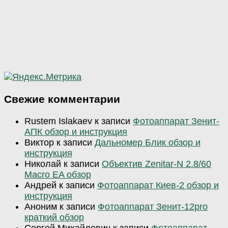
Свежие комментарии
Rustem Islakaev
к записи
Фотоаппарат Зенит-
АПК обзор и инструкция
Виктор
к записи
Дальномер Блик обзор и
инструкция
Николай
к записи
Объектив Zenitar-N 2.8/60
Macro EA обзор
Андрей
к записи
Фотоаппарат Киев-2 обзор и
инструкция
Аноним
к записи
Фотоаппарат Зенит-12pro
краткий обзор