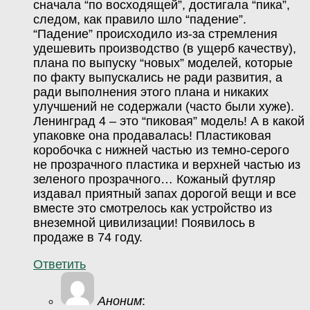
сначала “по восходящей”, достигала “пика”,
следом, как правило шло “падение”.
“Падение” происходило из-за стремления
удешевить производство (в ущерб качеству),
плана по выпуску “новых” моделей, которые
по факту выпускались не ради развития, а
ради выполнения этого плана и никаких
улучшений не содержали (часто были хуже).
Ленинград 4 – это “пиковая” модель! А в какой
упаковке она продавалась! Пластиковая
коробочка с нижней частью из темно-серого
не прозрачного пластика и верхней частью из
зеленого прозрачного… Кожаный футляр
издавал приятный запах дорогой вещи и все
вместе это смотрелось как устройство из
внеземной цивилизации! Появилось в
продаже в 74 году.
Ответить
Аноним
: