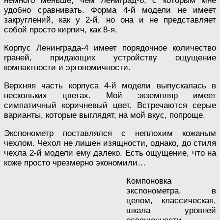
немного меньше, чем Лениград-8, с которым мне
удобно сравнивать. Форма 4-й модели не имеет
закруглений, как у 2-й, но она и не представляет
собой просто кирпич, как 8-я.
Корпус Ленинграда-4 имеет порядочное количество
граней, придающих устройству ощущение
компактности и эргономичности.
Верхняя часть корпуса 4-й модели выпускалась в
нескольких цветах. Мой экземпляр имеет
симпатичный коричневый цвет. Встречаются серые
варианты, которые выглядят, на мой вкус, попроще.
Экспонометр поставлялся с неплохим кожаным
чехлом. Чехол не лишен изящности, однако, до стиля
чехла 2-й модели ему далеко. Есть ощущение, что на
коже просто чрезмерно экономили…
Компоновка
экспонометра, в
целом, классическая,
шкала уровней