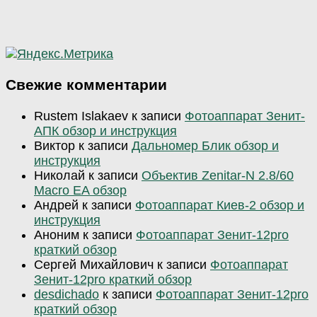
Свежие комментарии
Rustem Islakaev
к записи
Фотоаппарат Зенит-
АПК обзор и инструкция
Виктор
к записи
Дальномер Блик обзор и
инструкция
Николай
к записи
Объектив Zenitar-N 2.8/60
Macro EA обзор
Андрей
к записи
Фотоаппарат Киев-2 обзор и
инструкция
Аноним
к записи
Фотоаппарат Зенит-12pro
краткий обзор
Сергей Михайлович
к записи
Фотоаппарат
Зенит-12pro краткий обзор
desdichado
к записи
Фотоаппарат Зенит-12pro
краткий обзор