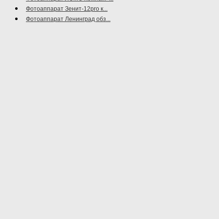
Фотоаппарат Зенит-12pro к...
Фотоаппарат Ленинград обз...