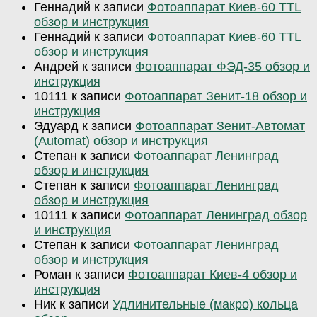
Геннадий
к записи
Фотоаппарат Киев-60 TTL
обзор и инструкция
Геннадий
к записи
Фотоаппарат Киев-60 TTL
обзор и инструкция
Андрей
к записи
Фотоаппарат ФЭД-35 обзор и
инструкция
10111
к записи
Фотоаппарат Зенит-18 обзор и
инструкция
Эдуард
к записи
Фотоаппарат Зенит-Автомат
(Automat) обзор и инструкция
Степан
к записи
Фотоаппарат Ленинград
обзор и инструкция
Степан
к записи
Фотоаппарат Ленинград
обзор и инструкция
10111
к записи
Фотоаппарат Ленинград обзор
и инструкция
Степан
к записи
Фотоаппарат Ленинград
обзор и инструкция
Роман
к записи
Фотоаппарат Киев-4 обзор и
инструкция
Ник
к записи
Удлинительные (макро) кольца