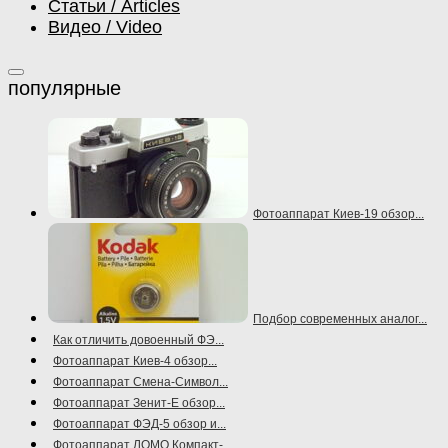
Статьи / Articles
Видео / Video
Фотоаппарат Киев-19 обзор...
Подбор современных аналог...
Как отличить довоенный ФЭ...
Фотоаппарат Киев-4 обзор...
Фотоаппарат Смена-Символ...
Фотоаппарат Зенит-Е обзор...
Фотоаппарат ФЭД-5 обзор и...
Фотоаппарат ЛОМО Компакт-...