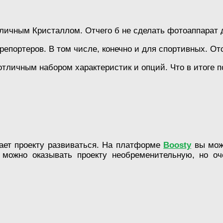
личным Кристаллом. Отчего б не сделать фотоаппарат 
епортеров. В том числе, конечно и для спортивных. От
отличным набором характеристик и опций. Что в итоге 
гает проекту развиваться. На платформе
Boosty
вы мож
 можно оказывать проекту необременительную, но оч