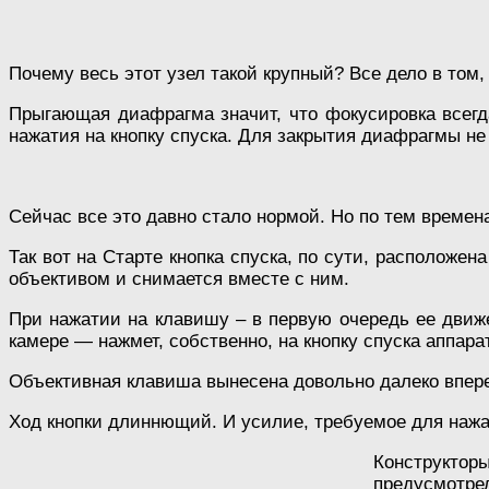
Почему весь этот узел такой крупный? Все дело в то
Прыгающая диафрагма значит, что фокусировка всегд
нажатия на кнопку спуска. Для закрытия диафрагмы не
Сейчас все это давно стало нормой. Но по тем времен
Так вот на Старте кнопка спуска, по сути, расположен
объективом и снимается вместе с ним.
При нажатии на клавишу – в первую очередь ее движ
камере — нажмет, собственно, на кнопку спуска аппара
Объективная клавиша вынесена довольно далеко впере
Ход кнопки длиннющий. И усилие, требуемое для наж
Конструкторы
предусмотре