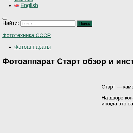
English
Найти:
Фототехника СССР
Фотоаппараты
Фотоаппарат Старт обзор и инс
Старт — каме
На дворе кон
иногда это с