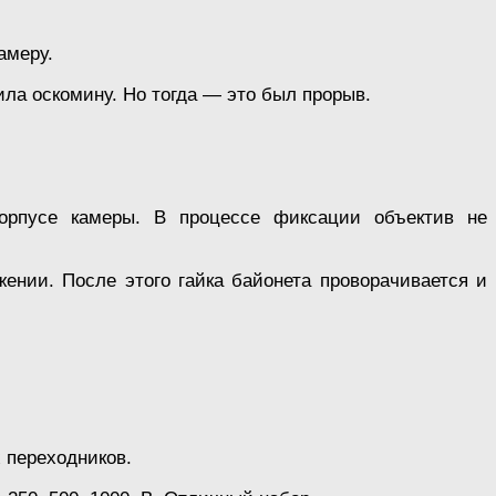
амеру.
ила оскомину. Но тогда — это был прорыв.
корпусе камеры. В процессе фиксации объектив не
жении. После этого гайка байонета проворачивается и
 переходников.