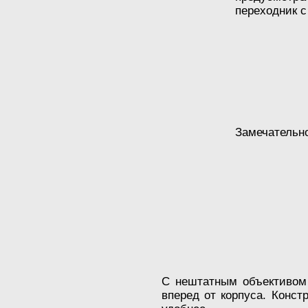
переходник с
Замечательно
С нештатным объективом 
вперед от корпуса. Конст