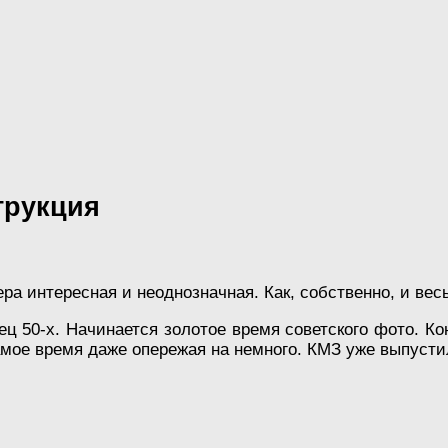
трукция
ра интересная и неоднозначная. Как, собственно, и вес
ец 50-х. Начинается золотое время советского фото. К
амое время даже опережая на немного. КМЗ уже выпусти