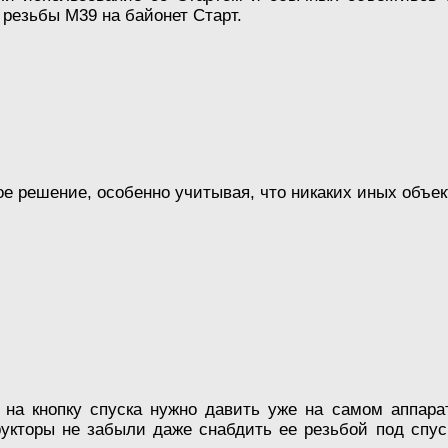
 резьбы М39 на байонет Старт.
е решение, особенно учитывая, что никаких иных объе
на кнопку спуска нужно давить уже на самом аппарат
рукторы не забыли даже снабдить ее резьбой под спуск