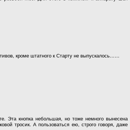
ктивов, кроме штатного к Старту не выпускалось……
е. Эта кнопка небольшая, но тоже немного вынесена
овой тросик. А пользоваться ею, строго говоря, даже