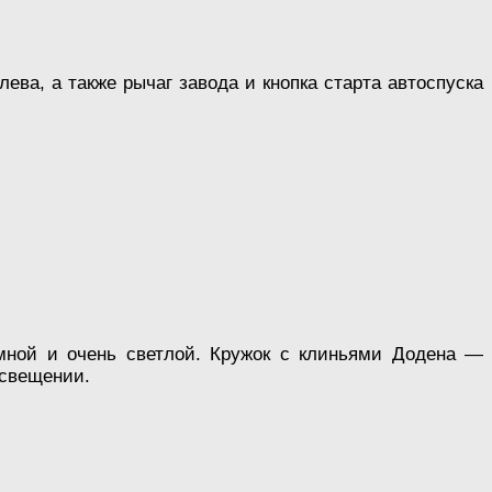
ева, а также рычаг завода и кнопка старта автоспуска
омной и очень светлой. Кружок с клиньями Додена —
освещении.