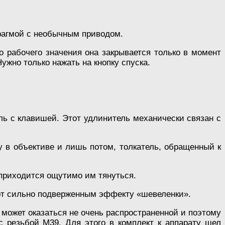
фрагмой с необычным приводом.
 рабочего значения она закрывается только в момент
ужно только нажать на кнопку спуска.
тель с клавишей. Этот удлинитель механически связан с
 в объективе и лишь потом, толкатель, обращенный к
 приходится ощутимо им тянуться.
арт сильно подверженным эффекту «шевеленки».
 может оказаться не очень распространенной и поэтому
 резьбой М39. Для этого в комплект к аппарату шел