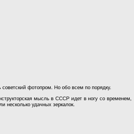
ь советский фотопром. Но обо всем по порядку.
онструкторская мысль в СССР идет в ногу со временем,
ли несколько удачных зеркалок.