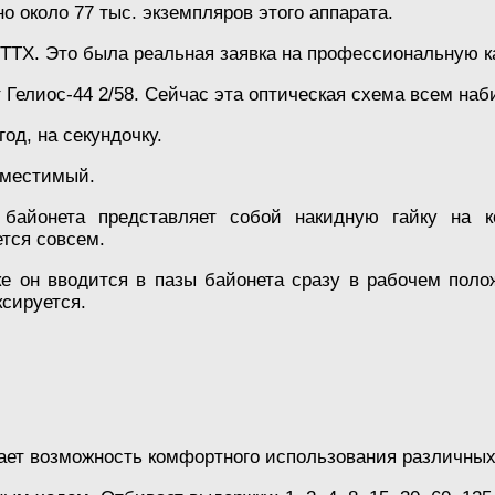
о около 77 тыс. экземпляров этого аппарата.
ТТХ. Это была реальная заявка на профессиональную к
 Гелиос-44 2/58. Сейчас эта оптическая схема всем наб
од, на секундочку.
вместимый.
 байонета представляет собой накидную гайку на 
тся совсем.
е он вводится в пазы байонета сразу в рабочем поло
сируется.
дает возможность комфортного использования различных