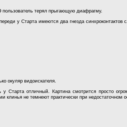
9 пользователь терял прыгающую диафрагму.
переди у Старта имеются два гнезда синхроконтактов сл
ко окуляр видоискателя.
ь у Старта отличный. Картина смотрится просто огр
ми клинья не темнеют практически при недостаточном 