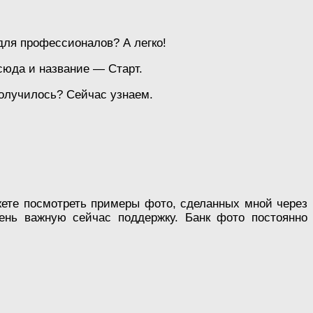
для профессионалов? А легко!
сюда и название — Старт.
получилось? Сейчас узнаем.
ете посмотреть примеры фото, сделанных мной через
ень важную сейчас поддержку. Банк фото постоянно