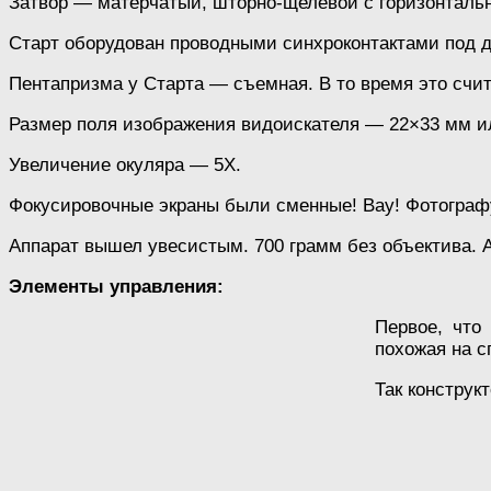
Затвор — матерчатый, шторно-щелевой с горизонтальным 
Старт оборудован проводными синхроконтактами под д
Пентапризма у Старта — съемная. В то время это сч
Размер поля изображения видоискателя — 22×33 мм и
Увеличение окуляра — 5Х.
Фокусировочные экраны были сменные! Вау! Фотограф
Аппарат вышел увесистым. 700 грамм без объектива. А
Элементы управления:
Первое, что
похожая на с
Так конструк