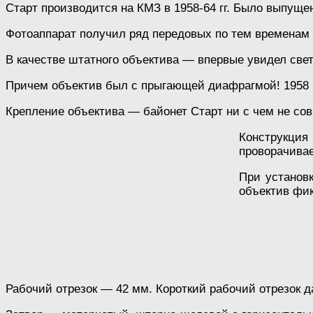
Старт производится на КМЗ в 1958-64 гг. Было выпущен
Фотоаппарат получил ряд передовых по тем временам 
В качестве штатного объектива — впервые увидел свет
Причем объектив был с прыгающей диафрагмой! 1958 г
Крепление объектива — байонет Старт ни с чем не со
Конструкция
проворачивае
При установк
объектив фик
Рабочий отрезок — 42 мм. Короткий рабочий отрезок 