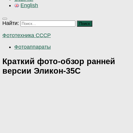
English
Найти:
Фототехника СССР
Фотоаппараты
Краткий фото-обзор ранней
версии Эликон-35С