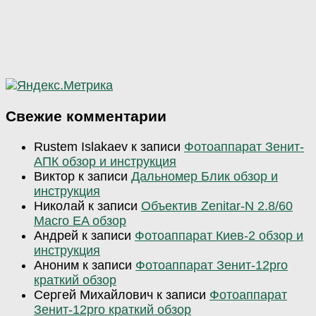
Свежие комментарии
Rustem Islakaev
к записи
Фотоаппарат Зенит-
АПК обзор и инструкция
Виктор
к записи
Дальномер Блик обзор и
инструкция
Николай
к записи
Объектив Zenitar-N 2.8/60
Macro EA обзор
Андрей
к записи
Фотоаппарат Киев-2 обзор и
инструкция
Аноним
к записи
Фотоаппарат Зенит-12pro
краткий обзор
Сергей Михайлович
к записи
Фотоаппарат
Зенит-12pro краткий обзор