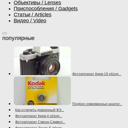
Объективы / Lenses
Приспособления / Gadgets
Статьи / Articles
Видео / Video
Фотоаппарат Киев-19 обзор...
Подбор современных аналог...
Как отличить довоенный ФЭ...
Фотоаппарат Киев-4 обзор...
Фотоаппарат Смена-Символ...
Фотоаппарат Зенит-Е обзор...