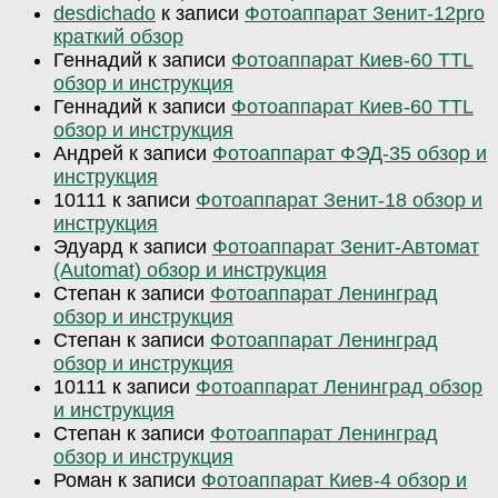
desdichado
к записи
Фотоаппарат Зенит-12pro
краткий обзор
Геннадий
к записи
Фотоаппарат Киев-60 TTL
обзор и инструкция
Геннадий
к записи
Фотоаппарат Киев-60 TTL
обзор и инструкция
Андрей
к записи
Фотоаппарат ФЭД-35 обзор и
инструкция
10111
к записи
Фотоаппарат Зенит-18 обзор и
инструкция
Эдуард
к записи
Фотоаппарат Зенит-Автомат
(Automat) обзор и инструкция
Степан
к записи
Фотоаппарат Ленинград
обзор и инструкция
Степан
к записи
Фотоаппарат Ленинград
обзор и инструкция
10111
к записи
Фотоаппарат Ленинград обзор
и инструкция
Степан
к записи
Фотоаппарат Ленинград
обзор и инструкция
Роман
к записи
Фотоаппарат Киев-4 обзор и