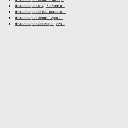
Фотоаппарат ФЭД-5 обзор и...
Фотоаппарат ЛОМО Компакт-...
Фотоаппарат Зенит-12pro к...
Фотоаппарат Ленинград обз...