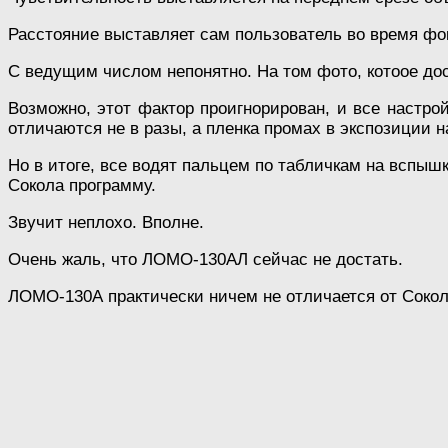
Расстояние выставляет сам пользователь во время фок
С ведущим числом непонятно. На том фото, котоое дост
Возможно, этот фактор проигнорирован, и все настро
отличаются не в разы, а пленка промах в экспозиции на
Но в итоге, все водят пальцем по табличкам на вспы
Сокола программу.
Звучит неплохо. Вполне.
Очень жаль, что ЛОМО-130АЛ сейчас не достать.
ЛОМО-130А практически ничем не отличается от Сокол