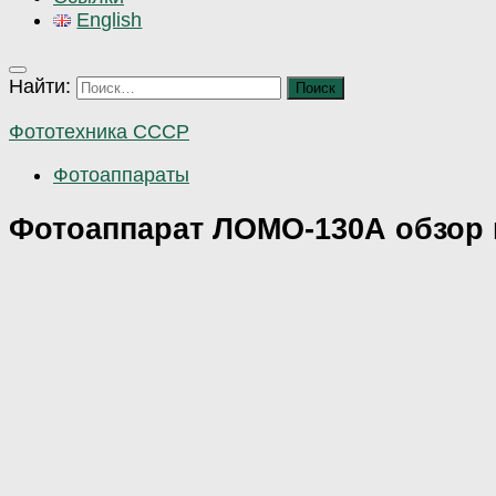
English
Найти:
Фототехника СССР
Фотоаппараты
Фотоаппарат ЛОМО-130А обзор 