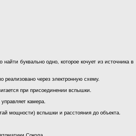
 найти буквально одно, которое кочует из источника в
 реализовано через электронную схему.
вигается при присоединении вспышки.
 управляет камера.
итай мощности) вспышки и расстояния до объекта.
втоматики Сокола.