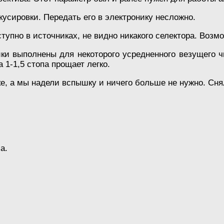
усировки. Передать его в электронику несложно.
упно в источниках, не видно никакого селектора. Возмо
йки выполнены для некоторого усредненного везущего 
 1-1,5 стопа прощает легко.
шке, а мы надели вспышку и ничего больше не нужно. С
а.