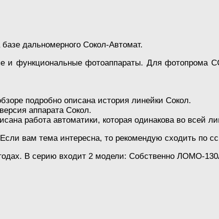
базе дальномерного Сокол-Автомат.
ые и функциональные фотоаппараты. Для фотопрома С
 обзоре подробно описана история линейки Сокол.
 версия аппарата Сокол.
писана работа автоматики, которая одинакова во всей ли
. Если вам тема интересна, то рекомендую сходить по 
годах. В серию входит 2 модели: Собственно ЛОМО-13