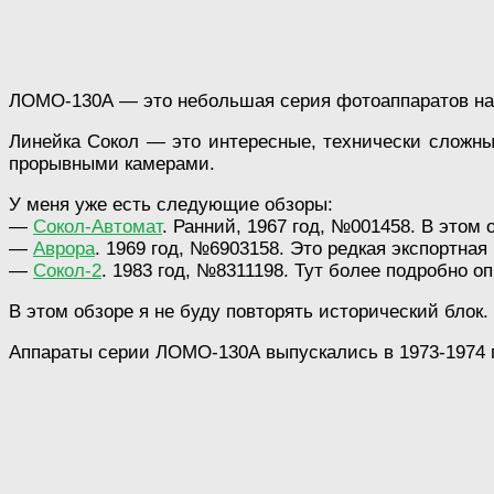
ЛОМО-130А — это небольшая серия фотоаппаратов на 
Линейка Сокол — это интересные, технически сложн
прорывными камерами.
У меня уже есть следующие обзоры:
—
Сокол-Автомат
. Ранний, 1967 год, №001458. В этом
—
Аврора
. 1969 год, №6903158. Это редкая экспортная
—
Сокол-2
. 1983 год, №8311198. Тут более подробно о
В этом обзоре я не буду повторять исторический блок
Аппараты серии ЛОМО-130А выпускались в 1973-1974 