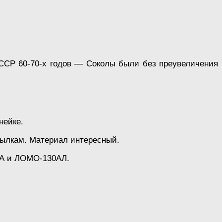
ССР 60-70-х годов — Соколы были без преувеличения
нейке.
ссылкам. Материал интересный.
0А и ЛОМО-130АЛ.