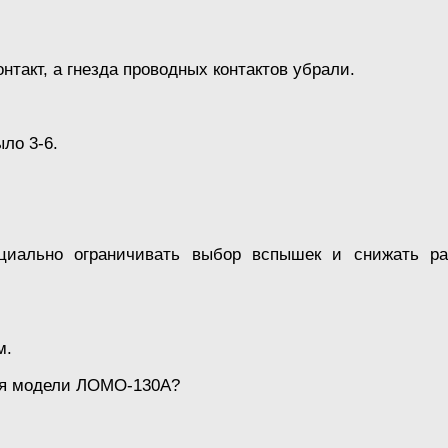
такт, а гнезда проводных контактов убрали.
ло 3-6.
пециально ограничивать выбор вспышек и снижать р
м.
ния модели ЛОМО-130А?