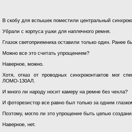
В скобу для вспышек поместили центральный синхрокон
Убрали с корпуса ушки для наплечного ремня.
Глазок светоприемника оставили только один. Ранее бы
Можно все это считать упрощением?
Наверное, можно.
Хотя, отказ от проводных синхроконтактов мог с
ЛОМО-130АЛ.
И много ли народу носит камеру на ремне без чехла?
И фоторезистор все равно был только за одним глазко
Поэтому, могло ли это упрощение быть целью созда
Наверное, нет.