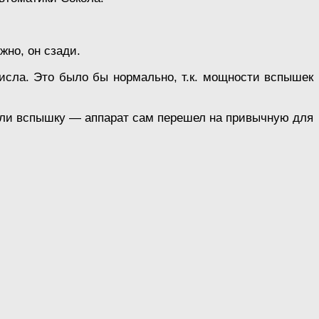
жно, он сзади.
числа. Это было бы нормально, т.к. мощности вспышек
няли вспышку — аппарат сам перешел на привычную для