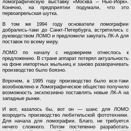
ломографическую выставку «Москва – Нью-Йорк».
Конечно, на предприятии подумали, что это
первоапрельская шутка.
В том же 1994 году основатели ломографии
добрались-таки до Санкт-Петербурга, встретились с
руководством ЛОМО и предложили закупать ЛК-А для
поставок по всему миру.
ЛОМО по началу с недоверием отнеслось к
предложению. В стране аппарат потерял актуальность
на фоне импортных мыльниц и заново разворачивать
производство было боязно.
Впрочем, в 1995 году производство было все-таки
возобновлено и Ломографическое общество получило
возможность эксклюзивно поставлять новые ЛК-А на
западные рынки.
И вот, казалось бы, вот он — шанс для ЛОМО
возродить производство любительской фототехники.
Для начала для ломографии. Благо, не требуется
ничего сложного. Потом постепенно разработать