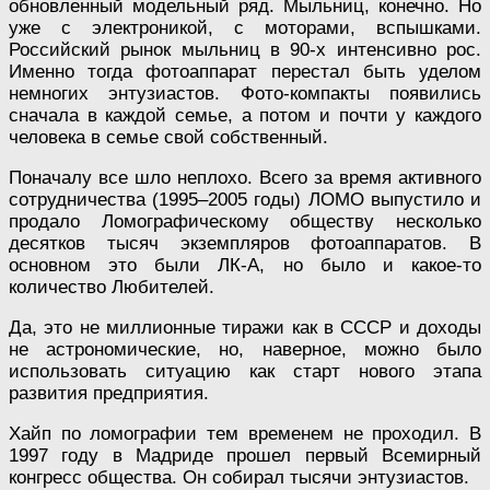
обновленный модельный ряд. Мыльниц, конечно. Но
уже с электроникой, с моторами, вспышками.
Российский рынок мыльниц в 90-х интенсивно рос.
Именно тогда фотоаппарат перестал быть уделом
немногих энтузиастов. Фото-компакты появились
сначала в каждой семье, а потом и почти у каждого
человека в семье свой собственный.
Поначалу все шло неплохо. Всего за время активного
сотрудничества (1995–2005 годы) ЛОМО выпустило и
продало Ломографическому обществу несколько
десятков тысяч экземпляров фотоаппаратов. В
основном это были ЛК-А, но было и какое-то
количество Любителей.
Да, это не миллионные тиражи как в СССР и доходы
не астрономические, но, наверное, можно было
использовать ситуацию как старт нового этапа
развития предприятия.
Хайп по ломографии тем временем не проходил. В
1997 году в Мадриде прошел первый Всемирный
конгресс общества. Он собирал тысячи энтузиастов.