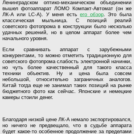
Ленинградском оптико-механическом объединении
вышел фотоаппарат ЛОМО Компакт-Автомат (он же
ЛК-А или LC-A). У меня есть
его обзор
. Это была
классическая мыльница. С позиций реалий
советского фотопрома в конструкции было несколько
удачных решений, но в целом аппарат более чем
начального уровня.
Если сравнивать аппарат с зарубежными
конкурентами, то можно отметить традиционную для
советского фотопрома слабость электронной начинки,
но чуть более качественный для такого класса
техники объектив. Ну и цена была совсем
небольшой, относительно заграничных аналогов.
Китай тогда еще не занимал таких позиций на рынке
бюджетного фото как сейчас. Японские и немецкие
камеры стоили денег.
Благодаря низкой цене ЛК-А немало экспортировался,
но ничего не предвещало, что в судьбе аппарата
будет какое-то особенное продолжение за пределами