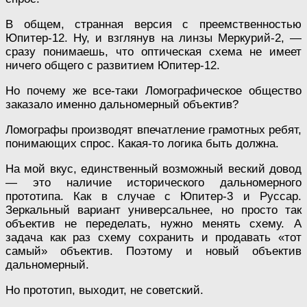
В общем, странная версия с преемственностью
Юпитер-12. Ну, и взглянув на линзы Меркурий-2, —
сразу понимаешь, что оптическая схема не имеет
ничего общего с развитием Юпитер-12.
Но почему же все-таки Ломографическое общество
заказало именно дальномерный объектив?
Ломографы производят впечатление грамотных ребят,
понимающих спрос. Какая-то логика быть должна.
На мой вкус, единственный возможный веский довод
— это наличие исторического дальномерного
прототипа. Как в случае с Юпитер-3 и Руссар.
Зеркальный вариант универсальнее, но просто так
объектив не переделать, нужно менять схему. А
задача как раз схему сохранить и продавать «тот
самый» объектив. Поэтому и новый объектив
дальномерный.
Но прототип, выходит, не советский.