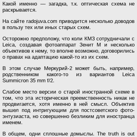
Какой именно — загадка, т.к. оптическая схема не
раскрывается.
На сайте radojuva.com приводится несколько доводов
в пользу тех или иных старых схем.
Осторожно предположу, что коли КМЗ сотрудничали с
Leica, создавая фотоаппарат Зенит М и несколько
объективов к нему, то вполне возможно, договорились
о правах на адаптацию какой-то из их схем.
В этом случае Меркурий-2 может быть, например,
родственником какого-то из вариантов Leica
Summicron 35 mm f/2.
Слабое место версии о старой иностранной схеме в
том, что эта историческая преемственность никак не
продвигается, хотя именно в ней смысл. Объектив
вышел под интригующим для постсоветского фото-
энтузиаста, но совершенно безликим для иностранца
именем.
В общем, одни сплошные домыслы. The truth is out