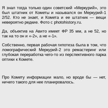
Я знал тогда только один советский «Меркурий», это
был штатник от Кометы и назывался он Меркурий-1
2/52. Кто не знает, и Комета и ее штатник — вещи
невероятно редкие. Фото с photohistory.ru.
Да, объектив на Авито имеет ФР 35 мм, а не 52, но
так на то он и «-2», а не «-1».
Собственно, первая рабочая гипотеза была в том, что
ломографический Меркурий-2 это ремастеринг или
глубокая переработка чего-то из перспективного парка
оптики к Комете.
Про Комету информации мало, но вроде бы — нет,
ничего такого для нее планировалось.