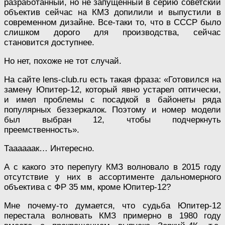
разработанный, но не запущенный в серию советский
объектив сейчас на КМЗ допилили и выпустили в
современном дизайне. Все-таки то, что в СССР было
слишком дорого для производства, сейчас
становится доступнее.
Но нет, похоже не тот случай.
На сайте lens-club.ru есть такая фраза: «Готовился на
замену Юпитер-12, который явно устарел оптически,
и имел проблемы с посадкой в байонеты ряда
популярных беззеркалок. Поэтому и номер модели
был выбран 12, чтобы подчеркнуть
преемственность».
Таааааак… Интересно.
А с какого это перепугу КМЗ волновало в 2015 году
отсутствие у них в ассортименте дальномерного
объектива с ФР 35 мм, кроме Юпитер-12?
Мне почему-то думается, что судьба Юпитер-12
перестала волновать КМЗ примерно в 1980 году