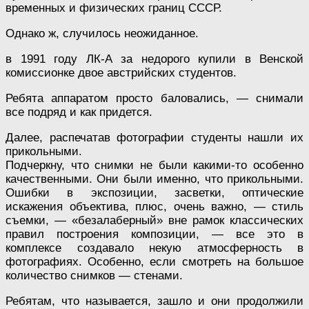
временных и физических границ СССР.
Однако ж, случилось неожиданное.
в 1991 году ЛК-А за недорого купили в Венской
комиссионке двое австрийских студентов.
Ребята аппаратом просто баловались, — снимали
все подряд и как придется.
Далее, распечатав фотографии студенты нашли их
прикольными.
Подчеркну, что снимки не были какими-то особенно
качественными. Они были именно, что прикольными.
Ошибки в экспозиции, засветки, оптические
искажения объектива, плюс, очень важно, — стиль
съемки, — «безалаберный» вне рамок классических
правил построения композиции, — все это в
комплексе создавало некую атмосферность в
фотографиях. Особенно, если смотреть на большое
количество снимков — стенами.
Ребятам, что называется, зашло и они продолжили