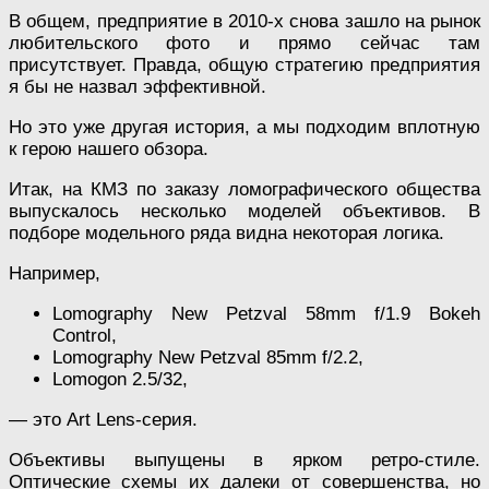
В общем, предприятие в 2010-х снова зашло на рынок
любительского фото и прямо сейчас там
присутствует. Правда, общую стратегию предприятия
я бы не назвал эффективной.
Но это уже другая история, а мы подходим вплотную
к герою нашего обзора.
Итак, на КМЗ по заказу ломографического общества
выпускалось несколько моделей объективов. В
подборе модельного ряда видна некоторая логика.
Например,
Lomography New Petzval 58mm f/1.9 Bokeh
Control,
Lomography New Petzval 85mm f/2.2,
Lomogon 2.5/32,
— это Art Lens-серия.
Объективы выпущены в ярком ретро-стиле.
Оптические схемы их далеки от совершенства, но