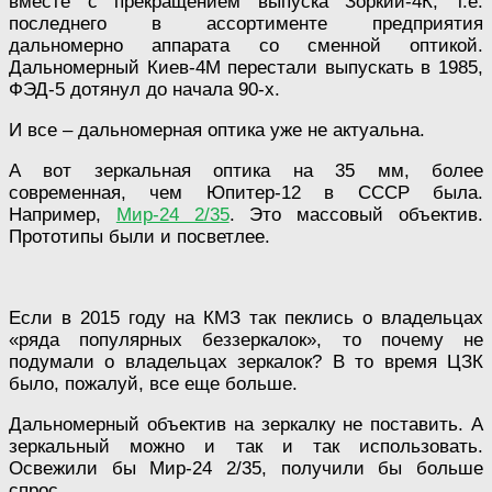
вместе с прекращением выпуска Зоркий-4К, т.е.
последнего в ассортименте предприятия
дальномерно аппарата со сменной оптикой.
Дальномерный Киев-4М перестали выпускать в 1985,
ФЭД-5 дотянул до начала 90-х.
И все – дальномерная оптика уже не актуальна.
А вот зеркальная оптика на 35 мм, более
современная, чем Юпитер-12 в СССР была.
Например,
Мир-24 2/35
. Это массовый объектив.
Прототипы были и посветлее.
Если в 2015 году на КМЗ так пеклись о владельцах
«ряда популярных беззеркалок», то почему не
подумали о владельцах зеркалок? В то время ЦЗК
было, пожалуй, все еще больше.
Дальномерный объектив на зеркалку не поставить. А
зеркальный можно и так и так использовать.
Освежили бы Мир-24 2/35, получили бы больше
спрос.