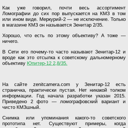
Как уже говорил, почти весь ассортимент
Ломографии до сих пор выпускается на КМЗ в том
или ином виде. Меркурий-2 — не исключение. Только
в магазине КМЗ он называется Зенитар 2/35.
Хорошо, что есть по этому объективу? А тоже —
ничего.
В Сети его почему-то часто называют Зенитар-12 и
вроде как это отсылка к советскому дальномерному
объективу
Юпитер-12 2,8/35.
На сайте zenitcamera.com у Зенитар-12 есть
страничка, практически пустая. Нет никакой толком
информации. Год начала разработки указан 2015.
Приведено 2 фото — ломографовский вариант и
чисто КМЗшный.
Снимка или упоминания какого-то советского
прототипа нет. Существуют примеры, когда