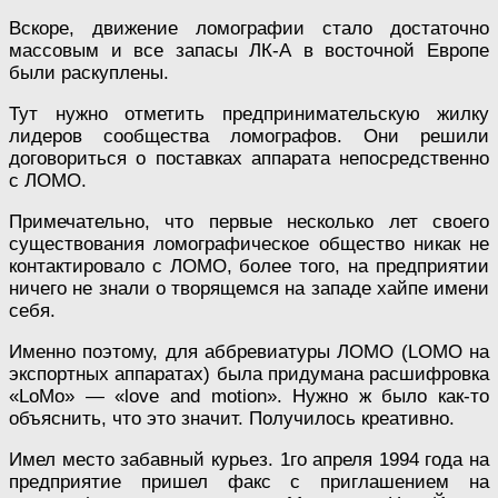
Вскоре, движение ломографии стало достаточно
массовым и все запасы ЛК-А в восточной Европе
были раскуплены.
Тут нужно отметить предпринимательскую жилку
лидеров сообщества ломографов. Они решили
договориться о поставках аппарата непосредственно
с ЛОМО.
Примечательно, что первые несколько лет своего
существования ломографическое общество никак не
контактировало с ЛОМО, более того, на предприятии
ничего не знали о творящемся на западе хайпе имени
себя.
Именно поэтому, для аббревиатуры ЛОМО (LOMO на
экспортных аппаратах) была придумана расшифровка
«LoMo» — «love and motion». Нужно ж было как-то
объяснить, что это значит. Получилось креативно.
Имел место забавный курьез. 1го апреля 1994 года на
предприятие пришел факс с приглашением на