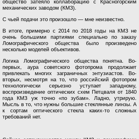
общество затеяло коллаборацию с Красногорским
механических заводом (КМЗ).
С чьей подачи это произошло — мне неизвестно.
В итоге, примерно с 2014 по 2018 годы на КМЗ не
очень большими партиями специально по заказу
Ломографического общества было произведено
несколько моделей объективов.
Логика Ломографического общества понятна. Во-
первых, аура советского фотопрома продолжает
привлекать многих заграничных энтузиастов. Во-
вторых, несмотря на то, что российский фотопром
технологически серьезно уступает западному,
воспроизведение оптических схем Петцваля от 1840
года КМЗ уж точно «по зубам». Ладно, утрирую.
Мысль в то, что нужны большие стеклянные линзы. А
к сортам оптического стекла каких-то сложных
требований нет.