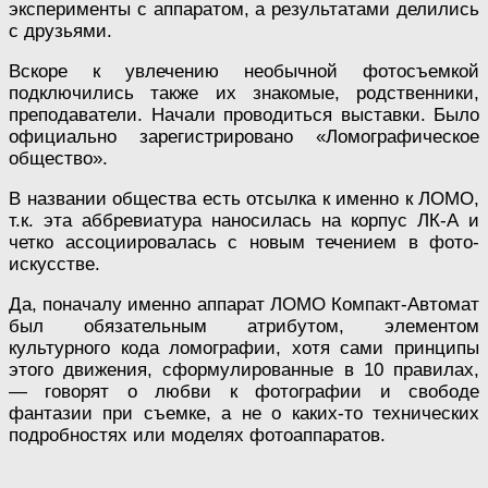
эксперименты с аппаратом, а результатами делились
с друзьями.
Вскоре к увлечению необычной фотосъемкой
подключились также их знакомые, родственники,
преподаватели. Начали проводиться выставки. Было
официально зарегистрировано «Ломографическое
общество».
В названии общества есть отсылка к именно к ЛОМО,
т.к. эта аббревиатура наносилась на корпус ЛК-А и
четко ассоциировалась с новым течением в фото-
искусстве.
Да, поначалу именно аппарат ЛОМО Компакт-Автомат
был обязательным атрибутом, элементом
культурного кода ломографии, хотя сами принципы
этого движения, сформулированные в 10 правилах,
— говорят о любви к фотографии и свободе
фантазии при съемке, а не о каких-то технических
подробностях или моделях фотоаппаратов.