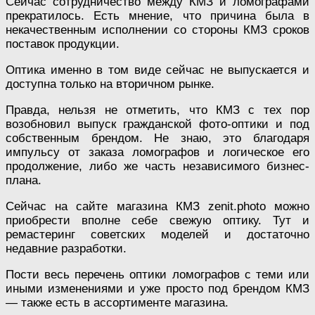
Сейчас сотрудничество между КМЗ и ломографами
прекратилось. Есть мнение, что причина была в
некачественным исполнении со стороны КМЗ сроков
поставок продукции.
Оптика именно в том виде сейчас не выпускается и
доступна только на вторичном рынке.
Правда, нельзя не отметить, что КМЗ с тех пор
возобновил выпуск гражданской фото-оптики и под
собственным брендом. Не знаю, это благодаря
импульсу от заказа ломографов и логическое его
продолжение, либо же часть независимого бизнес-
плана.
Сейчас на сайте магазина КМЗ zenit.photo можно
приобрести вполне себе свежую оптику. Тут и
ремастеринг советских моделей и достаточно
недавние разработки.
Пости весь перечень оптики ломографов с теми или
иными изменениями и уже просто под брендом КМЗ
— также есть в ассортименте магазина.