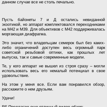
данном случае все не столь печально.
Пусть байонеты 7 и Д остались невиданной
экзотикой, но аппарат комплектовался переходниками
на М42 и М39. Для объективов с М42 поддерживалась
моргающая диафрагма.
Это значит, что владельцам семерок был без каких-
либо ограничений доступен весь огромный парк
советской резьбовой оптики, как прошлых лет
выпуска, так и самые современные модели.
Те, у кого аппарат не вышел из строя сразу – могли
использовать весь его немалый потенциал в свое
удовольствие.
На этом у меня все. Если вам понравился обзор,
расскажите о нем друзьям.
Удачи!
PS Предлагаю еще отличный видео-обзор: