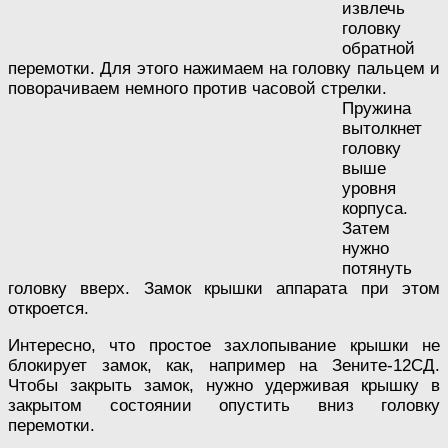
извлечь
головку
обратной
перемотки. Для этого нажимаем на головку пальцем и
поворачиваем немного против часовой стрелки.
Пружина
вытолкнет
головку
выше
уровня
корпуса.
Затем
нужно
потянуть
головку вверх. Замок крышки аппарата при этом
откроется.
Интересно, что простое захлопывание крышки не
блокирует замок, как, например на Зените-12СД.
Чтобы закрыть замок, нужно удерживая крышку в
закрытом состоянии опустить вниз головку
перемотки.