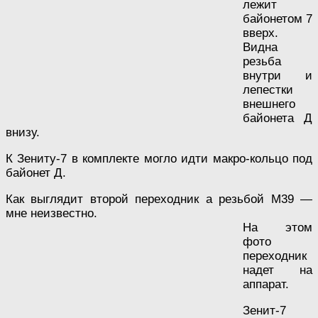
лежит
байонетом 7
вверх.
Видна
резьба
внутри и
лепестки
внешнего
байонета Д
внизу.
К Зениту-7 в комплекте могло идти макро-кольцо под
байонет Д.
Как выглядит второй переходник а резьбой М39 —
мне неизвестно.
На этом
фото
переходник
надет на
аппарат.
Зенит-7