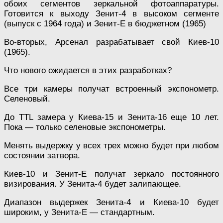
обоих сегментов зеркальной фотоаппаратуры.
Готовится к выходу Зенит-4 в высоком сегменте
(выпуск с 1964 года) и Зенит-Е в бюджетном (1965)
Во-вторых, Арсенал разрабатывает свой Киев-10
(1965).
Что нового ожидается в этих разработках?
Все три камеры получат встроенный экспонометр.
Селеновый.
До TTL замера у Киева-15 и Зенита-16 еще 10 лет.
Пока — только селеновые экспонометры.
Менять выдержку у всех трех можно будет при любом
состоянии затвора.
Киев-10 и Зенит-Е получат зеркало постоянного
визирования. У Зенита-4 будет залипающее.
Диапазон выдержек Зенита-4 и Киева-10 будет
широким, у Зенита-Е — стандартным.