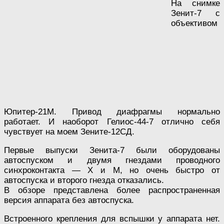
На снимке
Зенит-7 с
объективом
Юпитер-21М. Привод диафрагмы нормально
работает. И наоборот Гелиос-44-7 отлично себя
чувствует на моем Зените-12СД.
Первые выпуски Зенита-7 были оборудованы
автоспуском и двумя гнездами проводного
синхроконтакта — Х и М, но очень быстро от
автоспуска и второго гнезда отказались.
В обзоре представлена более распространенная
версия аппарата без автоспуска.
Встроенного крепления для вспышки у аппарата нет.