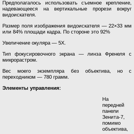
Предполагалось использовать съемное крепление,
надевающееся на вертикальные прорези вокруг
видоискателя.
Размер поля изображения видоискателя — 22×33 мм
или 84% площади кадра. По стороне это 92%
Увеличение окуляра — 5Х.
Тип фокусировочного экрана — линза Френеля с
микрорастром.
Вес моего экземпляра без объектива, но с
переходником — 780 грамм.
Элементы управления:
На
передней
панели
Зенита-7,
помимо
объектива,