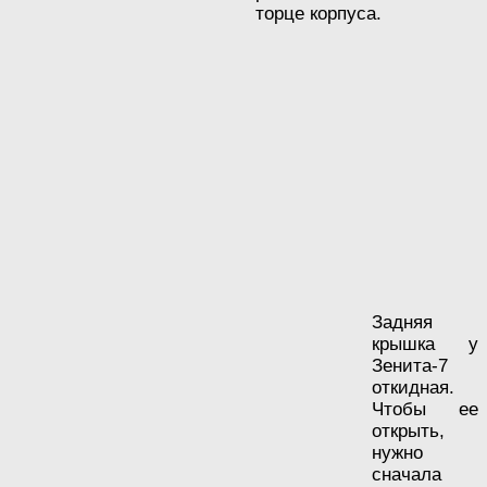
торце корпуса.
Задняя
крышка у
Зенита-7
откидная.
Чтобы ее
открыть,
нужно
сначала