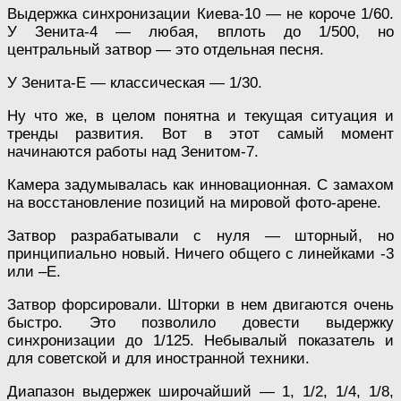
Выдержка синхронизации Киева-10 — не короче 1/60.
У Зенита-4 — любая, вплоть до 1/500, но
центральный затвор — это отдельная песня.
У Зенита-Е — классическая — 1/30.
Ну что же, в целом понятна и текущая ситуация и
тренды развития. Вот в этот самый момент
начинаются работы над Зенитом-7.
Камера задумывалась как инновационная. С замахом
на восстановление позиций на мировой фото-арене.
Затвор разрабатывали с нуля — шторный, но
принципиально новый. Ничего общего с линейками -3
или –Е.
Затвор форсировали. Шторки в нем двигаются очень
быстро. Это позволило довести выдержку
синхронизации до 1/125. Небывалый показатель и
для советской и для иностранной техники.
Диапазон выдержек широчайший — 1, 1/2, 1/4, 1/8,