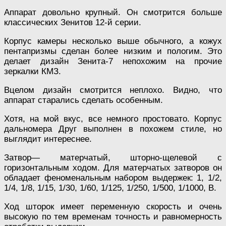
Аппарат довольно крупный. Он смотрится больше
классических Зенитов 12-й серии.
Корпус камеры несколько выше обычного, а кожух
пентапризмы сделан более низким и пологим. Это
делает дизайн Зенита-7 непохожим на прочие
зеркалки КМЗ.
Вцелом дизайн смотрится неплохо. Видно, что
аппарат старались сделать особенным.
Хотя, на мой вкус, все немного простовато. Корпус
дальномера Друг выполнен в похожем стиле, но
выглядит интереснее.
Затвор— матерчатый, шторно-щелевой с
горизонтальным ходом. Для матерчатых затворов он
обладает феноменальным набором выдержек: 1, 1/2,
1/4, 1/8, 1/15, 1/30, 1/60, 1/125, 1/250, 1/500, 1/1000, В.
Ход шторок имеет переменную скорость и очень
высокую по тем временам точность и равномерность