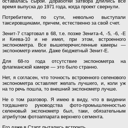
оставалась сырой. Доработки затвора длились все
время выпуска до 1971 года, когда проект свернули.
Потребители, по сути, невольно выступали
таксировщиками, причем, естественно за свой счет.
Зенит-7 стартовал в 68, т.е. позже Зенита-4, -5, -6, -Е
и Киева-10 и не имел, при этом, встроенного
экспонометра. Все вышеперечисленные камеры —
экспонометр имели. Даже бюджетный Зенит-Е.
Для 68-го года отсутствие экспонометра на
флагманской камере — это было странно.
Нет, я согласен, что точность встроенного селенового
экспонометра оставляет желать лучшего, и, коли уж
на то речь пошла, то внешний экспонометр лучше.
Не о том разговор. Я имею в виду, что в видении
тогдашнего руководства фото-промышленностью
селеновый экспонометр был, таки, обязательным
атрибутом фотоаппарата верхнего сегмента.
Его даже в Старт пытались встроить.