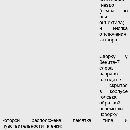
гнездо
(почти по
оси
объектива)
и кнопка
отключения
затвора.
Сверху у
Зенита-7
слева
направо
находятся:
— скрытая
в корпусе
головка
обратной
перемотки,
наверху
которой расположена памятка типа и
чувствительности пленки;