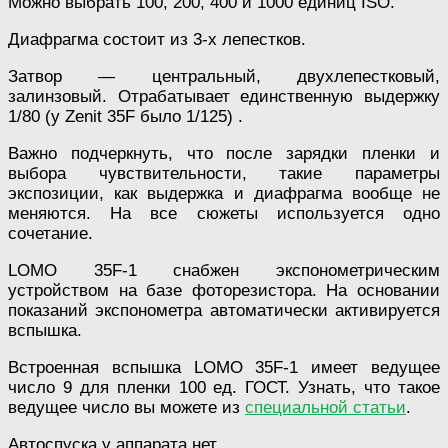
Можно выбрать 100, 200, 400 и 1000 единиц ISO.
Диафрагма состоит из 3-х лепестков.
Затвор — центральный, двухлепестковый,
залинзовый. Отрабатывает единственную выдержку
1/80 (у Zenit 35F было 1/125) .
Важно подчеркнуть, что после зарядки пленки и
выбора чувствительности, такие параметры
экспозиции, как выдержка и диафрагма вообще не
меняются. На все сюжеты используется одно
сочетание.
LOMO 35F-1 снабжен экспонометрическим
устройством на базе фоторезистора. На основании
показаний экспонометра автоматически активируется
вспышка.
Встроенная вспышка LOMO 35F-1 имеет ведущее
число 9 для пленки 100 ед. ГОСТ. Узнать, что такое
ведущее число вы можете из
специальной статьи
.
Автоспуска у аппарата нет.