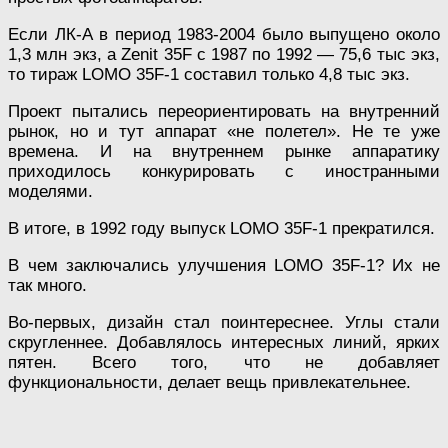
Если ЛК-А в период 1983-2004 было выпущено около
1,3 млн экз, а Zenit 35F с 1987 по 1992 — 75,6 тыс экз,
то тираж LOMO 35F-1 составил только 4,8 тыс экз.
Проект пытались переориентировать на внутренний
рынок, но и тут аппарат «не полетел». Не те уже
времена. И на внутреннем рынке аппаратику
приходилось конкурировать с иностранными
моделями.
В итоге, в 1992 году выпуск LOMO 35F-1 прекратился.
В чем заключались улучшения LOMO 35F-1? Их не
так много.
Во-первых, дизайн стал поинтереснее. Углы стали
скругленнее. Добавлялось интересных линий, ярких
пятен. Всего того, что не добавляет
функциональности, делает вещь привлекательнее.