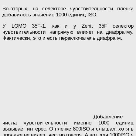
Во-вторых, на селекторе чувствительности пленки
добавилось значение 1000 единиц ISO.
У LOMO 35F-1, как и у Zenit 35F селектор
чувствительности напрямую влияет на диафрагму.
Фактически, это и есть переключатель диафрагм.
Добавление
числа чувствительности именно 1000 единиц
вызывает интерес. О пленке 800ISO я слышал, хотя в
продаже не видел, честно говоря. А вот для 1000ISO я