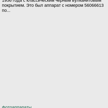
1956 года с классическим черным вулканитовым
покрытием. Это был аппарат с номером 56066613
по...
Фотоаппараты