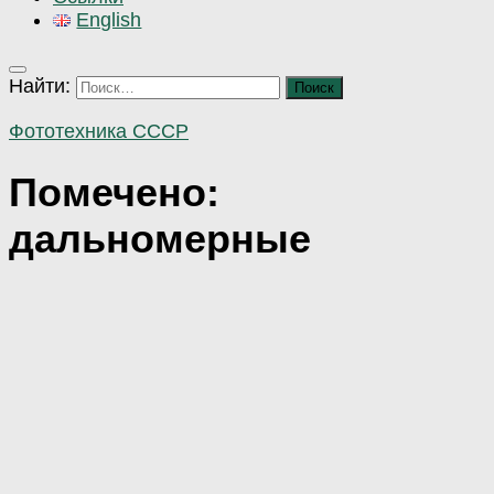
English
Найти:
Фототехника СССР
Помечено:
дальномерные