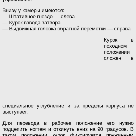
Внизу у камеры имеются:
— Штативное гнездо — слева
— Курок взвода затвора
— Выдвижная головка обратной перемотки — справа
Курок в
походном
положении
сложен в
специальное углубление и за пределы корпуса не
выступает.
Для перевода в рабочее положение его нужно
подцепить ногтем и откинуть вниз на 90 градусов. В
таком положении курок фиксируется пружинным