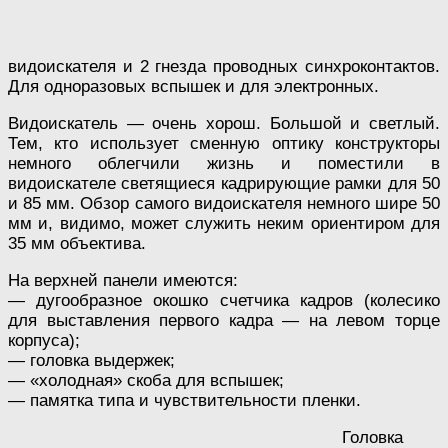
видоискателя и 2 гнезда проводных синхроконтактов.
Для одноразовых вспышек и для электронных.
Видоискатель — очень хорош. Большой и светлый.
Тем, кто использует сменную оптику конструкторы
немного облегчили жизнь и поместили в
видоискателе светящиеся кадрирующие рамки для 50
и 85 мм. Обзор самого видоискателя немного шире 50
мм и, видимо, может служить неким ориентиром для
35 мм объектива.
На верхней панели имеются:
— дугообразное окошко счетчика кадров (колесико
для выставления первого кадра — на левом торце
корпуса);
— головка выдержек;
— «холодная» скоба для вспышек;
— памятка типа и чувствительности пленки.
Головка