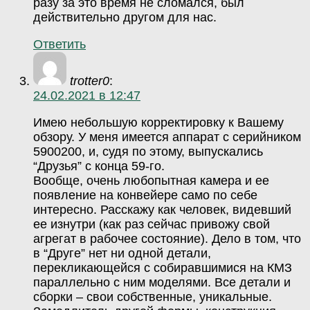
разу за это время не сломался, был
действительно другом для нас.
Ответить
trotter0
:
24.02.2021 в 12:47
Имею небольшую корректировку к Вашему
обзору. У меня имеется аппарат с серийником
5900200, и, судя по этому, выпускались
“Друзья” с конца 59-го.
Вообще, очень любопытная камера и ее
появление на конвейере само по себе
интересно. Расскажу как человек, видевший
ее изнутри (как раз сейчас привожу свой
агрегат в рабочее состояние). Дело в том, что
в “Друге” нет ни одной детали,
перекликающейся с собиравшимися на КМЗ
параллельно с ним моделями. Все детали и
сборки – свои собственные, уникальные.