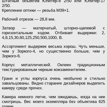
Штатный объектив Юпитер-8 2/50 или Юпитер-17
2/50.
Крепление оптики — резьба M39×1.
Рабочий отрезок — 28,8 мм.
Затвор — матерчатый, шторно-щелевой с
горизонтальным ходом. Отбивает выдержки: 2,
4,8,15,30,60,125,250,500,1000, В.
Ассортимент выдержек весьма хорош. Чуть меньше,
чем у Зоркого-4, но существенно больше, чем у
Зоркого-6.
Корпус металлический. Оклеен традиционным
текстурированным черным кожзаменителем.
Грани и углы корпуса очень необычно и стильно
завальцованы. Видно старание дизайнеров выделить
камеру среди прочих.
Камера немного легче, чем ожидаешь, когда на нее
смотришь. Вес моего экземпляра без объектива 625
грамм.