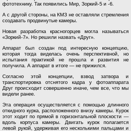
фототехнику. Так появились Мир, Зоркий-5 и -6.
А с другой стороны, на КМЗ не оставляли стремления
создавать продвинутые камеры.
Новая разработка красногорцев могла называться
«Зоркий-7». Но решили назвать «Друг».
Аппарат был создан под интересную концепцию,
которая тогда виделась очень перспективной, но
испытания практикой не прошла и развития не
получила. А аппарат в итоге — не прижился.
Согласно этой концепции, взвод затвора и
транспортировка отснятого кадра у фотоаппарата
Друг происходит совершенно иначе, чем все, что мы
видели ранее.
Эта операция осуществляется с помощью длинного
откидного курка, расположенного внизу камеры. Курок
этот ходит по прямой в горизонтальной плоскости —
вдоль корпуса камеры. Двигать курок полагается
левой рукой, удерживая его несколькими пальцами и