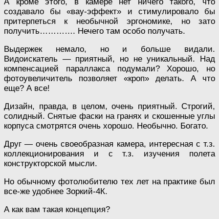
А кроме этого, в камере нет ничего такого, что
создавало бы «вау-эффект» и стимулировало бы
притерпеться к необычной эргономике, но зато
получить…………. Нечего там особо получать.
Выдержек немало, но и больше видали.
Видоискатель — приятный, но не уникальный. Над
компенсацией параллакса подумали? Хорошо, но
фотоувеличитель позволяет «кроп» делать. А что
еще? А все!
Дизайн, правда, в целом, очень приятный. Строгий,
солидный. Снятые фаски на гранях и скошенные углы
корпуса смотрятся очень хорошо. Необычно. Богато.
Друг — очень своеобразная камера, интересная с т.з.
коллекционирования и с т.з. изучения полета
конструкторской мысли.
Но обычному фотолюбителю тех лет на практике был
все-же удобнее Зоркий-4К.
А как вам такая концепция?