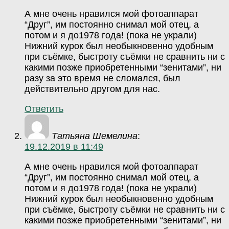
А мне очень нравился мой фотоаппарат
“Друг”, им постоянно снимал мой отец, а
потом и я до1978 года! (пока не украли)
Нижний курок был необыкновенно удобным
при съёмке, быстроту съёмки не сравнить ни с
какими позже приобретенными “зенитами”, ни
разу за это время не сломался, был
действительно другом для нас.
Ответить
Татьяна Шемелина
:
19.12.2019 в 11:49
А мне очень нравился мой фотоаппарат
“Друг”, им постоянно снимал мой отец, а
потом и я до1978 года! (пока не украли)
Нижний курок был необыкновенно удобным
при съёмке, быстроту съёмки не сравнить ни с
какими позже приобретенными “зенитами”, ни