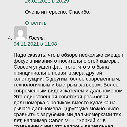
26.02.2021 в 20:29
Очень интересно. Спасибо.
Ответить
Гость
:
04.11.2021 в 11:08
Надо сказать, что в обзоре несколько смещен
фокус внимания относительно этой камеры.
Совсем упущен факт того, что это была
принципиально новая камера другой
конструкции. С другим, более современным,
технологичным и быстрым затвором. Более
современным видоискателем и дальномером.
Это единственная советская резьбовая
дальномерка с роликом вместо кулачка на
рычаге дальномера. “Друг” уже можно было
сравнить с зарубежными дальномерками тех
лет, например Canon VI-T. “Зоркий-4” в
сравнении с ним это напрочь деревянная