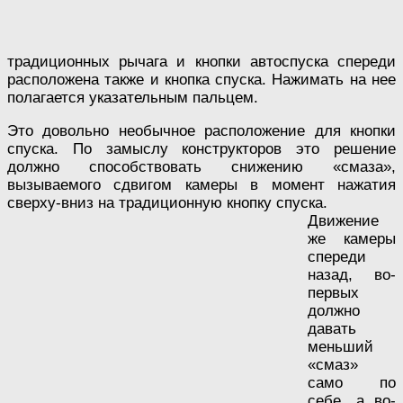
традиционных рычага и кнопки автоспуска спереди
расположена также и кнопка спуска. Нажимать на нее
полагается указательным пальцем.
Это довольно необычное расположение для кнопки
спуска. По замыслу конструкторов это решение
должно способствовать снижению «смаза»,
вызываемого сдвигом камеры в момент нажатия
сверху-вниз на традиционную кнопку спуска.
Движение
же камеры
спереди
назад, во-
первых
должно
давать
меньший
«смаз»
само по
себе, а во-