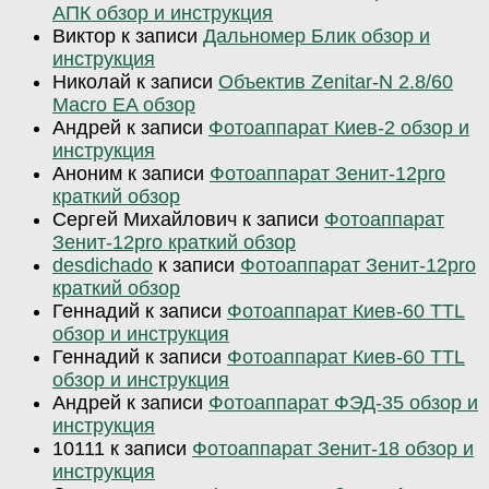
АПК обзор и инструкция
Виктор
к записи
Дальномер Блик обзор и
инструкция
Николай
к записи
Объектив Zenitar-N 2.8/60
Macro EA обзор
Андрей
к записи
Фотоаппарат Киев-2 обзор и
инструкция
Аноним
к записи
Фотоаппарат Зенит-12pro
краткий обзор
Сергей Михайлович
к записи
Фотоаппарат
Зенит-12pro краткий обзор
desdichado
к записи
Фотоаппарат Зенит-12pro
краткий обзор
Геннадий
к записи
Фотоаппарат Киев-60 TTL
обзор и инструкция
Геннадий
к записи
Фотоаппарат Киев-60 TTL
обзор и инструкция
Андрей
к записи
Фотоаппарат ФЭД-35 обзор и
инструкция
10111
к записи
Фотоаппарат Зенит-18 обзор и
инструкция