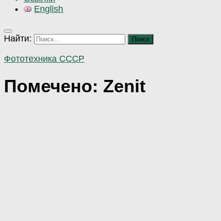
English
Найти:
Фототехника СССР
Помечено:
Zenit