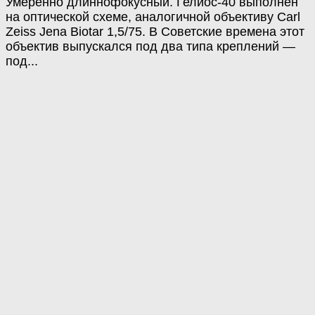
Умеренно длиннофокусный. Гелиос-40 выполнен
на оптической схеме, аналогичной объективу Carl
Zeiss Jena Biotar 1,5/75. В Советские времена этот
объектив выпускался под два типа креплений —
под...