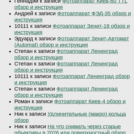
Геннадий
к записи
Фотоаппарат Киев-60 TTL
обзор и инструкция
Андрей
к записи
Фотоаппарат ФЭД-35 обзор и
инструкция
10111
к записи
Фотоаппарат Зенит-18 обзор и
инструкция
Эдуард
к записи
Фотоаппарат Зенит-Автомат
(Automat) обзор и инструкция
Степан
к записи
Фотоаппарат Ленинград
обзор и инструкция
Степан
к записи
Фотоаппарат Ленинград
обзор и инструкция
10111
к записи
Фотоаппарат Ленинград обзор
и инструкция
Степан
к записи
Фотоаппарат Ленинград
обзор и инструкция
Роман
к записи
Фотоаппарат Киев-4 обзор и
инструкция
Ник
к записи
Удлинительные (макро) кольца
обзор
Ник
к записи
На что снимать через старые
объективы в 2026 или поверхностный обзор