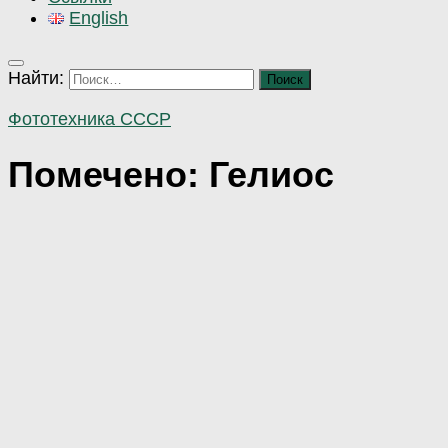
English
Найти:
Фототехника СССР
Помечено:
Гелиос