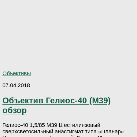
Объективы
07.04.2018
Объектив Гелиос-40 (М39)
обзор
Гелиос-40 1,5/85 М39 Шестилинзовый
сверхсветосильный анастигмат типа «Планар».