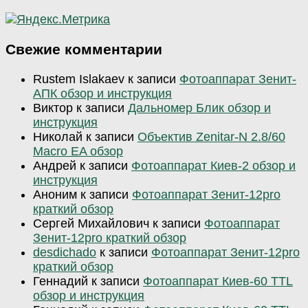
Свежие комментарии
Rustem Islakaev
к записи
Фотоаппарат Зенит-
АПК обзор и инструкция
Виктор
к записи
Дальномер Блик обзор и
инструкция
Николай
к записи
Объектив Zenitar-N 2.8/60
Macro EA обзор
Андрей
к записи
Фотоаппарат Киев-2 обзор и
инструкция
Аноним
к записи
Фотоаппарат Зенит-12pro
краткий обзор
Сергей Михайлович
к записи
Фотоаппарат
Зенит-12pro краткий обзор
desdichado
к записи
Фотоаппарат Зенит-12pro
краткий обзор
Геннадий
к записи
Фотоаппарат Киев-60 TTL
обзор и инструкция