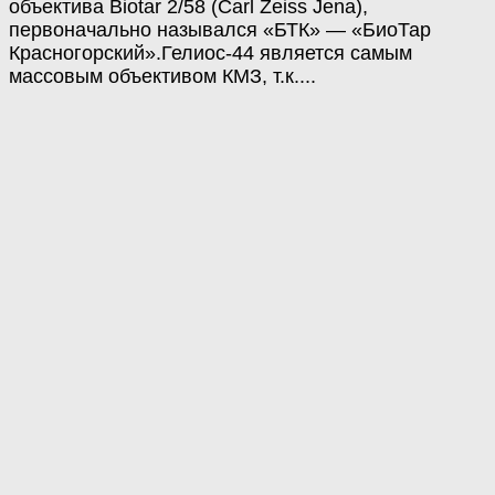
объектива Biotar 2/58 (Carl Zeiss Jena),
первоначально назывался «БТК» — «БиоТар
Красногорский».Гелиос-44 является самым
массовым объективом КМЗ, т.к....