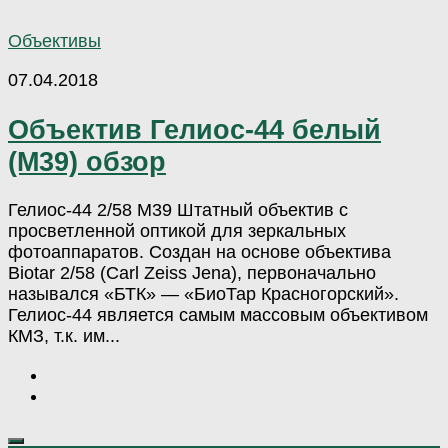
Объективы
07.04.2018
Объектив Гелиос-44 белый
(М39) обзор
Гелиос-44 2/58 М39 Штатный объектив с
просветленной оптикой для зеркальных
фотоаппаратов. Создан на основе объектива
Biotar 2/58 (Carl Zeiss Jena), первоначально
назывался «БТК» — «БиоТар Красногорский».
Гелиос-44 является самым массовым объективом
КМЗ, т.к. им...