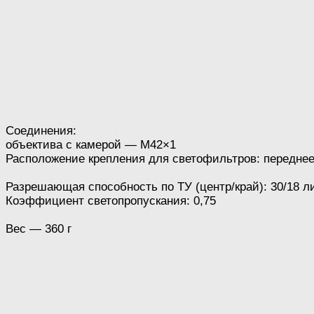
Соединения:
объектива с камерой — M42×1
Расположение крепления для светофильтров: передне
Разрешающая способность по ТУ (центр/край): 30/18 
Коэффициент светопропускания: 0,75
Вес — 360 г