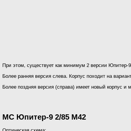
При этом, существует как минимум 2 версии Юпитер-
Более ранняя версия слева. Корпус походит на вариан
Более поздняя версия (справа) имеет новый корпус и 
МС Юпитер-9 2/85 М42
Оптическая схема: