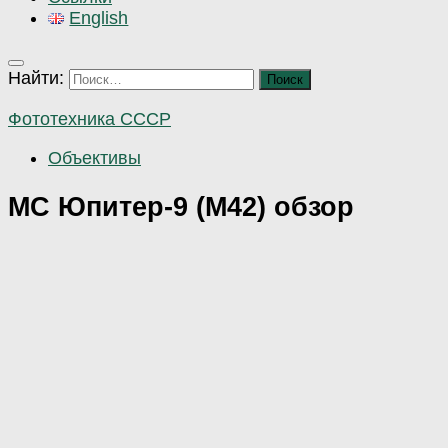
English
Найти:
Фототехника СССР
Объективы
МС Юпитер-9 (М42) обзор