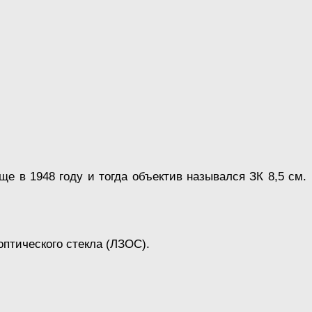
е в 1948 году и тогда объектив назывался ЗК 8,5 см.
оптического стекла (ЛЗОС).