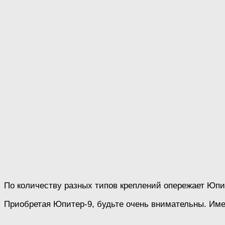
По количеству разных типов креплений опережает Юпит
Приобретая Юпитер-9, будьте очень внимательны. Име