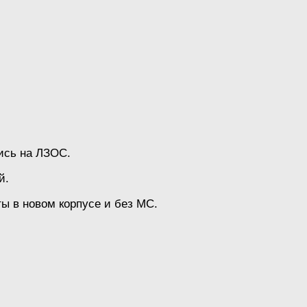
ись на ЛЗОС.
й.
ты в новом корпусе и без МС.