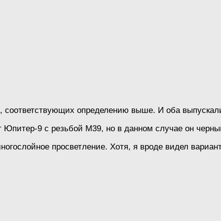
9, соответствующих определению выше. И оба выпускал
т Юпитер-9 с резьбой М39, но в данном случае он черны
многослойное просветление. Хотя, я вроде видел вариан