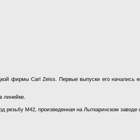
кой фирмы Carl Zeiss. Первые выпуски его начались ещ
в линейке.
од резьбу М42, произведенная на Лыткаринском заводе 