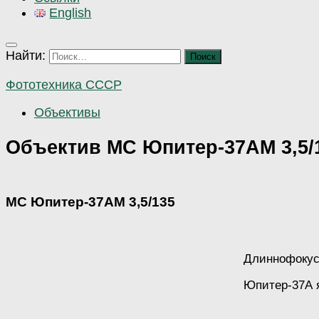
English
Найти:
Фототехника СССР
Объективы
Объектив МС Юпитер-37АМ 3,5/
МС Юпитер-37АМ 3,5/135
Длиннофокус
Юпитер-37А я