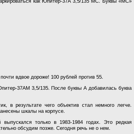
маркироваться как Юпитер-37А 3,5/135 МС. Буквы «МС»
очти вдвое дороже! 100 рублей против 55.
питер-37АМ 3,5/135. После буквы А добавилась буква
к, в результате чего объектив стал немного легче.
нанесены шкалы на корпусе.
 выпускался только в 1983-1984 годах. Это редкая
тельно обсудим позже. Сегодня речь не о нем.