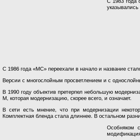
С 1983 года 
указывались в
С 1986 года «МС» переехали в начало и название ста
Версии с многослойным просветлением и с однослойны
В 1990 году объектив претерпел небольшую модерниз
М, которая модернизацию, скорее всего, и означает.
В сети есть мнение, что при модернизации некотор
Комплектная бленда стала длиннее. В остальном разни
Особняком с
модификация.