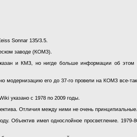
iss Sonnar 135/3.5.
еском заводе (КОМЗ).
казан и КМЗ, но нигде больше информации об этом не
но модернизацию его до 37-го провели на КОМЗ все-т
ki указано с 1978 по 2009 годы.
бъектива. Отличия между ними не очень принципиальные
году. Объектив имел однослойное просветление. 1979