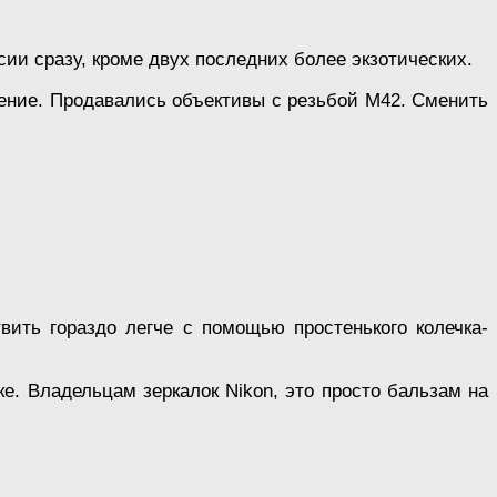
сии сразу, кроме двух последних более экзотических.
пление. Продавались объективы с резьбой М42. Сменить
вить гораздо легче с помощью простенького колечка-
е. Владельцам зеркалок Nikon, это просто бальзам на