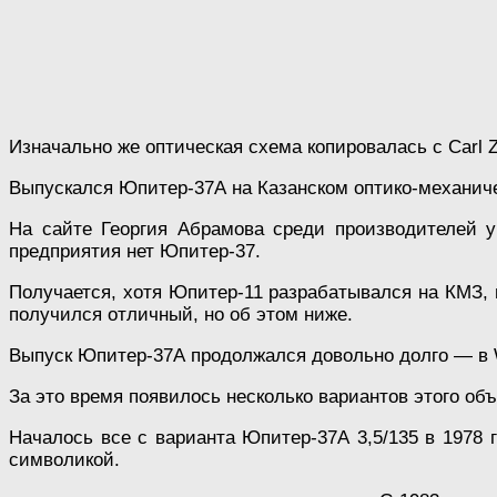
Изначально же оптическая схема копировалась с Carl Ze
Выпускался Юпитер-37А на Казанском оптико-механич
На сайте Георгия Абрамова среди производителей у
предприятия нет Юпитер-37.
Получается, хотя Юпитер-11 разрабатывался на КМЗ, 
получился отличный, но об этом ниже.
Выпуск Юпитер-37А продолжался довольно долго — в Wi
За это время появилось несколько вариантов этого о
Началось все с варианта Юпитер-37А 3,5/135 в 1978 
символикой.