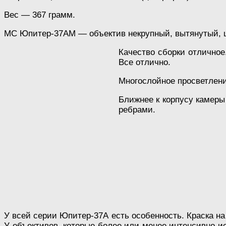
Вес — 367 грамм.
МС Юпитер-37АМ — объектив некрупный, вытянутый, 
Качество сборки отличное.
Все отлично.
Многослойное просветлени
Ближнее к корпусу камеры
ребрами.
У всей серии Юпитер-37А есть особенность. Краска н
У объективов, которые более или менее интенсивно ис