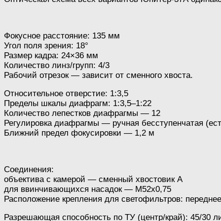
Фокусное расстояние: 135 мм
Угол поля зрения: 18°
Размер кадра: 24×36 мм
Количество линз/групп: 4/3
Рабочий отрезок — зависит от сменного хвоста.
Относительное отверстие: 1:3,5
Пределы шкалы диафрагм: 1:3,5–1:22
Количество лепестков диафрагмы — 12
Регулировка диафрагмы — ручная бесступенчатая (ест
Ближний предел фокусировки — 1,2 м
Соединения:
объектива с камерой — сменный хвостовик А
для ввинчивающихся насадок — М52х0,75
Расположение крепления для светофильтров: передне
Разрешающая способность по ТУ (центр/край): 45/30 