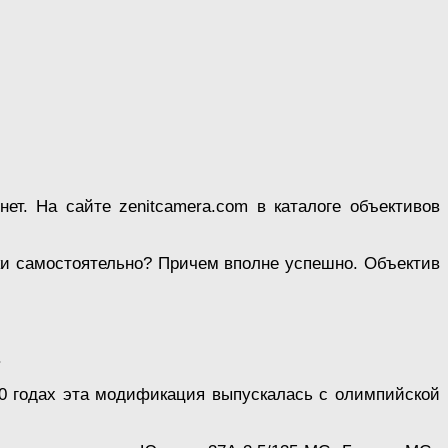
т. На сайте zenitcamera.com в каталоге объективов
аки самостоятельно? Причем вполне успешно. Объектив
.
-80 годах эта модификация выпускалась с олимпийской