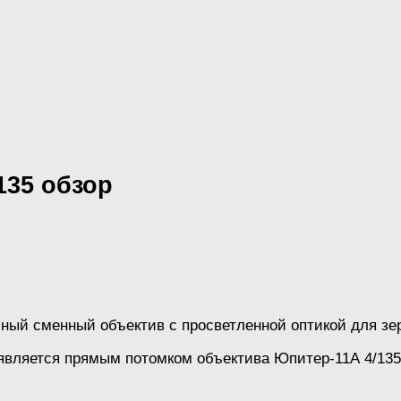
135 обзор
ный сменный объектив с просветленной оптикой для зе
вляется прямым потомком объектива Юпитер-11А 4/135.