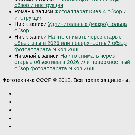
обзор и инструкция
Роман
к записи
Фотоаппарат Киев-4 обзор и
инструкция
Ник
к записи
Удлинительные (макро) кольца
обзор
Ник
к записи
На что снимать через старые
объективы в 2026 или поверхностный обзор
фотоаппарата Nikon Z6III
Николай
к записи
На что снимать через
старые объективы в 2026 или поверхностный
обзор фотоаппарата Nikon Z6III
Фототехника СССР © 2018. Все права защищены.