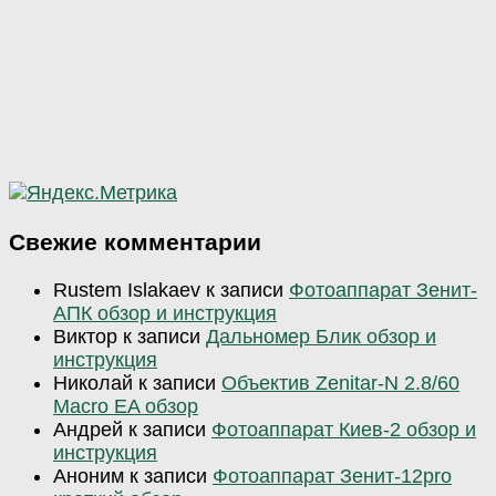
Свежие комментарии
Rustem Islakaev
к записи
Фотоаппарат Зенит-
АПК обзор и инструкция
Виктор
к записи
Дальномер Блик обзор и
инструкция
Николай
к записи
Объектив Zenitar-N 2.8/60
Macro EA обзор
Андрей
к записи
Фотоаппарат Киев-2 обзор и
инструкция
Аноним
к записи
Фотоаппарат Зенит-12pro