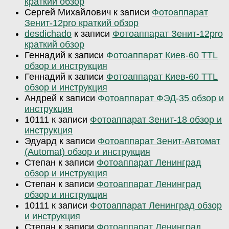
краткий обзор
Сергей Михайлович
к записи
Фотоаппарат
Зенит-12pro краткий обзор
desdichado
к записи
Фотоаппарат Зенит-12pro
краткий обзор
Геннадий
к записи
Фотоаппарат Киев-60 TTL
обзор и инструкция
Геннадий
к записи
Фотоаппарат Киев-60 TTL
обзор и инструкция
Андрей
к записи
Фотоаппарат ФЭД-35 обзор и
инструкция
10111
к записи
Фотоаппарат Зенит-18 обзор и
инструкция
Эдуард
к записи
Фотоаппарат Зенит-Автомат
(Automat) обзор и инструкция
Степан
к записи
Фотоаппарат Ленинград
обзор и инструкция
Степан
к записи
Фотоаппарат Ленинград
обзор и инструкция
10111
к записи
Фотоаппарат Ленинград обзор
и инструкция
Степан
к записи
Фотоаппарат Ленинград