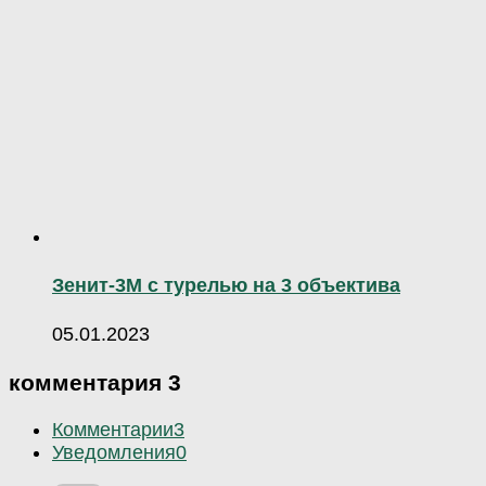
Зенит-3М с турелью на 3 объектива
05.01.2023
комментария 3
Комментарии
3
Уведомления
0