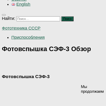
English
Найти:
Фототехника СССР
Приспособления
Фотовспышка СЭФ-3 Обзор
Фотовспышка СЭФ-3
Мы
продолжаем