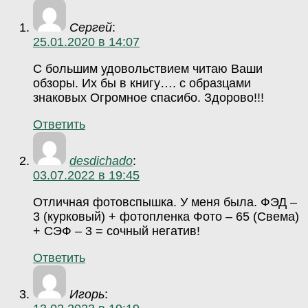
Сергей
:
25.01.2020 в 14:07
С большим удовольствием читаю Ваши
обзоры. Их бы в книгу…. с образцами
знаковых Огромное спасибо. Здорово!!!
Ответить
desdichado
:
03.07.2022 в 19:45
Отличная фотовспышка. У меня была. ФЭД –
3 (курковый) + фотопленка Фото – 65 (Свема)
+ СЭФ – 3 = сочный негатив!
Ответить
Игорь
: