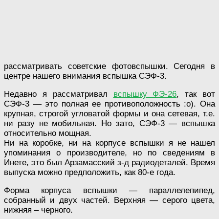
рассматривать советские фотовспышки. Сегодня в
центре нашего внимания вспышка СЭФ-3.
Недавно я рассматривал
вспышку ФЭ-26
, так вот
СЭФ-3 — это полная ее противоположность :о). Она
крупная, строгой угловатой формы и она сетевая, т.е.
ни разу не мобильная. Но зато, СЭФ-3 — вспышка
относительно мощная.
Ни на коробке, ни на корпусе вспышки я не нашел
упоминания о производителе, но по сведениям в
Инете, это был Арзамасский з-д радиодеталей. Время
выпуска можно предположить, как 80-е года.
Форма корпуса вспышки — параллелепипед,
собранный и двух частей. Верхняя — серого цвета,
нижняя – черного.