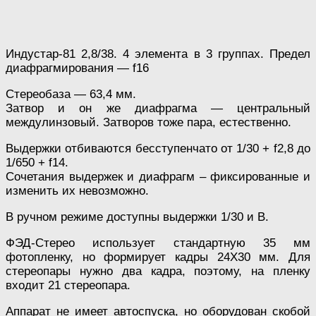
Индустар-81 2,8/38. 4 элемента в 3 группах. Предел
диафрагмирования — f16
Стереобаза — 63,4 мм.
Затвор и он же диафрагма — центральный
междулинзовый. Затворов тоже пара, естественно.
Выдержки отбиваются бесступенчато от 1/30 + f2,8 до
1/650 + f14.
Сочетания выдержек и диафрагм – фиксированные и
изменить их невозможно.
В ручном режиме доступны выдержки 1/30 и В.
ФЭД-Стерео использует стандартную 35 мм
фотопленку, но формирует кадры 24Х30 мм. Для
стереопары нужно два кадра, поэтому, на пленку
входит 21 стереопара.
Аппарат не имеет автоспуска, но оборудован скобой