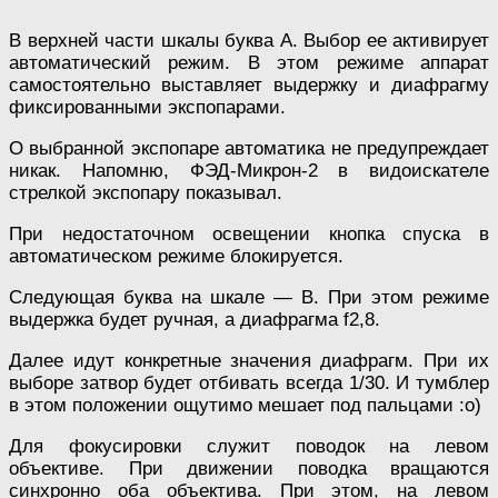
В верхней части шкалы буква А. Выбор ее активирует
автоматический режим. В этом режиме аппарат
самостоятельно выставляет выдержку и диафрагму
фиксированными экспопарами.
О выбранной экспопаре автоматика не предупреждает
никак. Напомню, ФЭД-Микрон-2 в видоискателе
стрелкой экспопару показывал.
При недостаточном освещении кнопка спуска в
автоматическом режиме блокируется.
Следующая буква на шкале — В. При этом режиме
выдержка будет ручная, а диафрагма f2,8.
Далее идут конкретные значения диафрагм. При их
выборе затвор будет отбивать всегда 1/30. И тумблер
в этом положении ощутимо мешает под пальцами :о)
Для фокусировки служит поводок на левом
объективе. При движении поводка вращаются
синхронно оба объектива. При этом, на левом