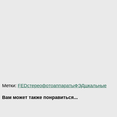
Метки:
FED
стерео
фотоаппараты
ФЭД
шкальные
Вам может также понравиться...