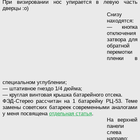
При визировании нос упирается в левую часть
дверцы :о)
Снизу
находятся:
— кнопка
отключения
затвора для
обратной
перемотки
пленки в
специальном углублении;
— штативное гнездо 1/4 дюйма;
— круглая винтовая крышка батарейного отсека.
ФЭД-Стерео рассчитан на 1 батарейку РЦ-53. Теме
замены советских батареек современными аналогами
у меня посвящена
отдельная статья
.
На верхней
панели
слева
направо: