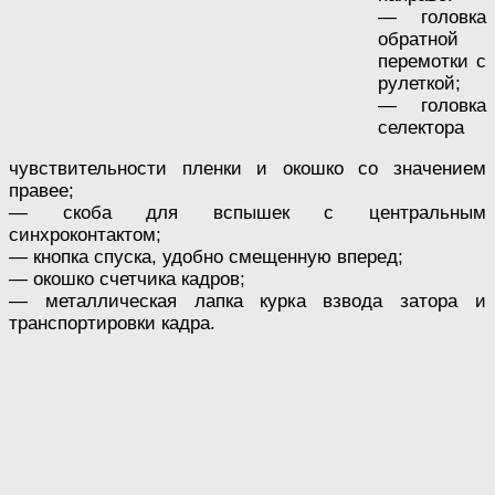
— головка
обратной
перемотки с
рулеткой;
— головка
селектора
чувствительности пленки и окошко со значением
правее;
— скоба для вспышек с центральным
синхроконтактом;
— кнопка спуска, удобно смещенную вперед;
— окошко счетчика кадров;
— металлическая лапка курка взвода затора и
транспортировки кадра.