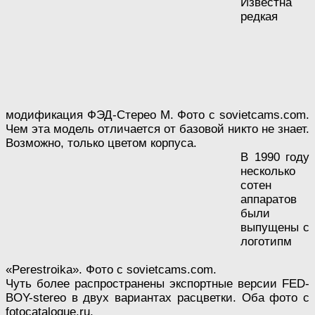
Известна
редкая
модификация ФЭД-Стерео М. Фото с sovietcams.com.
Чем эта модель отличается от базовой никто не знает.
Возможно, только цветом корпуса.
В 1990 году
несколько
сотен
аппаратов
были
выпущены с
логотипм
«Perestroika». Фото с sovietcams.com.
Чуть более распространены экспортные версии FED-
BOY-stereo в двух вариантах расцветки. Оба фото с
fotocataloque.ru.