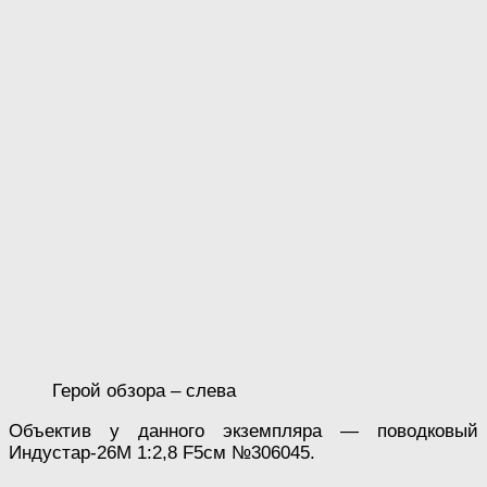
Герой обзора – слева
Объектив у данного экземпляра — поводковый
Индустар-26М 1:2,8 F5см №306045.