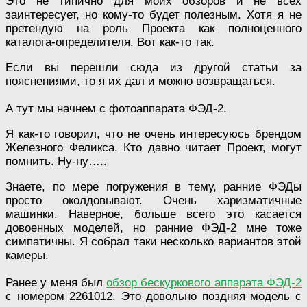
Это не типично для моих обзоров и не всех
заинтересует, но кому-то будет полезным. Хотя я не
претендую на роль Проекта как полноценного
каталога-определителя. Вот как-то так.
Если вы перешли сюда из другой статьи за
пояснениями, то я их дал и можно возвращаться.
А тут мы начнем с фотоаппарата ФЭД-2.
Я как-то говорил, что не очень интересуюсь брендом
Железного Феликса. Кто давно читает Проект, могут
помнить. Ну-ну…..
Знаете, по мере погружения в тему, ранние ФЭДы
просто околдовывают. Очень харизматичные
машинки. Наверное, больше всего это касается
довоенных моделей, но ранние ФЭД-2 мне тоже
симпатичны. Я собрал таки несколько вариантов этой
камеры.
Ранее у меня был
обзор бескуркового аппарата ФЭД-2
с номером 2261012. Это довольно поздняя модель с