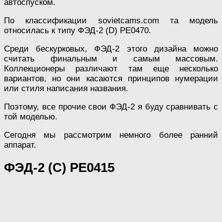
автоспуском.
По классификации sovietcams.com та модель
относилась к типу ФЭД-2 (D) PE0470.
Среди бескурковых, ФЭД-2 этого дизайна можно
считать финальным и самым массовым.
Коллекционеры различают там еще несколько
вариантов, но они касаются принципов нумерации
или стиля написания названия.
Поэтому, все прочие свои ФЭД-2 я буду сравнивать с
той моделью.
Сегодня мы рассмотрим немного более ранний
аппарат.
ФЭД-2 (C) PE0415