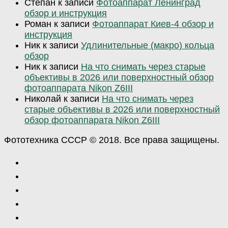
Степан
к записи
Фотоаппарат Ленинград
обзор и инструкция
Роман
к записи
Фотоаппарат Киев-4 обзор и
инструкция
Ник
к записи
Удлинительные (макро) кольца
обзор
Ник
к записи
На что снимать через старые
объективы в 2026 или поверхностный обзор
фотоаппарата Nikon Z6III
Николай
к записи
На что снимать через
старые объективы в 2026 или поверхностный
обзор фотоаппарата Nikon Z6III
Фототехника СССР © 2018. Все права защищены.