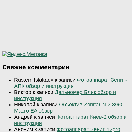
Свежие комментарии
Rustem Islakaev
к записи
Фотоаппарат Зенит-
АПК обзор и инструкция
Виктор
к записи
Дальномер Блик обзор и
инструкция
Николай
к записи
Объектив Zenitar-N 2.8/60
Macro EA обзор
Андрей
к записи
Фотоаппарат Киев-2 обзор и
инструкция
Аноним
к записи
Фотоаппарат Зенит-12pro