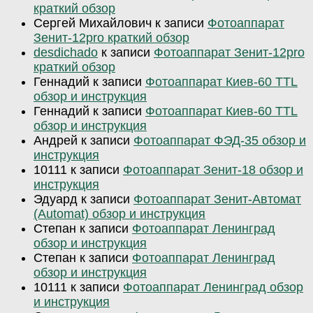
краткий обзор
Сергей Михайлович
к записи
Фотоаппарат
Зенит-12pro краткий обзор
desdichado
к записи
Фотоаппарат Зенит-12pro
краткий обзор
Геннадий
к записи
Фотоаппарат Киев-60 TTL
обзор и инструкция
Геннадий
к записи
Фотоаппарат Киев-60 TTL
обзор и инструкция
Андрей
к записи
Фотоаппарат ФЭД-35 обзор и
инструкция
10111
к записи
Фотоаппарат Зенит-18 обзор и
инструкция
Эдуард
к записи
Фотоаппарат Зенит-Автомат
(Automat) обзор и инструкция
Степан
к записи
Фотоаппарат Ленинград
обзор и инструкция
Степан
к записи
Фотоаппарат Ленинград
обзор и инструкция
10111
к записи
Фотоаппарат Ленинград обзор
и инструкция