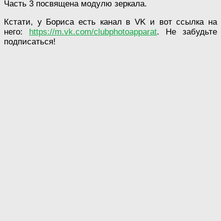
Часть 3 посвящена модулю зеркала.
Кстати, у Бориса есть канал в VK и вот ссылка на
него:
https://m.vk.com/clubphotoapparat
. Не забудьте
подписаться!